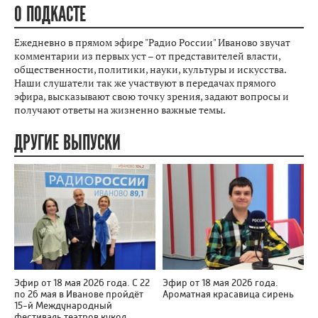
О ПОДКАСТЕ
Ежедневно в прямом эфире "Радио России" Иваново звучат
комментарии из первых уст – от представителей власти,
общественности, политики, науки, культуры и искусства.
Наши слушатели так же участвуют в передачах прямого
эфира, высказывают свою точку зрения, задают вопросы и
получают ответы на жизненно важные темы.
ДРУГИЕ ВЫПУСКИ
Эфир от 18 мая 2026 года. С 22
Эфир от 18 мая 2026 года.
по 26 мая в Иванове пройдёт
Ароматная красавица сирень
15-й Международный
фестиваль театров кукол