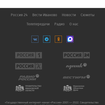
Россия 24
Вести Иваново
Новости
Сюжеты
Телепередачи
Радио
О нас
«Государственный интернет-канал «Россия» 2001 — 2022. Свидетельство