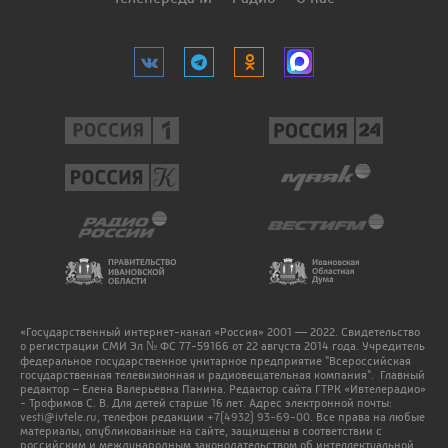
«Государственный интернет-канал «Россия» 2001 — 2022. Свидетельство
о регистрации СМИ Эл № ФС 77-59166 от 22 августа 2014 года. Учредитель
федеральное государственное унитарное предприятие "Всероссийская
государственная телевизионная и радиовещательная компания". Главный
редактор – Елена Валерьевна Панина. Редактор сайта ГТРК «Ивтелерадио»
- Трофимов С. В. Для детей старше 16 лет. Адрес электронной почты:
vesti@ivtele.ru
, телефон редакции
+7(4932) 93-69-00
. Все права на любые
материалы, опубликованные на сайте, защищены в соответствии с
российским и международным законодательством об интеллектуальной