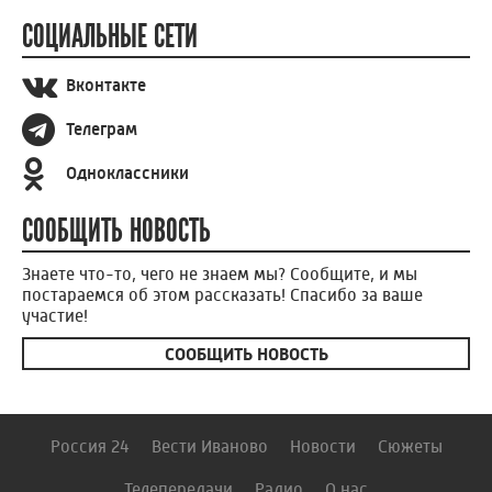
СОЦИАЛЬНЫЕ СЕТИ
Вконтакте
Телеграм
Одноклассники
СООБЩИТЬ НОВОСТЬ
Знаете что-то, чего не знаем мы? Сообщите, и мы
постараемся об этом рассказать! Спасибо за ваше
участие!
СООБЩИТЬ НОВОСТЬ
Россия 24
Вести Иваново
Новости
Сюжеты
Телепередачи
Радио
О нас