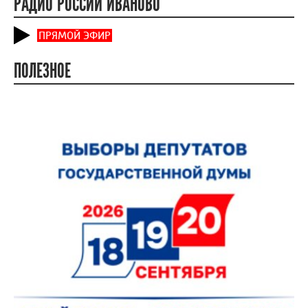
РАДИО РОССИИ ИВАНОВО
ПРЯМОЙ ЭФИР
ПОЛЕЗНОЕ