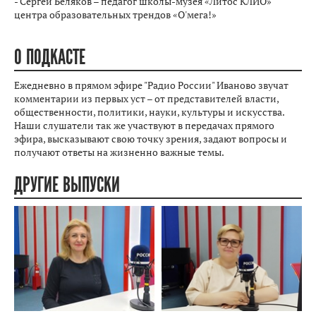
- Сергей Беляков – педагог школы-музея «Литос КЛИО»
центра образовательных трендов «О'мега!»
О ПОДКАСТЕ
Ежедневно в прямом эфире "Радио России" Иваново звучат
комментарии из первых уст – от представителей власти,
общественности, политики, науки, культуры и искусства.
Наши слушатели так же участвуют в передачах прямого
эфира, высказывают свою точку зрения, задают вопросы и
получают ответы на жизненно важные темы.
ДРУГИЕ ВЫПУСКИ