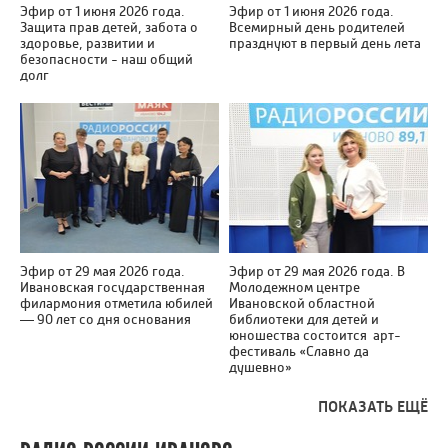
Эфир от 1 июня 2026 года.
Эфир от 1 июня 2026 года.
Защита прав детей, забота о
Всемирный день родителей
здоровье, развитии и
празднуют в первый день лета
безопасности - наш общий
долг
Эфир от 29 мая 2026 года.
Эфир от 29 мая 2026 года. В
Ивановская государственная
Молодежном центре
филармония отметила юбилей
Ивановской областной
— 90 лет со дня основания
библиотеки для детей и
юношества состоится арт-
фестиваль «Славно да
душевно»
ПОКАЗАТЬ ЕЩЁ