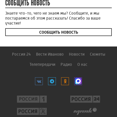
СООБЩИТЬ НОВОСТЬ
Знаете что-то, чего не знаем мы? Сообщите, и мы
постараемся об этом рассказать! Спасибо за ваше
участие!
СООБЩИТЬ НОВОСТЬ
Россия 24
Вести Иваново
Новости
Сюжеты
Телепередачи
Радио
О нас