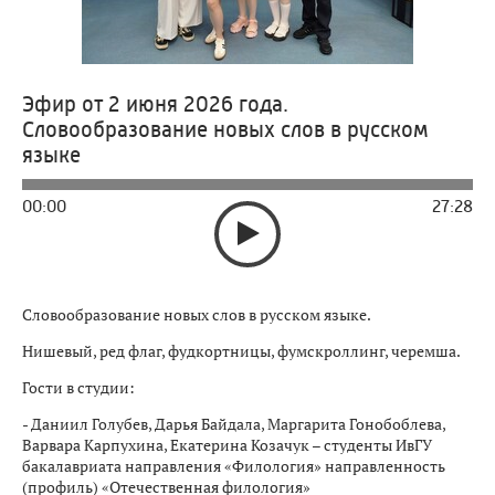
Эфир от 2 июня 2026 года.
Словообразование новых слов в русском
языке
00:00
27:28
Словообразование новых слов в русском языке.
Нишевый, ред флаг, фудкортницы, фумскроллинг, черемша.
Гости в студии:
- Даниил Голубев, Дарья Байдала, Маргарита Гонобоблева,
Варвара Карпухина, Екатерина Козачук – студенты ИвГУ
бакалавриата направления «Филология» направленность
(профиль) «Отечественная филология»