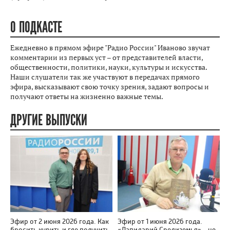
О ПОДКАСТЕ
Ежедневно в прямом эфире "Радио России" Иваново звучат
комментарии из первых уст – от представителей власти,
общественности, политики, науки, культуры и искусства.
Наши слушатели так же участвуют в передачах прямого
эфира, высказывают свою точку зрения, задают вопросы и
получают ответы на жизненно важные темы.
ДРУГИЕ ВЫПУСКИ
Эфир от 2 июня 2026 года. Как
Эфир от 1 июня 2026 года.
бросить курить и где получить
«Лапидарий Средиземья» - не