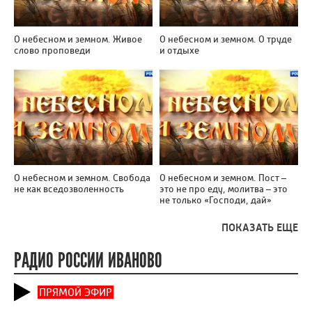
О небесном и земном. Живое
О небесном и земном. О труде
слово проповеди
и отдыхе
О небесном и земном. Свобода
О небесном и земном. Пост –
не как вседозволенность
это не про еду, молитва – это
не только «Господи, дай»
ПОКАЗАТЬ ЕЩЕ
РАДИО РОССИИ ИВАНОВО
ПРЯМОЙ ЭФИР