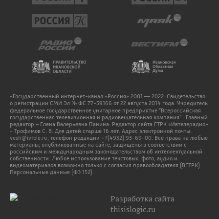
«Государственный интернет-канал «Россия» 2001 — 2022. Свидетельство
о регистрации СМИ Эл № ФС 77-59166 от 22 августа 2014 года. Учредитель
федеральное государственное унитарное предприятие "Всероссийская
государственная телевизионная и радиовещательная компания". Главный
редактор – Елена Валерьевна Панина. Редактор сайта ГТРК «Ивтелерадио»
- Трофимов С. В. Для детей старше 16 лет. Адрес электронной почты:
vesti@ivtele.ru
, телефон редакции
+7(4932) 93-69-00
. Все права на любые
материалы, опубликованные на сайте, защищены в соответствии с
российским и международным законодательством об интеллектуальной
собственности. Любое использование текстовых, фото, аудио и
видеоматериалов возможно только с согласия правообладателя (ВГТРК).
Персональные данные (ФЗ 152).
Разработка сайта
thisislogic.ru