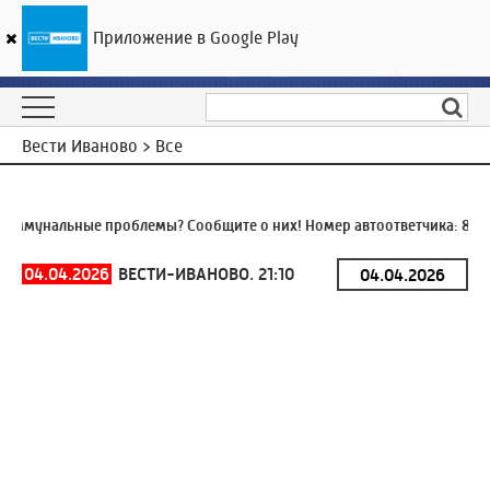
Приложение в Google Play
ГТРК «Ивтелерадио»
22
°C
06 августа 22:43
Вести Иваново > Все
ммунальные проблемы? Сообщите о них! Номер автоответчика:
8 (49
04.04.2026
ВЕСТИ-ИВАНОВО. 21:10