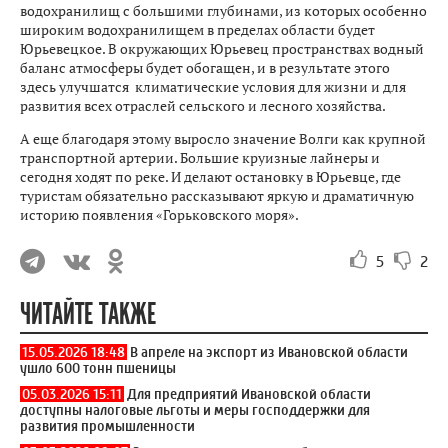
водохранилищ с большими глубинами, из которых особенно
широким водохранилищем в пределах области будет
Юрьевецкое. В окружающих Юрьевец пространствах водный
баланс атмосферы будет обогащен, и в результате этого
здесь улучшатся климатические условия для жизни и для
развития всех отраслей сельского и лесного хозяйства.
А еще благодаря этому выросло значение Волги как крупной
транспортной артерии. Большие круизные лайнеры и
сегодня ходят по реке. И делают остановку в Юрьевце, где
туристам обязательно рассказывают яркую и драматичную
историю появления «Горьковского моря».
5
2
ЧИТАЙТЕ ТАКЖЕ
15.05.2026 18:48
В апреле на экспорт из Ивановской области
ушло 600 тонн пшеницы
05.03.2026 15:11
Для предприятий Ивановской области
доступны налоговые льготы и меры господдержки для
развития промышленности