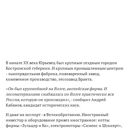
В начале XX века Юрьевец был крупным уездным городом
Костромской губернии. И крупным промышленным центром
- льнопрядильная фабрика, пивоваренный завод,
кожевенное производство, лесозавод Бранта.
«Он был крупнейший на Волге, английская фирма. И
лесоматериалами снабжалась по Волге практически вся
Россия, которую он производил»,
- сообщил Андрей
Кабанов, кандидат исторических наук.
И даже на экспорт - в Великобританию. Иностранный
инвестор и оборудование привез иностранное: котлы
фирмы «Зульцер и Ко», электромоторы «Сименс и Шуккерт»,