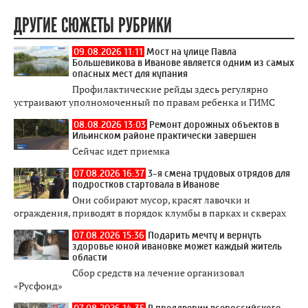
ДРУГИЕ СЮЖЕТЫ РУБРИКИ
09.08.2026 11:11
Мост на улице Павла
Большевикова в Иванове является одним из самых
опасных мест для купания
Профилактические рейды здесь регулярно
устраивают уполномоченный по правам ребенка и ГИМС
08.08.2026 13:03
Ремонт дорожных объектов в
Ильинском районе практически завершен
Сейчас идет приемка
07.08.2026 16:37
3-я смена трудовых отрядов для
подростков стартовала в Иванове
Они собирают мусор, красят лавочки и
ограждения, приводят в порядок клумбы в парках и скверах
07.08.2026 15:36
Подарить мечту и вернуть
здоровье юной ивановке может каждый житель
области
Сбор средств на лечение организовал
«Русфонд»
07.08.2026 14:35
В преддверии всероссийского