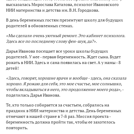
высказалась Мирослава Каталова, психолог Ивановского
НИИ материнства и детства им. В.Н. Городкова.
В день беременных гостям презентуют школу для будущих
родителей в обновленных стенах.
«Мы сделали очень уютный ремонт. Это кабинет психолога.
Здесь все по последнему слову фен-шуя, да?».
Дарья Иванова посещает все уроки школы будущих
родителей. У нее - первая беременность. Ждет сына. Будет
рожать в НИИ. Здесь и сама появилась на свет. А у мамы - 8
детей!
«Здесь, говорят, хорошие врачи и вообще - здесь, она сказала
хорошо. Я рожаю для себя, это мое счастье, мое солнышко,
чтобы вкладываться в него, это продолжение моего рода»,
-
поделилась Дарья Иванова.
Те, кто только собирается за счастьем, собрались на
праздник в НИИ материнства и детства. День беременных
отмечают в нашей стране в 7-й раз. Миссия проекта -
беременность должна пройти так, чтобы ее захотелось
повторить.