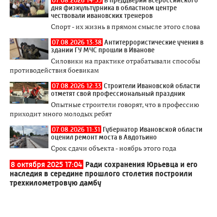
дня физкультурника в областном центре
чествовали ивановских тренеров
Спорт - их жизнь в прямом смысле этого слова
07.08.2026 13:38
Антитеррористические учения в
здании ГУ МЧС прошли в Иванове
Силовики на практике отрабатывали способы
противодействия боевикам
07.08.2026 12:33
Строители Ивановской области
отметят свой профессиональный праздник
Опытные строители говорят, что в профессию
приходит много молодых ребят
07.08.2026 11:31
Губернатор Ивановской области
оценил ремонт моста в Авдотьино
Срок сдачи объекта - ноябрь этого года
8 октября 2025 17:04
Ради сохранения Юрьевца и его
наследия в середине прошлого столетия построили
трехкилометровую дамбу