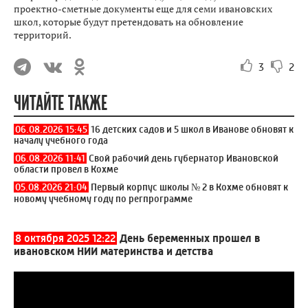
проектно-сметные документы еще для семи ивановских
школ, которые будут претендовать на обновление
территорий.
3
2
ЧИТАЙТЕ ТАКЖЕ
06.08.2026 15:45
16 детских садов и 5 школ в Иванове обновят к
началу учебного года
06.08.2026 11:41
Свой рабочий день губернатор Ивановской
области провел в Кохме
05.08.2026 21:04
Первый корпус школы № 2 в Кохме обновят к
новому учебному году по регпрограмме
8 октября 2025 12:22
День беременных прошел в
ивановском НИИ материнства и детства