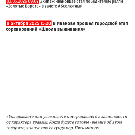
03.03.2026 09:07
Экипаж ивановцев стал победителем ралли
«Золотые Ворота» в зачёте Абсолютный
8 октября 2025 15:20
В Иванове прошел городской этап
соревнований «Школа выживания»
«Укладываете или усаживаете пострадавшего в зависимости
от характера травмы. Когда будете готовы - вы мне об этом
говорите, я запускаю секундомер. Пять минут».