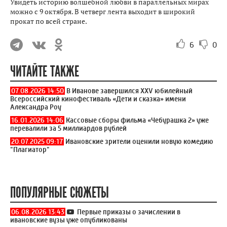
Увидеть историю волшебной любви в параллельных мирах
можно с 9 октября. В четверг лента выходит в широкий
прокат по всей стране.
6
0
ЧИТАЙТЕ ТАКЖЕ
07.08.2026 14:50
В Иванове завершился XXV юбилейный
Всероссийский кинофестиваль «Дети и сказка» имени
Александра Роу
16.01.2026 14:06
Кассовые сборы фильма «Чебурашка 2» уже
перевалили за 5 миллиардов рублей
20.07.2025 09:17
Ивановские зрители оценили новую комедию
"Плагиатор"
ПОПУЛЯРНЫЕ СЮЖЕТЫ
06.08.2026 13:43
Первые приказы о зачислении в
ивановские вузы уже опубликованы