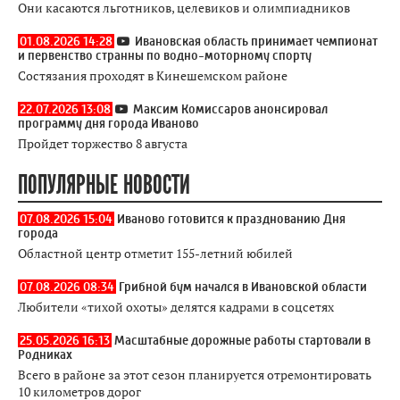
Они касаются льготников, целевиков и олимпиадников
01.08.2026 14:28
Ивановская область принимает чемпионат
и первенство странны по водно-моторному спорту
Состязания проходят в Кинешемском районе
22.07.2026 13:08
Максим Комиссаров анонсировал
программу дня города Иваново
Пройдет торжество 8 августа
ПОПУЛЯРНЫЕ НОВОСТИ
07.08.2026 15:04
Иваново готовится к празднованию Дня
города
Областной центр отметит 155-летний юбилей
07.08.2026 08:34
Грибной бум начался в Ивановской области
Любители «тихой охоты» делятся кадрами в соцсетях
25.05.2026 16:13
Масштабные дорожные работы стартовали в
Родниках
Всего в районе за этот сезон планируется отремонтировать
10 километров дорог