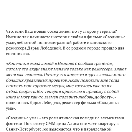
Что, если Ваш новый сосед живет по ту сторону зеркала?
Именно так начинается история любви в фильме «Сводишь с
ума», дебютной полнометражной работе ивановского
режиссера Дарьи Лебедевой. В ее родном городе прошло два
спецпоказа.
«Конечно, я ехала домой в Иваново с особым трепетом,
потому что люди знают меня не только как режиссера, знают
меня как человека. Потому что когда-то я здесь делала много
больших креативных проектов. Люди помогали мне тогда
снимать мои короткие метры, мне хотелось как-то их
отблагодарить. Вот теперь я приезжаю и привожу с собой
кино и могу как-то взамен подарить любовь, доброту»,
-
поделилась Дарья Лебедева, режиссер фильма «Сводишь с
ума».
«Сводишь с ума» - это романтическая комедия с элементами
фэнтези. По сюжету СММщица Алиса снимает квартиру в
Санкт-Петербурге, но выясняется, что в параллельной