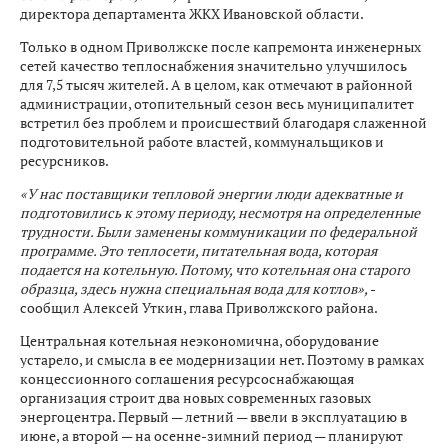
директора департамента ЖКХ Ивановской области.
Только в одном Приволжске после капремонта инженерных
сетей качество теплоснабжения значительно улучшилось
для 7,5 тысяч жителей. А в целом, как отмечают в районной
администрации, отопительный сезон весь муниципалитет
встретил без проблем и происшествий благодаря слаженной
подготовительной работе властей, коммунальщиков и
ресурсников.
«У нас поставщики тепловой энергии люди адекватные и
подготовились к этому периоду, несмотря на определенные
трудности. Были заменены коммуникации по федеральной
программе. Это теплосети, питательная вода, которая
подается на котельную. Потому, что котельная она старого
образца, здесь нужна специальная вода для котлов»,
-
сообщил Алексей Уткин, глава Приволжского района.
Центральная котельная неэкономична, оборудование
устарело, и смысла в ее модернизации нет. Поэтому в рамках
концессионного соглашения ресурсоснабжающая
организация строит два новых современных газовых
энергоцентра. Первый — летний — ввели в эксплуатацию в
июне, а второй — на осенне-зимний период — планируют