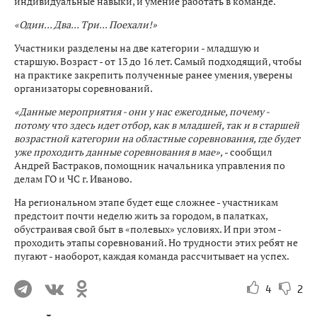
индивидуальные навыки, и умение работать в команде.
«Один... Два... Три... Поехали!»
Участники разделены на две категории - младшую и
старшую. Возраст - от 13 до 16 лет. Самый подходящий, чтобы
на практике закрепить полученные ранее умения, уверены
организаторы соревнований.
«Данные мероприятия - они у нас ежегодные, почему -
потому что здесь идет отбор, как в младшей, так и в старшей
возрастной категории на областные соревнования, где будет
уже проходить данные соревнования в мае»,
- сообщил
Андрей Бастраков, помощник начальника управления по
делам ГО и ЧС г. Иваново.
На региональном этапе будет еще сложнее - участникам
предстоит почти неделю жить за городом, в палатках,
обустраивая свой быт в «полевых» условиях. И при этом -
проходить этапы соревнований. Но трудности этих ребят не
пугают - наоборот, каждая команда рассчитывает на успех.
4
2