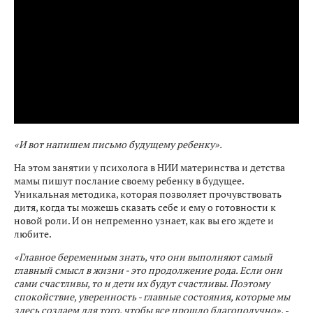
«И вот напишем письмо будущему ребенку».
На этом занятии у психолога в НИИ материнства и детства
мамы пишут послание своему ребенку в будущее.
Уникальная методика, которая позволяет прочувствовать
дитя, когда ты можешь сказать себе и ему о готовности к
новой роли. И он непременно узнает, как вы его ждете и
любите.
«Главное беременным знать, что они выполняют самый
главный смысл в жизни - это продолжение рода. Если они
сами счастливы, то и дети их будут счастливы. Поэтому
спокойствие, уверенность - главные состояния, которые мы
здесь создаем для того, чтобы все прошло благополучно»,
-