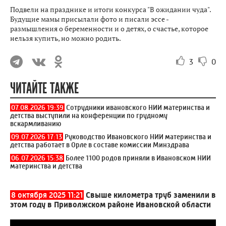
Подвели на празднике и итоги конкурса "В ожидании чуда".
Будущие мамы присылали фото и писали эссе -
размышления о беременности и о детях, о счастье, которое
нельзя купить, но можно родить.
3
0
ЧИТАЙТЕ ТАКЖЕ
07.08.2026 19:39
Сотрудники ивановского НИИ материнства и
детства выступили на конференции по грудному
вскармливанию
09.07.2026 17:13
Руководство Ивановского НИИ материнства и
детства работает в Орле в составе комиссии Минздрава
06.07.2026 15:38
Более 1100 родов приняли в Ивановском НИИ
материнства и детства
8 октября 2025 11:21
Свыше километра труб заменили в
этом году в Приволжском районе Ивановской области