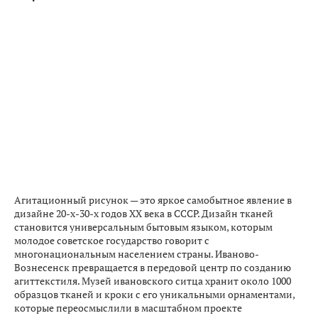
Агитационный рисунок — это яркое самобытное явление в
дизайне 20-х-30-х годов ХХ века в СССР. Дизайн тканей
становится универсальным бытовым языком, которым
молодое советское государство говорит с
многонациональным населением страны. Иваново-
Вознесенск превращается в передовой центр по созданию
агиттекстиля. Музей ивановского ситца хранит около 1000
образцов тканей и кроки с его уникальными орнаментами,
которые переосмыслили в масштабном проекте