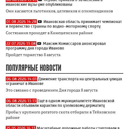
ивановские вузы уже опубликованы
Они касаются льготников, целевиков и олимпиадников
01.08.2026 14:28
Ивановская область принимает чемпионат
и первенство странны по водно-моторному спорту
Состязания проходят в Кинешемском районе
22.07.2026 13:08
Максим Комиссаров анонсировал
программу дня города Иваново
Пройдет торжество 8 августа
ПОПУЛЯРНЫЕ НОВОСТИ
06.08.2026 14:01
Движение транспорта на центральных улицах
ограничат в Иванове
Это связано с проведением Дня города 8 августа
06.08.2026 13:13
Ещё в одном муниципалитете Ивановской
области объявили карантин по узелковому дерматиту
Пробы у крупного рогатого скота отбирали в Тейковском
районе
25.05.2026 16:13
Масштабные дорожные работы стартовали в