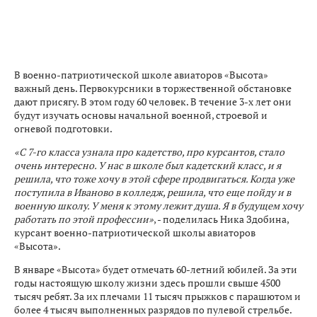
В военно-патриотической школе авиаторов «Высота»
важный день. Первокурсники в торжественной обстановке
дают присягу. В этом году 60 человек. В течение 3-х лет они
будут изучать основы начальной военной, строевой и
огневой подготовки.
«С 7-го класса узнала про кадетство, про курсантов, стало
очень интересно. У нас в школе был кадетский класс, и я
решила, что тоже хочу в этой сфере продвигаться. Когда уже
поступила в Иваново в колледж, решила, что еще пойду и в
военную школу. У меня к этому лежит душа. Я в будущем хочу
работать по этой профессии»
, - поделилась Ника Здобина,
курсант военно-патриотической школы авиаторов
«Высота».
В январе «Высота» будет отмечать 60-летний юбилей. За эти
годы настоящую школу жизни здесь прошли свыше 4500
тысяч ребят. За их плечами 11 тысяч прыжков с парашютом и
более 4 тысяч выполненных разрядов по пулевой стрельбе.