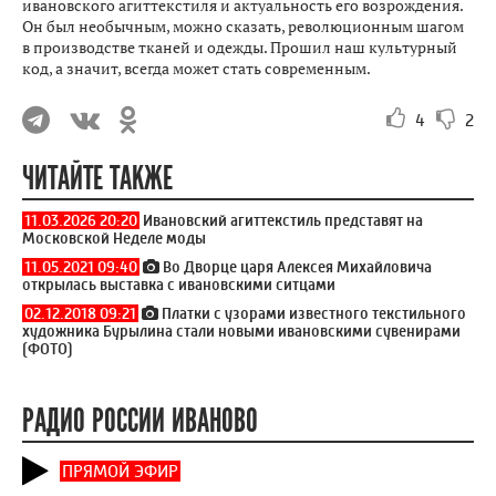
ивановского агиттекстиля и актуальность его возрождения.
Он был необычным, можно сказать, революционным шагом
в производстве тканей и одежды. Прошил наш культурный
код, а значит, всегда может стать современным.
4
2
ЧИТАЙТЕ ТАКЖЕ
11.03.2026 20:20
Ивановский агиттекстиль представят на
Московской Неделе моды
11.05.2021 09:40
Во Дворце царя Алексея Михайловича
открылась выставка с ивановскими ситцами
02.12.2018 09:21
Платки с узорами известного текстильного
художника Бурылина стали новыми ивановскими сувенирами
(ФОТО)
РАДИО РОССИИ ИВАНОВО
ПРЯМОЙ ЭФИР