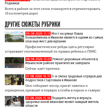
Родниках
Всего в районе за этот сезон планируется отремонтировать
10 километров дорог
ДРУГИЕ СЮЖЕТЫ РУБРИКИ
09.08.2026 11:11
Мост на улице Павла
Большевикова в Иванове является одним из самых
опасных мест для купания
Профилактические рейды здесь регулярно
устраивают уполномоченный по правам ребенка и ГИМС
08.08.2026 13:03
Ремонт дорожных объектов в
Ильинском районе практически завершен
Сейчас идет приемка
07.08.2026 16:37
3-я смена трудовых отрядов для
подростков стартовала в Иванове
Они собирают мусор, красят лавочки и
ограждения, приводят в порядок клумбы в парках и скверах
07.08.2026 15:36
Подарить мечту и вернуть
здоровье юной ивановке может каждый житель
области