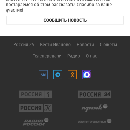
постараемся об этом рассказать! Спасибо за ваше
участие!
СООБЩИТЬ НОВОСТЬ
Россия 24
Вести Иваново
Новости
Сюжеты
Телепередачи
Радио
О нас