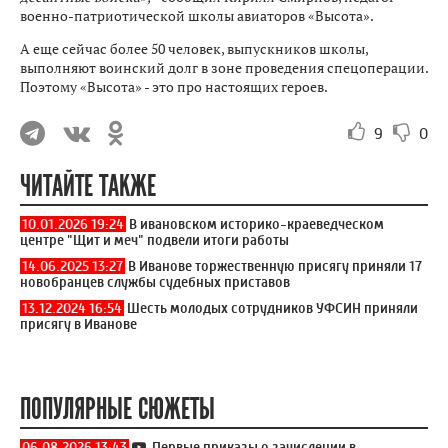
военно-патриотической школы авиаторов «Высота».
А еще сейчас более 50 человек, выпускников школы,
выполняют воинский долг в зоне проведения спецоперации.
Поэтому «Высота» - это про настоящих героев.
9
0
ЧИТАЙТЕ ТАКЖЕ
10.01.2026 19:24
В ивановском историко-краеведческом
центре "Щит и меч" подвели итоги работы
14.06.2025 13:27
В Иванове торжественную присягу приняли 17
новобранцев службы судебных приставов
13.12.2024 16:54
Шесть молодых сотрудников УФСИН приняли
присягу в Иванове
ПОПУЛЯРНЫЕ СЮЖЕТЫ
06.08.2026 13:43
Первые приказы о зачислении в