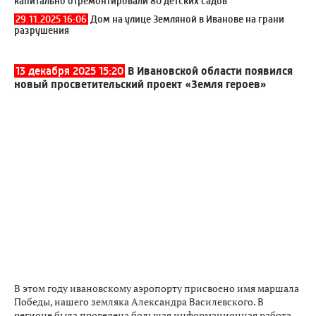
капитально отремонтировали 80 детских садов
29.11.2025 16:06
Дом на улице Земляной в Иванове на грани
разрушения
13 декабря 2025 15:20
В Ивановской области появился
новый просветительский проект «Земля героев»
В этом году ивановскому аэропорту присвоено имя маршала
Победы, нашего земляка Александра Василевского. В
регионе была проведена большая информационная работа,