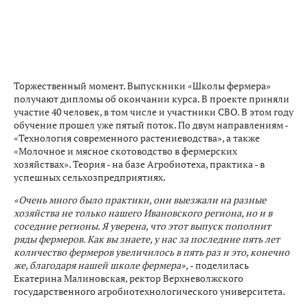
Торжественный момент. Выпускники «Школы фермера»
получают дипломы об окончании курса. В проекте приняли
участие 40 человек, в том числе и участники СВО. В этом году
обучение прошел уже пятый поток. По двум направлениям -
«Технология современного растениеводства», а также
«Молочное и мясное скотоводство в фермерских
хозяйствах». Теория - на базе Агробиотеха, практика - в
успешных сельхозпредприятиях.
«Очень много было практики, они выезжали на разные
хозяйства не только нашего Ивановского региона, но и в
соседние регионы. Я уверена, что этот выпуск пополнит
ряды фермеров. Как вы знаете, у нас за последние пять лет
количество фермеров увеличилось в пять раз и это, конечно
же, благодаря нашей школе фермера»,
- поделилась
Екатерина Малиновская, ректор Верхневолжского
государственного агробиотехнологического университета.