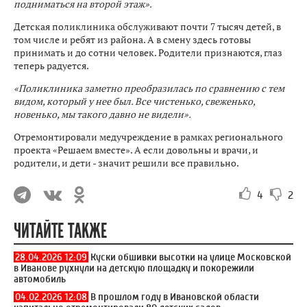
подниматься на второй этаж».
Детская поликлиника обслуживают почти 7 тысяч детей, в
том числе и ребят из района. А в смену здесь готовы
принимать и до сотни человек. Родители признаются, глаз
теперь радуется.
«Поликлиника заметно преобразилась по сравнению с тем
видом, который у нее был. Все чистенько, свеженько,
новенько, мы такого давно не видели».
Отремонтировали медучреждение в рамках регионального
проекта «Решаем вместе». А если довольны и врачи, и
родители, и дети - значит решили все правильно.
4
2
ЧИТАЙТЕ ТАКЖЕ
28.04.2026 12:09
Куски обшивки высотки на улице Московской
в Иванове рухнули на детскую площадку и покорежили
автомобиль
04.02.2026 12:08
В прошлом году в Ивановской области