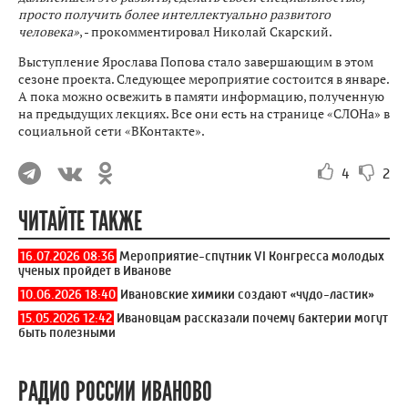
просто получить более интеллектуально развитого
человека»
, - прокомментировал Николай Скарский.
Выступление Ярослава Попова стало завершающим в этом
сезоне проекта. Следующее мероприятие состоится в январе.
А пока можно освежить в памяти информацию, полученную
на предыдущих лекциях. Все они есть на странице «СЛОНа» в
социальной сети «ВКонтакте».
4
2
ЧИТАЙТЕ ТАКЖЕ
16.07.2026 08:36
Мероприятие-спутник VI Конгресса молодых
ученых пройдет в Иванове
10.06.2026 18:40
Ивановские химики создают «чудо-ластик»
15.05.2026 12:42
Ивановцам рассказали почему бактерии могут
быть полезными
РАДИО РОССИИ ИВАНОВО