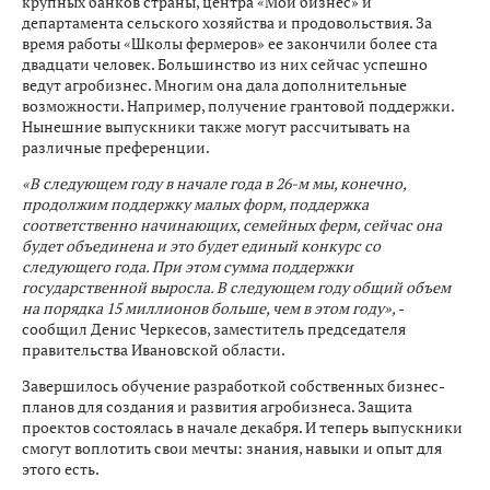
крупных банков страны, центра «Мой бизнес» и
департамента сельского хозяйства и продовольствия. За
время работы «Школы фермеров» ее закончили более ста
двадцати человек. Большинство из них сейчас успешно
ведут агробизнес. Многим она дала дополнительные
возможности. Например, получение грантовой поддержки.
Нынешние выпускники также могут рассчитывать на
различные преференции.
«В следующем году в начале года в 26-м мы, конечно,
продолжим поддержку малых форм, поддержка
соответственно начинающих, семейных ферм, сейчас она
будет объединена и это будет единый конкурс со
следующего года. При этом сумма поддержки
государственной выросла. В следующем году общий объем
на порядка 15 миллионов больше, чем в этом году»,
-
сообщил Денис Черкесов, заместитель председателя
правительства Ивановской области.
Завершилось обучение разработкой собственных бизнес-
планов для создания и развития агробизнеса. Защита
проектов состоялась в начале декабря. И теперь выпускники
смогут воплотить свои мечты: знания, навыки и опыт для
этого есть.