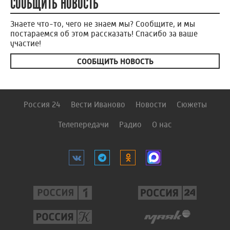
СООБЩИТЬ НОВОСТЬ
Знаете что-то, чего не знаем мы? Сообщите, и мы
постараемся об этом рассказать! Спасибо за ваше
участие!
СООБЩИТЬ НОВОСТЬ
Россия 24
Вести Иваново
Новости
Сюжеты
Телепередачи
Радио
О нас