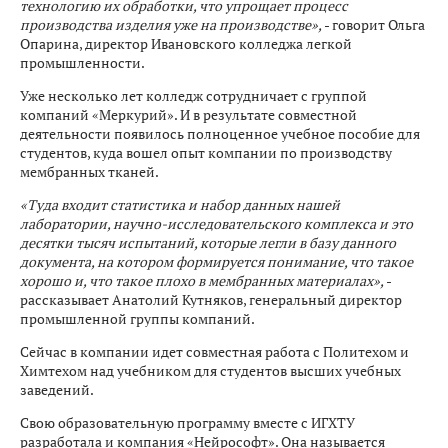
технологию их обработки, что упрощает процесс
производства изделия уже на производстве»,
- говорит Ольга
Опарина, директор Ивановского колледжа легкой
промышленности.
Уже несколько лет колледж сотрудничает с группой
компаний «Меркурий». И в результате совместной
деятельности появилось полноценное учебное пособие для
студентов, куда вошел опыт компании по производству
мембранных тканей.
«Туда входит статистика и набор данных нашей
лаборатории, научно-исследовательского комплекса и это
десятки тысяч испытаний, которые легли в базу данного
документа, на котором формируется понимание, что такое
хорошо и, что такое плохо в мембранных материалах»,
-
рассказывает Анатолий Кутняков, генеральный директор
промышленной группы компаний.
Сейчас в компании идет совместная работа с Политехом и
Химтехом над учебником для студентов высших учебных
заведений.
Свою образовательную программу вместе с ИГХТУ
разработала и компания «Нейрософт». Она называется