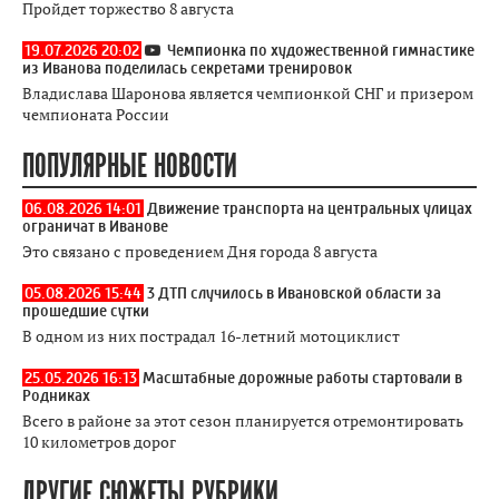
Пройдет торжество 8 августа
19.07.2026 20:02
Чемпионка по художественной гимнастике
из Иванова поделилась секретами тренировок
Владислава Шаронова является чемпионкой СНГ и призером
чемпионата России
ПОПУЛЯРНЫЕ НОВОСТИ
06.08.2026 14:01
Движение транспорта на центральных улицах
ограничат в Иванове
Это связано с проведением Дня города 8 августа
05.08.2026 15:44
3 ДТП случилось в Ивановской области за
прошедшие сутки
В одном из них пострадал 16-летний мотоциклист
25.05.2026 16:13
Масштабные дорожные работы стартовали в
Родниках
Всего в районе за этот сезон планируется отремонтировать
10 километров дорог
ДРУГИЕ СЮЖЕТЫ РУБРИКИ