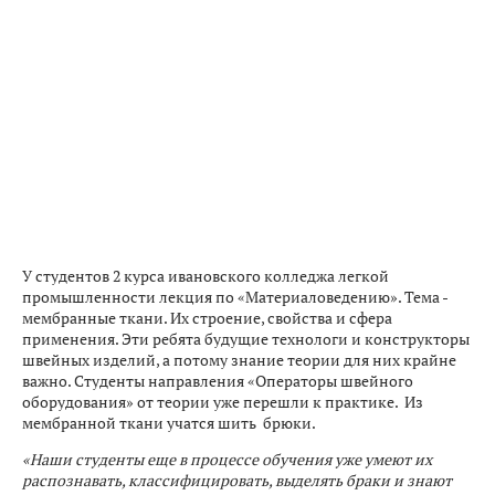
У студентов 2 курса ивановского колледжа легкой
промышленности лекция по «Материаловедению». Тема -
мембранные ткани. Их строение, свойства и сфера
применения. Эти ребята будущие технологи и конструкторы
швейных изделий, а потому знание теории для них крайне
важно. Студенты направления «Операторы швейного
оборудования» от теории уже перешли к практике. Из
мембранной ткани учатся шить брюки.
«Наши студенты еще в процессе обучения уже умеют их
распознавать, классифицировать, выделять браки и знают