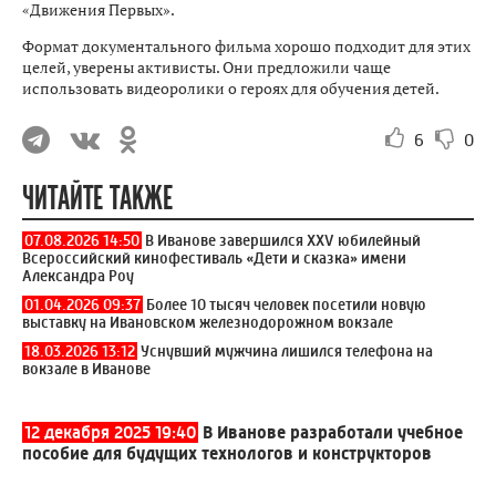
«Движения Первых».
Формат документального фильма хорошо подходит для этих
целей, уверены активисты. Они предложили чаще
использовать видеоролики о героях для обучения детей.
6
0
ЧИТАЙТЕ ТАКЖЕ
07.08.2026 14:50
В Иванове завершился XXV юбилейный
Всероссийский кинофестиваль «Дети и сказка» имени
Александра Роу
01.04.2026 09:37
Более 10 тысяч человек посетили новую
выставку на Ивановском железнодорожном вокзале
18.03.2026 13:12
Уснувший мужчина лишился телефона на
вокзале в Иванове
12 декабря 2025 19:40
В Иванове разработали учебное
пособие для будущих технологов и конструкторов