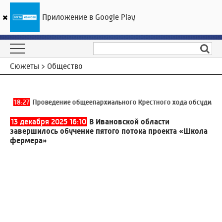
Приложение в Google Play
ГТРК «Ивтелерадио»
22
°C
08 августа 19:34
Сюжеты > Общество
18:27
Проведение общеепархиального Крестного хода обсудили в Ш
13 декабря 2025 16:10
В Ивановской области
завершилось обучение пятого потока проекта «Школа
фермера»