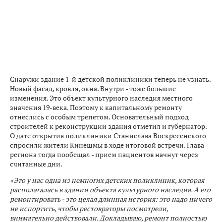
Снаружи здание 1-й детской поликлиники теперь не узнать.
Новый фасад, кровля, окна. Внутри - тоже большие
изменения. Это объект культурного наследия местного
значения 19-века. Поэтому к капитальному ремонту
отнеслись с особым трепетом. Основательный подход
строителей к реконструкции здания отметил и губернатор.
О дате открытия поликлиники Станислава Воскресенского
спросили жители Кинешмы в ходе итоговой встречи. Глава
региона тогда пообещал - прием пациентов начнут через
считанные дни.
«Это у нас одна из немногих детских поликлиник, которая
располагалась в здании объекта культурного наследия. А его
ремонтировать - это целая длинная история: это надо ничего
не испортить, чтобы рестовраторы посмотрели,
внимательно действовали. Докладываю, ремонт полностью