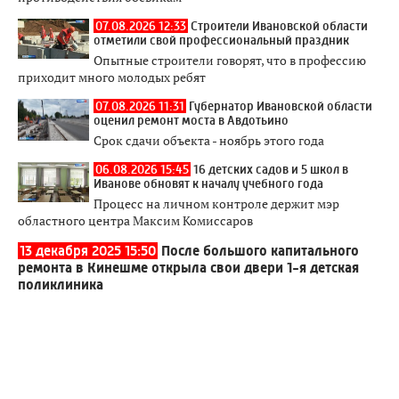
07.08.2026 12:33
Строители Ивановской области
отметили свой профессиональный праздник
Опытные строители говорят, что в профессию
приходит много молодых ребят
07.08.2026 11:31
Губернатор Ивановской области
оценил ремонт моста в Авдотьино
Срок сдачи объекта - ноябрь этого года
06.08.2026 15:45
16 детских садов и 5 школ в
Иванове обновят к началу учебного года
Процесс на личном контроле держит мэр
областного центра Максим Комиссаров
13 декабря 2025 15:50
После большого капитального
ремонта в Кинешме открыла свои двери 1-я детская
поликлиника