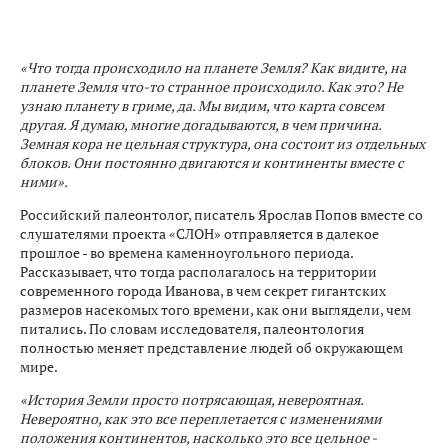
«Что тогда происходило на планете Земля? Как видите, на
планете Земля что-то странное происходило. Как это? Не
узнаю планету в гриме, да. Мы видим, что карта совсем
другая. Я думаю, многие догадываются, в чем причина.
Земная кора не цельная структура, она состоит из отдельных
блоков. Они постоянно двигаются и континенты вместе с
ними».
Российский палеонтолог, писатель Ярослав Попов вместе со
слушателями проекта «СЛОН» отправляется в далекое
прошлое - во времена каменноугольного периода.
Рассказывает, что тогда располагалось на территории
современного города Иванова, в чем секрет гигантских
размеров насекомых того времени, как они выглядели, чем
питались. По словам исследователя, палеонтология
полностью меняет представление людей об окружающем
мире.
«История Земли просто потрясающая, невероятная.
Невероятно, как это все переплетается с изменениями
положения континентов, насколько это все цельное -