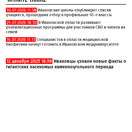
30.07.2026 11:58
Ивановские школы опубликуют списки
учащихся, прошедших отбор в профильные 10-е классы
24.07.2026 18:30
В Ивановской области развивают
реабилитационные программы для участников СВО и членов их
семей
16.07.2026 11:11
Специалистов в области медицинской
биофизики начнут готовить в Ивановском медуниверситете
12 декабря 2025 18:39
Ивановцы узнали новые факты о
гигантских насекомых каменноугольного периода