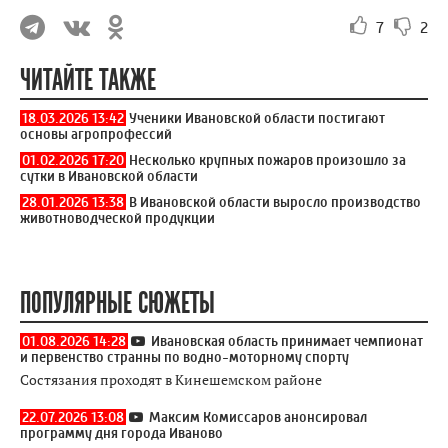
7
2
ЧИТАЙТЕ ТАКЖЕ
18.03.2026 13:42
Ученики Ивановской области постигают
основы агропрофессий
01.02.2026 17:20
Несколько крупных пожаров произошло за
сутки в Ивановской области
28.01.2026 13:38
В Ивановской области выросло производство
животноводческой продукции
ПОПУЛЯРНЫЕ СЮЖЕТЫ
01.08.2026 14:28
Ивановская область принимает чемпионат
и первенство странны по водно-моторному спорту
Состязания проходят в Кинешемском районе
22.07.2026 13:08
Максим Комиссаров анонсировал
программу дня города Иваново