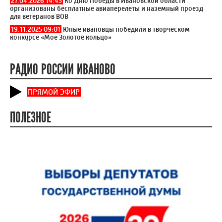
27.04.2026 14:43
Ко Дню Победы в Ивановской области
организованы бесплатные авиаперелеты и наземный проезд
для ветеранов ВОВ
19.11.2025 09:01
Юные ивановцы победили в творческом
конкурсе «Мое Золотое кольцо»
РАДИО РОССИИ ИВАНОВО
ПРЯМОЙ ЭФИР
ПОЛЕЗНОЕ