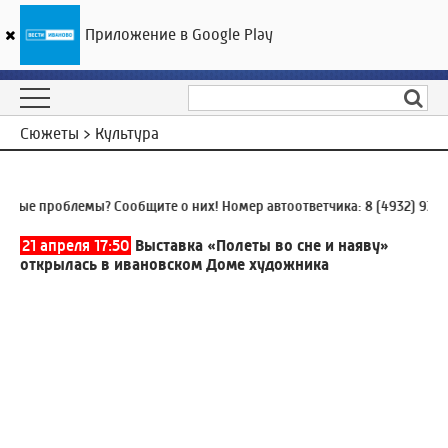
Приложение в Google Play
ГТРК «Ивтелерадио»
30
°C
07 августа 14:12
Сюжеты > Культура
 проблемы? Сообщите о них! Номер автоответчика:
8 (4932) 930-930
21 апреля 17:50
Выставка «Полеты во сне и наяву»
открылась в ивановском Доме художника