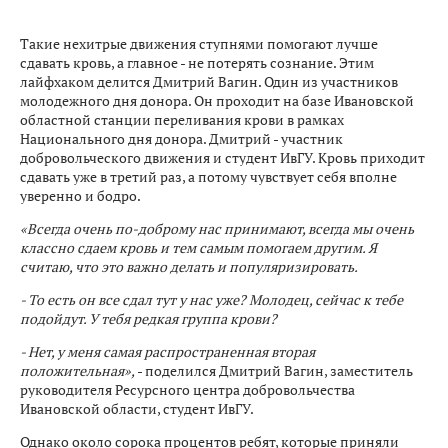
Такие нехитрые движения ступнями помогают лучше
сдавать кровь, а главное - не потерять сознание. Этим
лайфхаком делится Дмитрий Вагин. Один из участников
молодежного дня донора. Он проходит на базе Ивановской
областной станции переливания крови в рамках
Национального дня донора. Дмитрий - участник
добровольческого движения и студент ИвГУ. Кровь приходит
сдавать уже в третий раз, а потому чувствует себя вполне
уверенно и бодро.
«Всегда очень по-доброму нас принимают, всегда мы очень
классно сдаем кровь и тем самым помогаем другим. Я
считаю, что это важно делать и популяризировать.
- То есть он все сдал тут у нас уже? Молодец, сейчас к тебе
подойдут. У тебя редкая группа крови?
- Нет, у меня самая распространенная вторая
положительная»,
- поделился Дмитрий Вагин, заместитель
руководителя Ресурсного центра добровольчества
Ивановской области, студент ИвГУ.
Однако около сорока процентов ребят, которые приняли