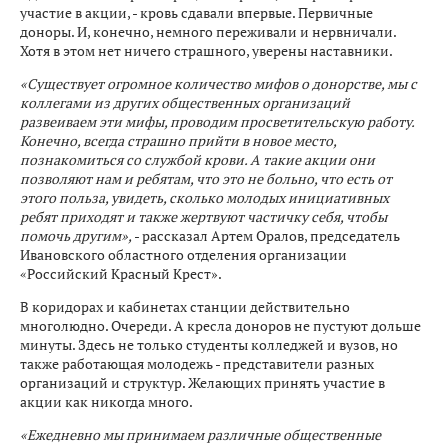
участие в акции, - кровь сдавали впервые. Первичные
доноры. И, конечно, немного переживали и нервничали.
Хотя в этом нет ничего страшного, уверены наставники.
«Существует огромное количество мифов о донорстве, мы с
коллегами из других общественных организаций
развеиваем эти мифы, проводим просветительскую работу.
Конечно, всегда страшно прийти в новое место,
познакомиться со службой крови. А такие акции они
позволяют нам и ребятам, что это не больно, что есть от
этого польза, увидеть, сколько молодых инициативных
ребят приходят и также жертвуют частичку себя, чтобы
помочь другим»,
- рассказал Артем Оралов, председатель
Ивановского областного отделения организации
«Российский Красный Крест».
В коридорах и кабинетах станции действительно
многолюдно. Очереди. А кресла доноров не пустуют дольше
минуты. Здесь не только студенты колледжей и вузов, но
также работающая молодежь - представители разных
организаций и структур. Желающих принять участие в
акции как никогда много.
«Ежедневно мы принимаем различные общественные