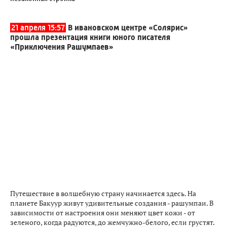
21 апреля 15:57
В ивановском центре «Солярис»
прошла презентация книги юного писателя
«Приключения Рашумпаев»
Путешествие в волшебную страну начинается здесь. На
планете Бакуур живут удивительные создания - рашумпаи. В
зависимости от настроения они меняют цвет кожи - от
зеленого, когда радуются, до жемчужно-белого, если грустят.