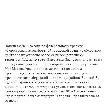
Начиная с 2018-го года по федеральному проекту
«Формирование комфортной городской среды» в областном
центре благоустроено более 20-ти общественных
территорий. Цикл встреч «Вместе мы Иваново» направлен на
обсуждение дальнейшего преображения столицы региона.
Мэр Максим Комиссаров отметил, что по итогам
прошлогоднего онлайн-голосования жители отдали
предпочтение набережной около микрорайона Видный. Ее
будут отстраивать в два этапа, в этом году по проекту
сделают почти 900-от метров от улицы Павла Большевикова.
Глава города призвал делать выбор на 2027-й, голосование
через портал Госуслуг стартует 21 апреля и продлится до 12-
го июня.