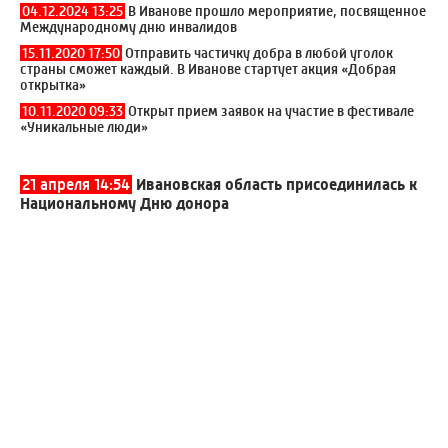
04.12.2024 13:25
В Иванове прошло мероприятие, посвященное
Международному дню инвалидов
15.11.2020 17:50
Отправить частичку добра в любой уголок
страны сможет каждый. В Иванове стартует акция «Добрая
открытка»
10.11.2020 09:33
Открыт прием заявок на участие в фестивале
«Уникальные люди»
21 апреля 14:54
Ивановская область присоединилась к
Национальному Дню донора