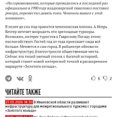
«На соревнованиях, которые проводились в последний раз
официально в 1990 году владимирский тяжеловоз поставил
рекорд, переместил девять тонн. Чемпион вышел с этой
конюшни».
В музее до сих пор хранится чемпионская попона. А Игорь
Кехтер мечтает возродить эти зрелищные турниры.
Возможно, интерес туристов к Гаврилову Посаду этому
поспособствует. Гостей год от года приезжает сюда всё
больше. Меняется и сам город. В райцентре обновили
инфраструктуру, благоустроили общественные места.
Сейчас это тихий уютный уголок с богатой историей,
который станет новой интересной точкой в расширенном
маршруте «Золотого кольца».
6
2
ЧИТАЙТЕ ТАКЖЕ
27.05.2026 18:30
В Ивановской области развивают
инфраструктуру для межрегионального туризма с городами
«Золотого кольца»