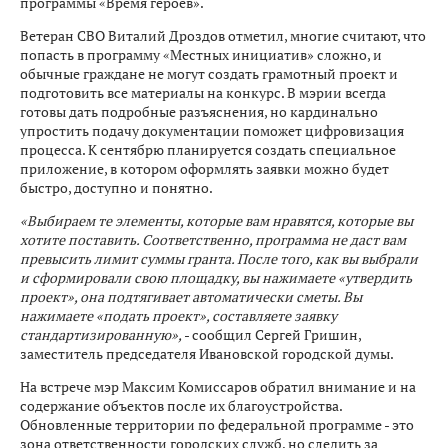
программы «Время героев».
Ветеран СВО Виталий Дроздов отметил, многие считают, что
попасть в программу «Местных инициатив» сложно, и
обычные граждане не могут создать грамотный проект и
подготовить все материалы на конкурс. В мэрии всегда
готовы дать подробные разъяснения, но кардинально
упростить подачу документации поможет цифровизация
процесса. К сентябрю планируется создать специальное
приложение, в котором оформлять заявки можно будет
быстро, доступно и понятно.
«Выбираем те элементы, которые вам нравятся, которые вы
хотите поставить. Соответственно, программа не даст вам
превысить лимит суммы гранта. После того, как вы выбрали
и сформировали свою площадку, вы нажимаете «утвердить
проект», она подтягивает автоматически сметы. Вы
нажимаете «подать проект», составляете заявку
стандартизированную»,
- сообщил Сергей Гришин,
заместитель председателя Ивановской городской думы.
На встрече мэр Максим Комиссаров обратил внимание и на
содержание объектов после их благоустройства.
Обновленные территории по федеральной программе - это
зона ответственности городских служб, но следить за