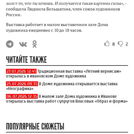
холст то, что ты хочешь. И получается такая картина силы»,
-
сообщила Людмила Большагина, член союза художников
России.
Выставка работает в малом выставочном зале Дома
художника ежедневно с 10 до 18 часов.
8
2
ЧИТАЙТЕ ТАКЖЕ
27.07.2026 12:41
Традиционная выставка «Летний вернисаж»
открылась в ивановском Доме художника
25.07.2026 09:35
В Доме художника открывается выставка
«Неографика»
06.07.2026 12:35
В малом зале Дома художника в Иванове
открылась выставка работ супругов Власовых «Образ и форма»
ПОПУЛЯРНЫЕ СЮЖЕТЫ