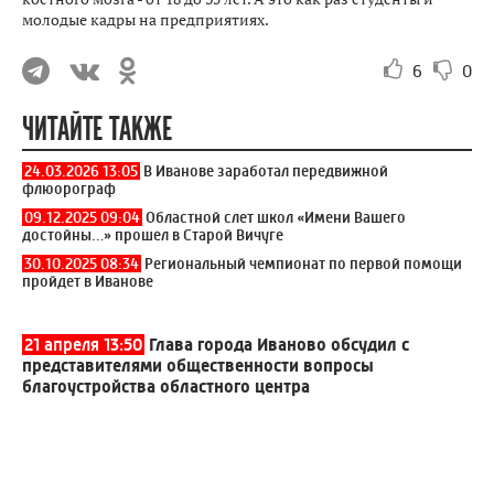
молодые кадры на предприятиях.
6
0
ЧИТАЙТЕ ТАКЖЕ
24.03.2026 13:05
В Иванове заработал передвижной
флюорограф
09.12.2025 09:04
Областной слет школ «Имени Вашего
достойны…» прошел в Старой Вичуге
30.10.2025 08:34
Региональный чемпионат по первой помощи
пройдет в Иванове
21 апреля 13:50
Глава города Иваново обсудил с
представителями общественности вопросы
благоустройства областного центра