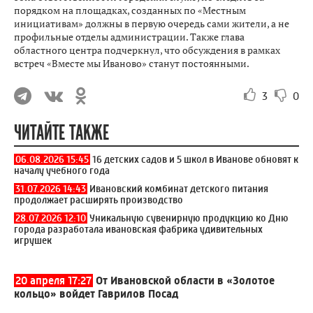
порядком на площадках, созданных по «Местным
инициативам» должны в первую очередь сами жители, а не
профильные отделы администрации. Также глава
областного центра подчеркнул, что обсуждения в рамках
встреч «Вместе мы Иваново» станут постоянными.
3
0
ЧИТАЙТЕ ТАКЖЕ
06.08.2026 15:45
16 детских садов и 5 школ в Иванове обновят к
началу учебного года
31.07.2026 14:43
Ивановский комбинат детского питания
продолжает расширять производство
28.07.2026 12:10
Уникальную сувенирную продукцию ко Дню
города разработала ивановская фабрика удивительных
игрушек
20 апреля 17:27
От Ивановской области в «Золотое
кольцо» войдет Гаврилов Посад