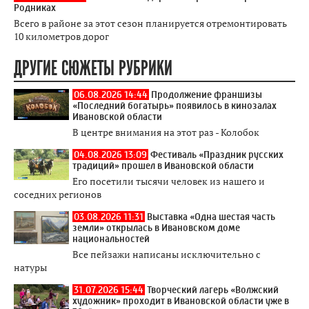
Родниках
Всего в районе за этот сезон планируется отремонтировать
10 километров дорог
ДРУГИЕ СЮЖЕТЫ РУБРИКИ
06.08.2026 14:44
Продолжение франшизы
«Последний богатырь» появилось в кинозалах
Ивановской области
В центре внимания на этот раз - Колобок
04.08.2026 13:09
Фестиваль «Праздник русских
традиций» прошел в Ивановской области
Его посетили тысячи человек из нашего и
соседних регионов
03.08.2026 11:31
Выставка «Одна шестая часть
земли» открылась в Ивановском доме
национальностей
Все пейзажи написаны исключительно с
натуры
31.07.2026 15:44
Творческий лагерь «Волжский
художник» проходит в Ивановской области уже в