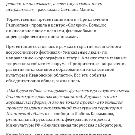
решают не наказывать, а дают ему возможность
исправиться»,
- рассказала Светлана Маник.
Торжественная презентация книги «Приключения
Рашумпаев» прошла в центре «Солярис». Большое
инклюзивное шоу с песнями, флешмобами и
хореографическими постановками.
Презентация состоялась в рамках открытия масштабного
всероссийского фестиваля «Уникальные люди» по
направлению «хореография и театр». А также стала главным
творческим событием форума «Приоритетные направления
развития инклюзивного образования и инклюзивной
культуры в Ивановской области». Все эти события
объединяет одна общая, важная цель.
«Мы будем сейчас закладывать фундамент для строительства
большого дома равных возможностей. Я думаю, что это
хорошая платформа, и это не только проект - это большой
процесс создания инклюзивной культуры на территории
Ивановской области»,
- сообщила Любовь Калмыкова,
региональный руководитель федерального проекта
Минкультуры РФ «Инклюзивная творческая лаборатория.
Книга Марка - еще один кирпичик в этот фундамент.