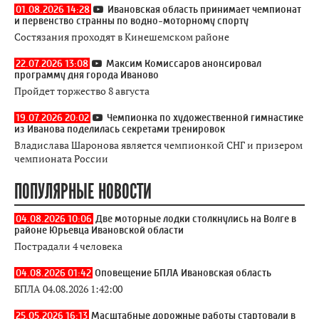
01.08.2026 14:28
Ивановская область принимает чемпионат
и первенство странны по водно-моторному спорту
Состязания проходят в Кинешемском районе
22.07.2026 13:08
Максим Комиссаров анонсировал
программу дня города Иваново
Пройдет торжество 8 августа
19.07.2026 20:02
Чемпионка по художественной гимнастике
из Иванова поделилась секретами тренировок
Владислава Шаронова является чемпионкой СНГ и призером
чемпионата России
ПОПУЛЯРНЫЕ НОВОСТИ
04.08.2026 10:06
Две моторные лодки столкнулись на Волге в
районе Юрьевца Ивановской области
Пострадали 4 человека
04.08.2026 01:42
Оповещение БПЛА Ивановская область
БПЛА 04.08.2026 1:42:00
25.05.2026 16:13
Масштабные дорожные работы стартовали в