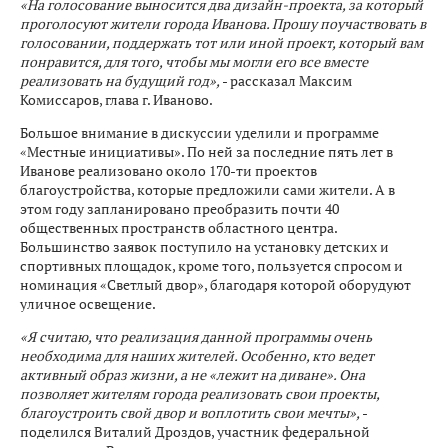
«На голосование выносится два дизайн-проекта, за который
проголосуют жители города Иванова. Прошу поучаствовать в
голосовании, поддержать тот или иной проект, который вам
понравится, для того, чтобы мы могли его все вместе
реализовать на будущий год»,
- рассказал Максим
Комиссаров, глава г. Иваново.
Большое внимание в дискуссии уделили и программе
«Местные инициативы». По ней за последние пять лет в
Иванове реализовано около 170-ти проектов
благоустройства, которые предложили сами жители. А в
этом году запланировано преобразить почти 40
общественных пространств областного центра.
Большинство заявок поступило на установку детских и
спортивных площадок, кроме того, пользуется спросом и
номинация «Светлый двор», благодаря которой оборудуют
уличное освещение.
«Я считаю, что реализация данной программы очень
необходима для наших жителей. Особенно, кто ведет
активный образ жизни, а не «лежит на диване». Она
позволяет жителям города реализовать свои проекты,
благоустроить свой двор и воплотить свои мечты»,
-
поделился Виталий Дроздов, участник федеральной