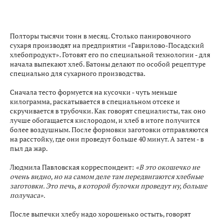
Полторы тысячи тонн в месяц. Столько панировочного
сухаря производят на предприятии «Гаврилово-Посадский
хлебопродукт». Готовят его по специальной технологии - для
начала выпекают хлеб. Батоны делают по особой рецептуре
специально для сухарного производства.
Сначала тесто формуется на кусочки - чуть меньше
килограмма, раскатывается в специальном отсеке и
скручивается в трубочки. Как говорят специалисты, так оно
лучше обогащается кислородом, и хлеб в итоге получится
более воздушным. После формовки заготовки отправляются
на расстойку, где они проведут больше 40 минут. А затем - в
пыл да жар.
Людмила Павловская корреспондент:
«В это окошечко не
очень видно, но на самом деле там передвигаются хлебные
заготовки. Это печь, в которой булочки проведут ну, больше
получаса».
После выпечки хлебу надо хорошенько остыть, говорят