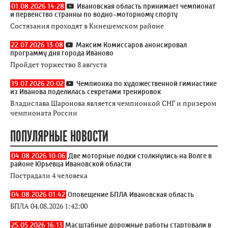
01.08.2026 14:28
Ивановская область принимает чемпионат
и первенство странны по водно-моторному спорту
Состязания проходят в Кинешемском районе
22.07.2026 13:08
Максим Комиссаров анонсировал
программу дня города Иваново
Пройдет торжество 8 августа
19.07.2026 20:02
Чемпионка по художественной гимнастике
из Иванова поделилась секретами тренировок
Владислава Шаронова является чемпионкой СНГ и призером
чемпионата России
ПОПУЛЯРНЫЕ НОВОСТИ
04.08.2026 10:06
Две моторные лодки столкнулись на Волге в
районе Юрьевца Ивановской области
Пострадали 4 человека
04.08.2026 01:42
Оповещение БПЛА Ивановская область
БПЛА 04.08.2026 1:42:00
25.05.2026 16:13
Масштабные дорожные работы стартовали в