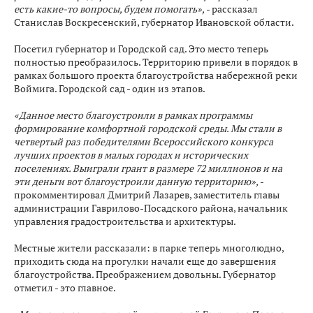
есть какие-то вопросы, будем помогать»,
- рассказал
Станислав Воскресенский, губернатор Ивановской области.
Посетил губернатор и Городской сад. Это место теперь
полностью преобразилось. Территорию привели в порядок в
рамках большого проекта благоустройства набережной реки
Воймига. Городской сад - один из этапов.
«Данное место благоустроили в рамках программы
формирование комфортной городской среды. Мы стали в
четвертый раз победителями Всероссийского конкурса
лучших проектов в малых городах и исторических
поселениях. Выиграли грант в размере 72 миллионов и на
эти деньги вот благоустроили данную территорию»,
-
прокомментировал Дмитрий Лазарев, заместитель главы
администрации Гаврилово-Посадского района, начальник
управления градостроительства и архитектуры.
Местные жители рассказали: в парке теперь многолюдно,
приходить сюда на прогулки начали еще до завершения
благоустройства. Преображением довольны. Губернатор
отметил - это главное.