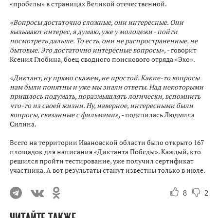
«пробелы» в страницах Великой отечественной.
«Вопросы достаточно сложные, они интересные. Они
вызывают интерес, я думаю, уже у молодежи - пойти
посмотреть дальше. То есть, они не распространенные, не
бытовые. Это достаточно интересные вопросы», -
говорит
Ксения Глобина, боец сводного поискового отряда «Эхо».
«Диктант, ну прямо скажем, не простой. Какие-то вопросы
нам были понятны и уже мы знали ответы. Над некоторыми
пришлось подумать, поразмышлять логически, вспомнить
что-то из своей жизни. Ну, наверное, интересными были
вопросы, связанные с фильмами»,
- поделилась Людмила
Силина.
Всего на территории Ивановской области было открыто 167
площадок для написания «Диктанта Победы». Каждый, кто
решился пройти тестирование, уже получил сертификат
участника. А вот результаты станут известны только в июле.
8
2