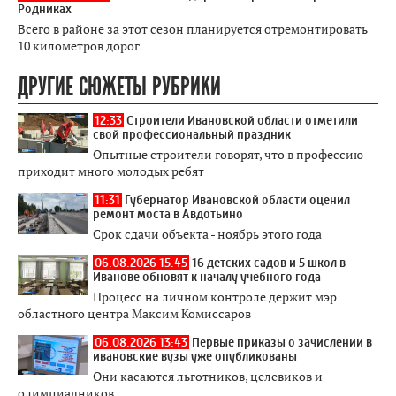
Родниках
Всего в районе за этот сезон планируется отремонтировать
10 километров дорог
ДРУГИЕ СЮЖЕТЫ РУБРИКИ
12:33
Строители Ивановской области отметили
свой профессиональный праздник
Опытные строители говорят, что в профессию
приходит много молодых ребят
11:31
Губернатор Ивановской области оценил
ремонт моста в Авдотьино
Срок сдачи объекта - ноябрь этого года
06.08.2026 15:45
16 детских садов и 5 школ в
Иванове обновят к началу учебного года
Процесс на личном контроле держит мэр
областного центра Максим Комиссаров
06.08.2026 13:43
Первые приказы о зачислении в
ивановские вузы уже опубликованы
Они касаются льготников, целевиков и
олимпиадников