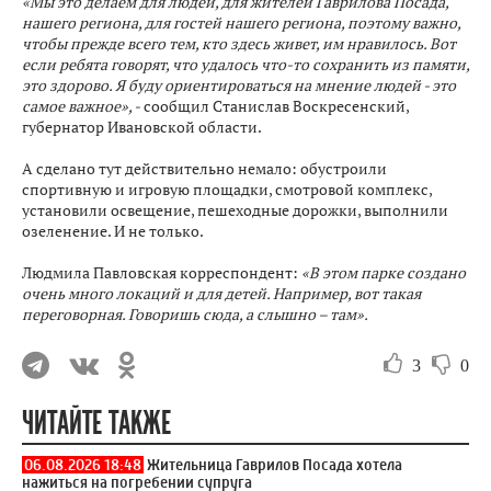
«Мы это делаем для людей, для жителей Гаврилова Посада,
нашего региона, для гостей нашего региона, поэтому важно,
чтобы прежде всего тем, кто здесь живет, им нравилось. Вот
если ребята говорят, что удалось что-то сохранить из памяти,
это здорово. Я буду ориентироваться на мнение людей - это
самое важное», -
сообщил Станислав Воскресенский,
губернатор Ивановской области.
А сделано тут действительно немало: обустроили
спортивную и игровую площадки, смотровой комплекс,
установили освещение, пешеходные дорожки, выполнили
озеленение. И не только.
Людмила Павловская корреспондент:
«В этом парке создано
очень много локаций и для детей. Например, вот такая
переговорная. Говоришь сюда, а слышно – там».
3
0
ЧИТАЙТЕ ТАКЖЕ
06.08.2026 18:48
Жительница Гаврилов Посада хотела
нажиться на погребении супруга