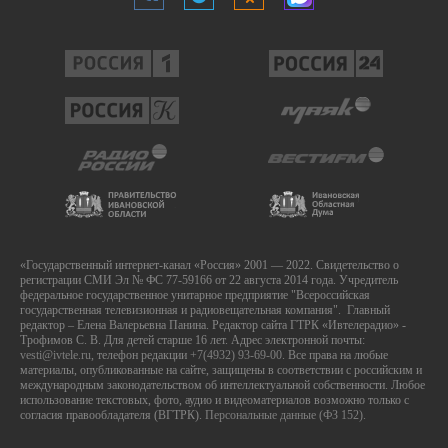
«Государственный интернет-канал «Россия» 2001 — 2022. Свидетельство о
регистрации СМИ Эл № ФС 77-59166 от 22 августа 2014 года. Учредитель
федеральное государственное унитарное предприятие "Всероссийская
государственная телевизионная и радиовещательная компания". Главный
редактор – Елена Валерьевна Панина. Редактор сайта ГТРК «Ивтелерадио» -
Трофимов С. В. Для детей старше 16 лет. Адрес электронной почты:
vesti@ivtele.ru
, телефон редакции
+7(4932) 93-69-00
. Все права на любые
материалы, опубликованные на сайте, защищены в соответствии с российским и
международным законодательством об интеллектуальной собственности. Любое
использование текстовых, фото, аудио и видеоматериалов возможно только с
согласия правообладателя (ВГТРК).
Персональные данные (ФЗ 152).