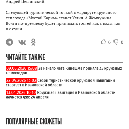
Андрей Цешинский.
Следующей туристической точкой в маршруте круизного
теплохода «Мустай Карим» станет Углич. А Жемчужина
Волги по-прежнему будет принимать гостей как с воды, так
и с суши.
6
0
ЧИТАЙТЕ ТАКЖЕ
09.06.2026 15:08
За начало лета Кинешма приняла 35 круизных
теплоходов
22.04.2026 13:03
Сезон туристической круизной навигации
стартует в Ивановской области
13.04.2026 10:10
Круизная навигация в Ивановской области
начнётся уже 24 апреля
ПОПУЛЯРНЫЕ СЮЖЕТЫ