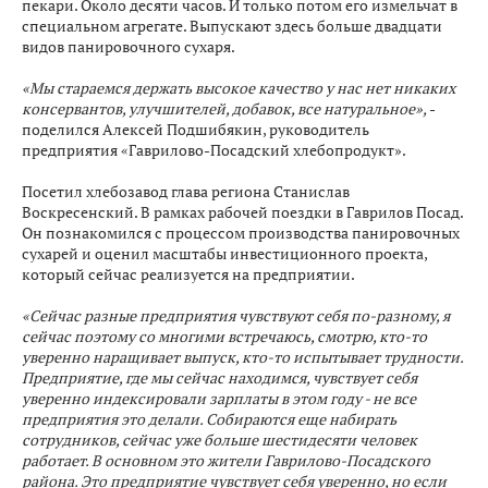
пекари. Около десяти часов. И только потом его измельчат в
специальном агрегате. Выпускают здесь больше двадцати
видов панировочного сухаря.
«Мы стараемся держать высокое качество у нас нет никаких
консервантов, улучшителей, добавок, все натуральное»,
-
поделился Алексей Подшибякин, руководитель
предприятия «Гаврилово-Посадский хлебопродукт».
Посетил хлебозавод глава региона Станислав
Воскресенский. В рамках рабочей поездки в Гаврилов Посад.
Он познакомился с процессом производства панировочных
сухарей и оценил масштабы инвестиционного проекта,
который сейчас реализуется на предприятии.
«Сейчас разные предприятия чувствуют себя по-разному, я
сейчас поэтому со многими встречаюсь, смотрю, кто-то
уверенно наращивает выпуск, кто-то испытывает трудности.
Предприятие, где мы сейчас находимся, чувствует себя
уверенно индексировали зарплаты в этом году - не все
предприятия это делали. Собираются еще набирать
сотрудников, сейчас уже больше шестидесяти человек
работает. В основном это жители Гаврилово-Посадского
района. Это предприятие чувствует себя уверенно, но если