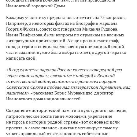
Ивановской городской Думы.
Каждому участнику предлагалось ответить на 25 вопросов.
Например, о некоторых фактах из биографии маршала
Георгия Жукова, советских генералов Михаила Гудкова,
Ивана Панфилова, были вопросы по отрывкам из военных
литературных произведений. А еще про кинематограф,
города-герои и специальную военную операцию. В одной
части заданий нужно было выбрать ответ, в другой - кратко
написать свой.
«В год единства народов России хочется в очередной раз
через такие вопросы, связанные с победой в Великой
отечественной войне, вспомнить о роли всех народов
Советского Союза в победе над гитлеровской Германией, над
нацизмом»
, - рассказал Борис Мурванидзе, директор
Ивановского дома национальностей.
Сохранение исторической памяти и культурного наследия,
патриотическое воспитание молодежи, укрепление
интереса к истории родной страны - вот основные цели
проекта. А самое главное - диктант мотивирует самому
узнать правильный ответ, заполнить собственные