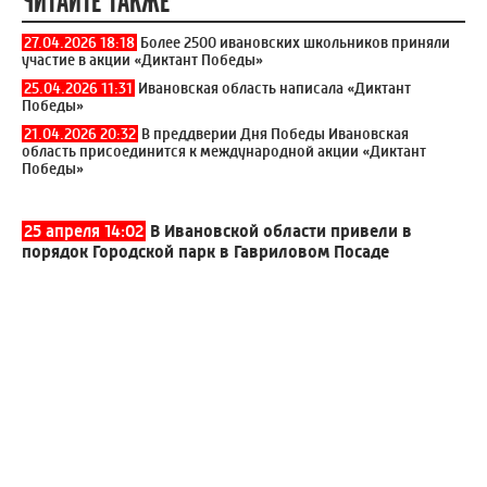
ЧИТАЙТЕ ТАКЖЕ
27.04.2026 18:18
Более 2500 ивановских школьников приняли
участие в акции «Диктант Победы»
25.04.2026 11:31
Ивановская область написала «Диктант
Победы»
21.04.2026 20:32
В преддверии Дня Победы Ивановская
область присоединится к международной акции «Диктант
Победы»
25 апреля 14:02
В Ивановской области привели в
порядок Городской парк в Гавриловом Посаде