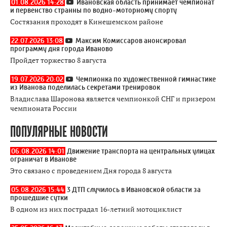
01.08.2026 14:28
Ивановская область принимает чемпионат
и первенство странны по водно-моторному спорту
Состязания проходят в Кинешемском районе
22.07.2026 13:08
Максим Комиссаров анонсировал
программу дня города Иваново
Пройдет торжество 8 августа
19.07.2026 20:02
Чемпионка по художественной гимнастике
из Иванова поделилась секретами тренировок
Владислава Шаронова является чемпионкой СНГ и призером
чемпионата России
ПОПУЛЯРНЫЕ НОВОСТИ
06.08.2026 14:01
Движение транспорта на центральных улицах
ограничат в Иванове
Это связано с проведением Дня города 8 августа
05.08.2026 15:44
3 ДТП случилось в Ивановской области за
прошедшие сутки
В одном из них пострадал 16-летний мотоциклист