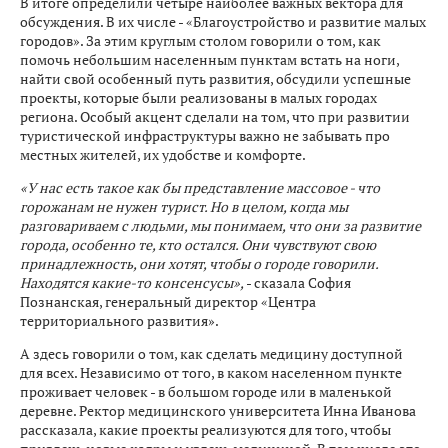
В итоге определили четыре наиболее важных вектора для
обсуждения. В их числе - «Благоустройство и развитие малых
городов». За этим круглым столом говорили о том, как
помочь небольшим населенным пунктам встать на ноги,
найти свой особенный путь развития, обсудили успешные
проекты, которые были реализованы в малых городах
региона. Особый акцент сделали на том, что при развитии
туристической инфраструктуры важно не забывать про
местных жителей, их удобстве и комфорте.
«У нас есть такое как бы представление массовое - что
горожанам не нужен турист. Но в целом, когда мы
разговариваем с людьми, мы понимаем, что они за развитие
города, особенно те, кто остался. Они чувствуют свою
принадлежность, они хотят, чтобы о городе говорили.
Находятся какие-то консенсусы»,
- сказала София
Познанская, генеральный директор «Центра
территориального развития».
А здесь говорили о том, как сделать медицину доступной
для всех. Независимо от того, в каком населенном пункте
проживает человек - в большом городе или в маленькой
деревне. Ректор медицинского университета Инна Иванова
рассказала, какие проекты реализуются для того, чтобы