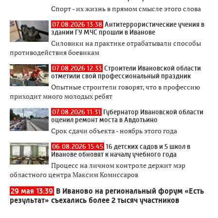
Спорт - их жизнь в прямом смысле этого слова
07.08.2026 13:38
Антитеррористические учения в
здании ГУ МЧС прошли в Иванове
Силовики на практике отрабатывали способы
противодействия боевикам
07.08.2026 12:33
Строители Ивановской области
отметили свой профессиональный праздник
Опытные строители говорят, что в профессию
приходит много молодых ребят
07.08.2026 11:31
Губернатор Ивановской области
оценил ремонт моста в Авдотьино
Срок сдачи объекта - ноябрь этого года
06.08.2026 15:45
16 детских садов и 5 школ в
Иванове обновят к началу учебного года
Процесс на личном контроле держит мэр
областного центра Максим Комиссаров
29 мая 13:39
В Иваново на региональный форум «Есть
результат» съехались более 2 тысяч участников