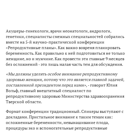
Акушеры-гинекологи, врачи неонатологи, андрологи,
генетики, специалисты смежных специальностей собрались
вместе на 5-й научно-практической конференции
«Репродуктивные планы». Как важно вовремя планировать
беременность. Как правильно к ней подготовиться не только
женщине, но и мужчине. Как провести эти главные 9 месяцев
без осложнений - это лишь малая часть тем для обсуждения.
«Мы должны уделять особое внимание репродуктивному
здоровью женщин, потому что это является главной задачей,
поставленной президентом перед нами»,
- говорит Юлия
Вольф, главный внештатный специалист по
репродуктивному здоровью Министерства здравоохранения
Тверской области.
Формат конференции традиционный. Спикеры выступают с
докладами. Пристальное внимание к таким темам как:
осложненные беременности, невынашивание плода,
процедуры эко и вспомогательные репродуктивные