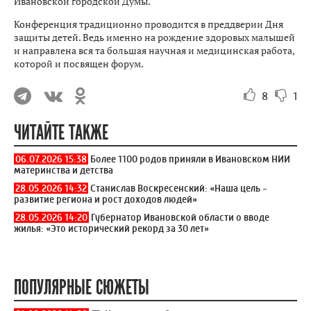
Ивановской городской Думы.
Конференция традиционно проводится в преддверии Дня
защиты детей. Ведь именно на рождение здоровых малышей
и направлена вся та большая научная и медицинская работа,
которой и посвящен форум.
8
1
ЧИТАЙТЕ ТАКЖЕ
06.07.2026 15:38
Более 1100 родов приняли в Ивановском НИИ
материнства и детства
28.05.2026 14:32
Станислав Воскресенский: «Наша цель -
развитие региона и рост доходов людей»
28.05.2026 14:20
Губернатор Ивановской области о вводе
жилья: «Это исторический рекорд за 30 лет»
ПОПУЛЯРНЫЕ СЮЖЕТЫ