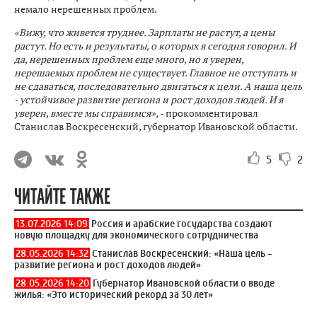
немало нерешенных проблем.
«Вижу, что живется труднее. Зарплаты не растут, а цены
растут. Но есть и результаты, о которых я сегодня говорил. И
да, нерешенных проблем еще много, но я уверен,
нерешаемых проблем не существует. Главное не отступать и
не сдаваться, последовательно двигаться к цели. А наша цель
- устойчивое развитие региона и рост доходов людей. И я
уверен, вместе мы справимся»,
- прокомментировал
Станислав Воскресенский, губернатор Ивановской области.
5
2
ЧИТАЙТЕ ТАКЖЕ
13.07.2026 14:09
Россия и арабские государства создают
новую площадку для экономического сотрудничества
28.05.2026 14:32
Станислав Воскресенский: «Наша цель -
развитие региона и рост доходов людей»
28.05.2026 14:20
Губернатор Ивановской области о вводе
жилья: «Это исторический рекорд за 30 лет»