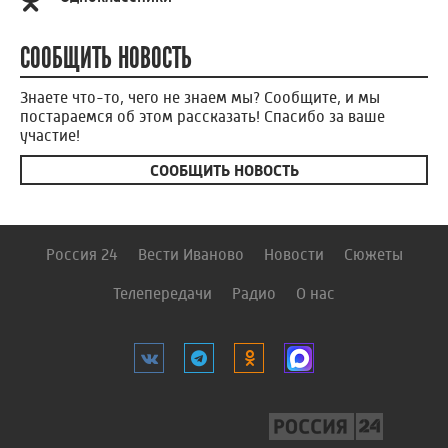
СООБЩИТЬ НОВОСТЬ
Знаете что-то, чего не знаем мы? Сообщите, и мы
постараемся об этом рассказать! Спасибо за ваше
участие!
СООБЩИТЬ НОВОСТЬ
Россия 24
Вести Иваново
Новости
Сюжеты
Телепередачи
Радио
О нас