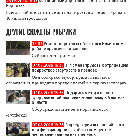
25.05.2026 16:13
Масштабные дорожные работы стартовали в
Родниках
Всего в районе за этот сезон планируется отремонтировать
10 километров дорог
ДРУГИЕ СЮЖЕТЫ РУБРИКИ
13:03
Ремонт дорожных объектов в Ильинском
районе практически завершен
Сейчас идет приемка
07.08.2026 16:37
3-я смена трудовых отрядов для
подростков стартовала в Иванове
Они собирают мусор, красят лавочки и
ограждения, приводят в порядок клумбы в парках и скверах
07.08.2026 15:36
Подарить мечту и вернуть
здоровье юной ивановке может каждый житель
области
Сбор средств на лечение организовал
«Русфонд»
07.08.2026 14:35
В преддверии всероссийского
дня физкультурника в областном центре
чествовали ивановских тренеров