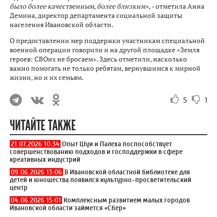
было более качественным, более близким»,
- отметила Анна
Демина, директор департамента социальной защиты
населения Ивановской области.
О предоставлении мер поддержки участникам специальной
военной операции говорили и на другой площадке «Земля
героев: СВОих не бросаем». Здесь отметили, насколько
важно помогать не только ребятам, вернувшимся к мирной
жизни, но и их семьям.
5
1
ЧИТАЙТЕ ТАКЖЕ
21.07.2026 10:34
Опыт Шуи и Палеха поспособствует
совершенствованию подходов и господдержки в сфере
креативных индустрий
09.06.2026 13:06
В Ивановской областной библиотеке для
детей и юношества появился культурно-просветительский
центр
04.06.2026 15:01
Комплексным развитием малых городов
Ивановской области займется «Сбер»