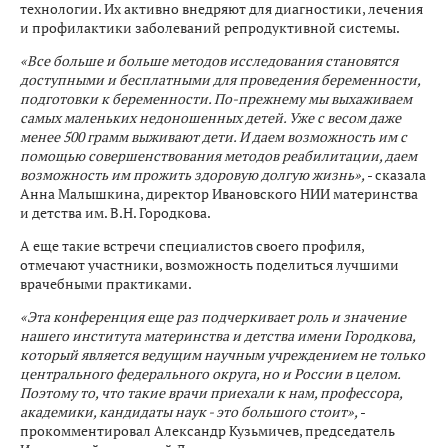
технологии. Их активно внедряют для диагностики, лечения
и профилактики заболеваний репродуктивной системы.
«Все больше и больше методов исследования становятся
доступными и бесплатными для проведения беременности,
подготовки к беременности. По-прежнему мы выхаживаем
самых маленьких недоношенных детей. Уже с весом даже
менее 500 грамм выживают дети. И даем возможность им с
помощью совершенствования методов реабилитации, даем
возможность им прожить здоровую долгую жизнь»,
- сказала
Анна Малышкина, директор Ивановского НИИ материнства
и детства им. В.Н. Городкова.
А еще такие встречи специалистов своего профиля,
отмечают участники, возможность поделиться лучшими
врачебными практиками.
«Эта конференция еще раз подчеркивает роль и значение
нашего института материнства и детства имени Городкова,
который является ведущим научным учреждением не только
центрального федерального округа, но и России в целом.
Поэтому то, что такие врачи приехали к нам, профессора,
академики, кандидаты наук - это большого стоит»,
-
прокомментировал Александр Кузьмичев, председатель