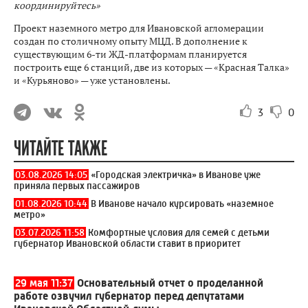
координируйтесь»
Проект наземного метро для Ивановской агломерации
создан по столичному опыту МЦД. В дополнение к
существующим 6-ти ЖД-платформам планируется
построить еще 6 станций, две из которых — «Красная Талка»
и «Курьяново» — уже установлены.
3
0
ЧИТАЙТЕ ТАКЖЕ
03.08.2026 14:05
«Городская электричка» в Иванове уже
приняла первых пассажиров
01.08.2026 10:44
В Иванове начало курсировать «наземное
метро»
03.07.2026 11:58
Комфортные условия для семей с детьми
губернатор Ивановской области ставит в приоритет
29 мая 11:37
Основательный отчет о проделанной
работе озвучил губернатор перед депутатами