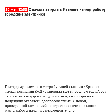
29 мая 12:38
С начала августа в Иванове начнут работу
городские электрички
Платформу наземного метро будущей станции «Красная
Талка» компания РЖД установила еще в прошлом году. А вот
строительство дороги, ведущей к ней, застопорилось,
подрядчик оказался недобросовестным. С новой,
проверенной компанией контракт заключили в конце
марта, работы начались незамедлительно.