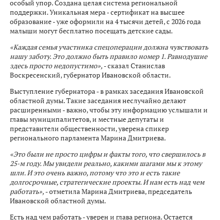
особый упор. Создана целая система региональной
поддержки. Уникальная мера - сертификат на высшее
образование - уже оформили на 4 тысячи детей, с 2026 года
малыши могут бесплатно посещать детские сады.
«Каждая семья участника спецоперации должна чувствовать
нашу заботу. Это должно быть правило номер 1. Равнодушие
здесь просто недопустимо»,
- сказал Станислав
Воскресенский, губернатор Ивановской области.
Выступление губернатора - в рамках заседания Ивановской
областной думы. Такие заседания неслучайно делают
расширенными - важно, чтобы эту информацию услышали и
главы муниципалитетов, и местные депутаты и
представители общественности, уверена спикер
регионального парламента Марина Дмитриева.
«Это были не просто цифры и факты того, что свершилось в
25-м году. Мы увидели реально, какими шагами мы к этому
шли. И это очень важно, потому что это и есть такие
долгосрочные, стратегические проекты. И нам есть над чем
работать»,
- отметила Марина Дмитриева, председатель
Ивановской областной думы.
Есть над чем работать - уверен и глава региона. Остается