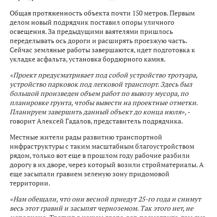
Общая протяженность объекта почти 150 метров. Первым
делом новый подрядчик поставил опоры уличного
освещения. За предыдущими ваятелями пришлось
переделывать ось дороги и расширять проезжую часть.
Сейчас земляные работы завершаются, идет подготовка к
укладке асфальта, установка бордюрного камня.
«Проект предусматривает под собой устройство тротуара,
устройство парковок под легковой транспорт. Здесь был
большой произведен объем работ по вывозу мусора, по
планировке грунта, чтобы вывести на проектные отметки.
Планируем завершить данный объект до конца июля»,
-
говорит Алексей Гадалов, представитель подрядчика.
Местные жители рады развитию транспортной
инфраструктуры с таким масштабным благоустройством
рядом, только вот еще в прошлом году рабочие разбили
дорогу в их дворе, через который возили стройматериалы. А
еще засыпали гравием зеленую зону придомовой
территории.
«Нам обещали, что они весной приедут 25-го года и снимут
весь этот гравий и засыпят черноземом. Так этого нет, не