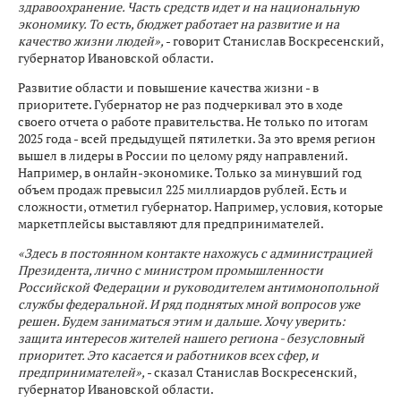
здравоохранение. Часть средств идет и на национальную
экономику. То есть, бюджет работает на развитие и на
качество жизни людей»,
- говорит Станислав Воскресенский,
губернатор Ивановской области.
Развитие области и повышение качества жизни - в
приоритете. Губернатор не раз подчеркивал это в ходе
своего отчета о работе правительства. Не только по итогам
2025 года - всей предыдущей пятилетки. За это время регион
вышел в лидеры в России по целому ряду направлений.
Например, в онлайн-экономике. Только за минувший год
объем продаж превысил 225 миллиардов рублей. Есть и
сложности, отметил губернатор. Например, условия, которые
маркетплейсы выставляют для предпринимателей.
«Здесь в постоянном контакте нахожусь с администрацией
Президента, лично с министром промышленности
Российской Федерации и руководителем антимонопольной
службы федеральной. И ряд поднятых мной вопросов уже
решен. Будем заниматься этим и дальше. Хочу уверить:
защита интересов жителей нашего региона - безусловный
приоритет. Это касается и работников всех сфер, и
предпринимателей»,
- сказал Станислав Воскресенский,
губернатор Ивановской области.