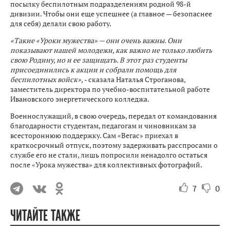
посылку беспилотным подразделениям родной 98-й
дивизии. Чтобы они еще успешнее (а главное — безопаснее
для себя) делали свою работу.
«Такие «Уроки мужества» — они очень важны. Они
показывают нашей молодежи, как важно не только любить
свою Родину, но и ее защищать. В этот раз студенты
присоединились к акции и собрали помощь для
беспилотных войск»,
- сказала Наталья Строганова,
заместитель директора по учебно-воспитательной работе
Ивановского энергетического колледжа.
Военнослужащий, в свою очередь, передал от командования
благодарности студентам, педагогам и чиновникам за
всестороннюю поддержку. Сам «Вегас» приехал в
краткосрочный отпуск, поэтому задерживать расспросами о
службе его не стали, лишь попросили ненадолго остаться
после «Урока мужества» для коллективных фотографий.
7
0
ЧИТАЙТЕ ТАКЖЕ