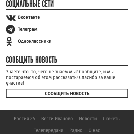
СОЦИАЛЬНЫЕ СЕТИ
Вконтакте
Телеграм
Одноклассники
СООБЩИТЬ НОВОСТЬ
Знаете что-то, чего не знаем мы? Сообщите, и мы
постараемся об этом рассказать! Спасибо за ваше
участие!
СООБЩИТЬ НОВОСТЬ
Россия 24
Вести Иваново
Новости
Сюжеты
Телепередачи
Радио
О нас