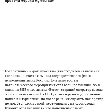
провели «Уроки мужества»
Коллективный «Урок мужества» для студентов ивановских
колледжей начался с выноса государственного флага и
исполнения гимна России. Почетным гостем
патриотического мероприятия стал военнослужащий 98-й
дивизии ВДВ с позывным «Вегас», старший оператор взвода
беспилотных систем. На СВО уже четвертый год, осознанно
пошел в штурмовики, но после ранения служить, как прежде,
не мог. Вернулся в строй, переучившись на «дроновода».
Говорит, отрадно видеть, что пополнение самых