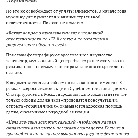
- Охранником».
Но это не освобождает от уплаты алиментов. В начале года
мужчину уже привлекли к административной
ответственности. Похоже, не помогло.
«Встает вопрос о привлечении вас к уголовной
ответственности по 157-й статье о неисполнении
родительских обязанностей».
Приставы фотографируют арестованное имущество -
телевизор, музыкальный центр. Что-то ранее уже ушло на
реализацию - но сумму в полтора миллиона сократило не
сильно.
В ведомстве усилили работу по взысканию алиментов. В
рамках всероссийской акции «Судебные приставы - детям».
Она приурочена к Международному дню защиты детей. Не
только обходы должников - проводятся консультации,
открыта «горячая линия», оказывается адресная помощь
детям, оказавшимся в трудной ситуации.
«Цель все-таки всех этих санкций - чтобы они начали
оплачивать алименты и помогали своим детям. Если же в
дальнейшем он не начнет выполнять трудовые функции, то