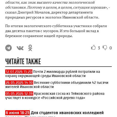
области, как знак высшего качества экологической
обстановки. Поэтому в целом, в целом, ситуация хорошая»,
-
сказал Дмитрий Мочалов, директор департамента
природных ресурсов и экологии Ивановской области.
По итогам экологического субботника участники собрали
два десятка пакетов с мусором. И это большой вклад в
бережное сохранение нашей природы.
3
0
ЧИТАЙТЕ ТАКЖЕ
12.07.2026 15:20
Почти 2 миллиарда рублей потратили на
охрану окружающей среды Ивановской области
26.05.2026 14:10
Весенние субботники объединили 42 тысячи
жителей Ивановской области
05.05.2026 12:39
Красновская сосна из Тейковского района
участвует в конкурсе «Российской дерево года»
6 июня 18:25
Для студентов ивановских колледжей