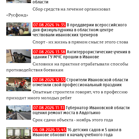
области
Сбор средств на лечение организовал
«Русфонд»
07.08.2026 14:35
В преддверии всероссийского
дня физкультурника в областном центре
чествовали ивановских тренеров
Спорт - их жизнь в прямом смысле этого слова
07.08.2026 13:38
Антитеррористические учения в
здании ГУ МЧС прошли в Иванове
Силовики на практике отрабатывали способы
противодействия боевикам
07.08.2026 12:33
Строители Ивановской области
отметили свой профессиональный праздник
Опытные строители говорят, что в профессию
приходит много молодых ребят
07.08.2026 11:31
Губернатор Ивановской области
оценил ремонт моста в Авдотьино
Срок сдачи объекта - ноябрь этого года
06.08.2026 15:45
16 детских садов и 5 школ в
Иванове обновят к началу учебного года