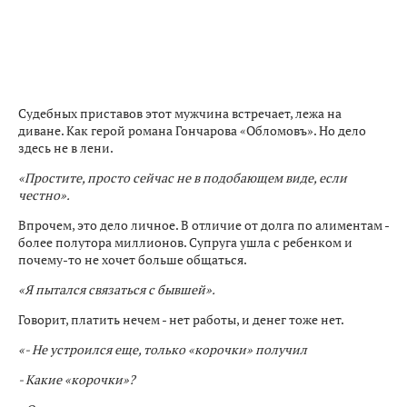
Судебных приставов этот мужчина встречает, лежа на
диване. Как герой романа Гончарова «Обломовъ». Но дело
здесь не в лени.
«Простите, просто сейчас не в подобающем виде, если
честно».
Впрочем, это дело личное. В отличие от долга по алиментам -
более полутора миллионов. Супруга ушла с ребенком и
почему-то не хочет больше общаться.
«Я пытался связаться с бывшей».
Говорит, платить нечем - нет работы, и денег тоже нет.
«- Не устроился еще, только «корочки» получил
- Какие «корочки»?