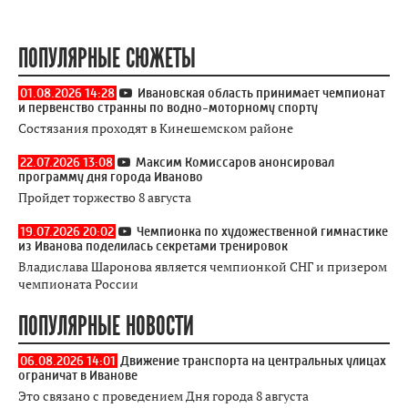
ПОПУЛЯРНЫЕ СЮЖЕТЫ
01.08.2026 14:28
Ивановская область принимает чемпионат
и первенство странны по водно-моторному спорту
Состязания проходят в Кинешемском районе
22.07.2026 13:08
Максим Комиссаров анонсировал
программу дня города Иваново
Пройдет торжество 8 августа
19.07.2026 20:02
Чемпионка по художественной гимнастике
из Иванова поделилась секретами тренировок
Владислава Шаронова является чемпионкой СНГ и призером
чемпионата России
ПОПУЛЯРНЫЕ НОВОСТИ
06.08.2026 14:01
Движение транспорта на центральных улицах
ограничат в Иванове
Это связано с проведением Дня города 8 августа