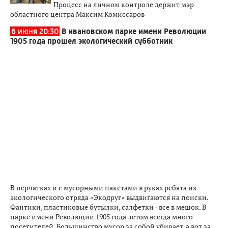
Процесс на личном контроле держит мэр
областного центра Максим Комиссаров
6 июня 20:30
В ивановском парке имени Революции
1905 года прошел экологический субботник
В перчатках и с мусорными пакетами в руках ребята из
экологического отряда «Экодруг» выдвигаются на поиски.
Фантики, пластиковые бутылки, салфетки - все в мешок. В
парке имени Революции 1905 года летом всегда много
посетителей. Большинство мусор за собой убирает, а вот за