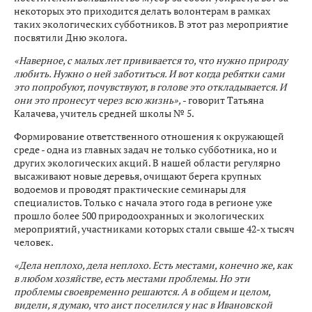
некоторых это приходится делать волонтерам в рамках
таких экологических субботников. В этот раз мероприятие
посвятили Дню эколога.
«Наверное, с малых лет прививается то, что нужно природу
любить. Нужно о ней заботиться. И вот когда ребятки сами
это попробуют, почувствуют, в голове это откладывается. И
они это пронесут через всю жизнь»,
- говорит Татьяна
Калачева, учитель средней школы № 5.
Формирование ответственного отношения к окружающей
среде - одна из главных задач не только субботника, но и
других экологических акций. В нашей области регулярно
высаживают новые деревья, очищают берега крупных
водоемов и проводят практические семинары для
специалистов. Только с начала этого года в регионе уже
прошло более 500 природоохранных и экологических
мероприятий, участниками которых стали свыше 42-х тысяч
человек.
«Дела неплохо, дела неплохо. Есть местами, конечно же, как
в любом хозяйстве, есть местами проблемы. Но эти
проблемы своевременно решаются. А в общем и целом,
видели, я думаю, что аист поселился у нас в Ивановской