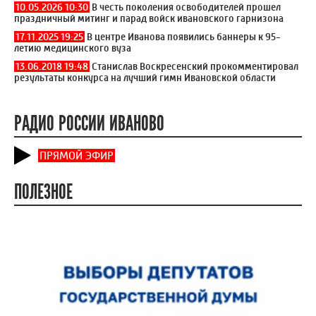
10.05.2026 10:30
В честь поколения освободителей прошел
праздничный митинг и парад войск ивановского гарнизона
17.11.2025 19:25
В центре Иванова появились баннеры к 95-
летию медицинского вуза
13.06.2018 19:48
Станислав Воскресенский прокомментировал
результаты конкурса на лучший гимн Ивановской области
РАДИО РОССИИ ИВАНОВО
ПРЯМОЙ ЭФИР
ПОЛЕЗНОЕ