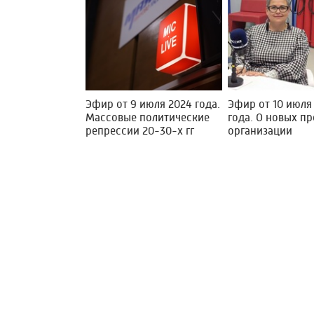
Эфир от 9 июля 2024 года.
Эфир от 10 июля
Массовые политические
года. О новых п
репрессии 20-30-х гг
организации