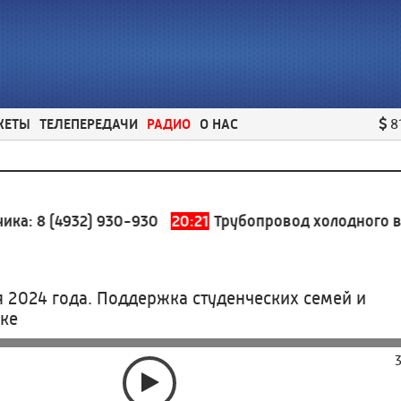
ЖЕТЫ
ТЕЛЕПЕРЕДАЧИ
РАДИО
О НАС
8
:
8 (4932) 930-930
20:21
Трубопровод холодного водо
я 2024 года. Поддержка студенческих семей и
ке