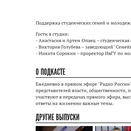
Поддержка студенческих семей и молодежи
Гости в студии:
- Анастасия и Артем Опаец – студенческая 
- Виктория Голубева – заведующий "Семе
- Никита Сорокин – проректор ИвГУ по м
О ПОДКАСТЕ
Ежедневно в прямом эфире "Радио России"
представителей власти, общественности, п
участвуют в передачах прямого эфира, вы
ответы на жизненно важные темы.
ДРУГИЕ ВЫПУСКИ