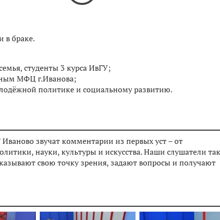
 в браке.
семья, студенты 3 курса ИвГУ;
йным МФЦ г.Иванова;
олодёжной политике и социальному развитию.
 Иваново звучат комментарии из первых уст – от
олитики, науки, культуры и искусства. Наши слушатели та
сказывают свою точку зрения, задают вопросы и получают