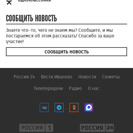
СООБЩИТЬ НОВОСТЬ
Знаете что-то, чего не знаем мы? Сообщите, и мы
постараемся об этом рассказать! Спасибо за ваше
участие!
СООБЩИТЬ НОВОСТЬ
Россия 24
Вести Иваново
Новости
Сюжеты
Телепередачи
Радио
О нас