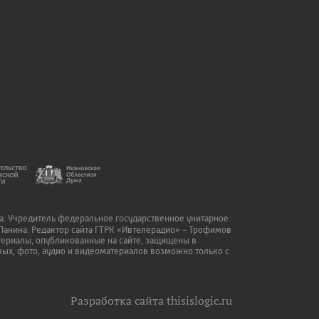
да. Учредитель федеральное государственное унитарное
Панина. Редактор сайта ГТРК «Ивтелерадио» - Трофимов
атериалы, опубликованные на сайте, защищены в
ых, фото, аудио и видеоматериалов возможно только с
Разработка сайта
thisislogic.ru