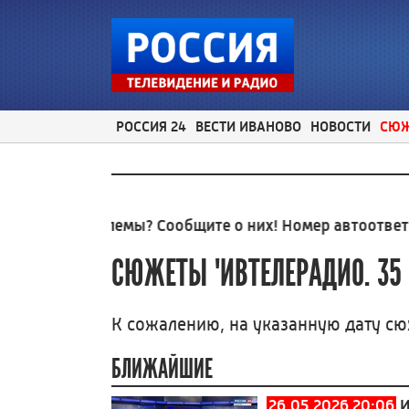
РОССИЯ 24
ВЕСТИ ИВАНОВО
НОВОСТИ
СЮ
ные проблемы? Сообщите о них! Номер автоответчик
СЮЖЕТЫ
"ИВТЕЛЕРАДИО. 35
К сожалению, на указанную дату сю
БЛИЖАЙШИЕ
26.05.2026 20:06
И