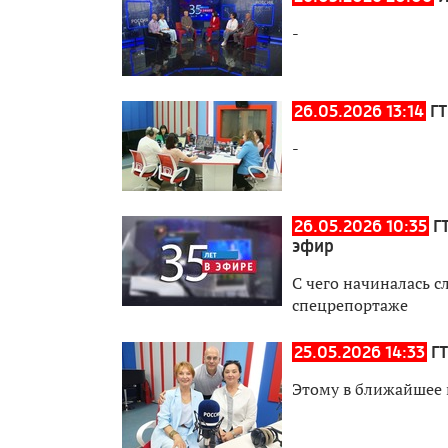
-
26.05.2026 13:14
ГТ
-
26.05.2026 10:35
Г
эфир
С чего начиналась с
спецрепортаже
25.05.2026 14:33
Г
Этому в ближайшее 