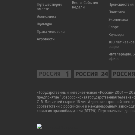
Вести. События
Путешествуем
Происшествия
недели
вместе
Политика
Экономика
Экономика
Культура
Спорт
Права человека
Культура
Агровести
100 лет ивано
радио
Ивтелерадио. 3
эфире
«Государственный интернет-канал «Россия» 2001 — 2022
предприятие "Всероссийская государственная телевизи
С. В. Для детей старше 16 лет. Адрес электронной почты:
соответствии с российским и международным законодат
согласия правообладателя (ВГТРК).
Персональные данные