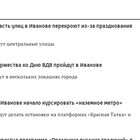
асть улиц в Иванове перекроют из-за празднования
нут центральные улицы
оржества ко Дню ВДВ пройдут в Иванове
т в нескольких локациях города
 Иванове начало курсировать «наземное метро»
дут делать остановки на платформах «Красная Талка» и