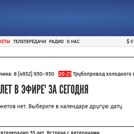
ЖЕТЫ
ТЕЛЕПЕРЕДАЧИ
РАДИО
О НАС
8
а:
8 (4932) 930-930
20:21
Трубопровод холодного водо
 ЛЕТ В ЭФИРЕ"
ЗА СЕГОДНЯ
жетов нет. Выберите в календаре другую дату.
втелерадио 35 лет. Встреча с ветеранами