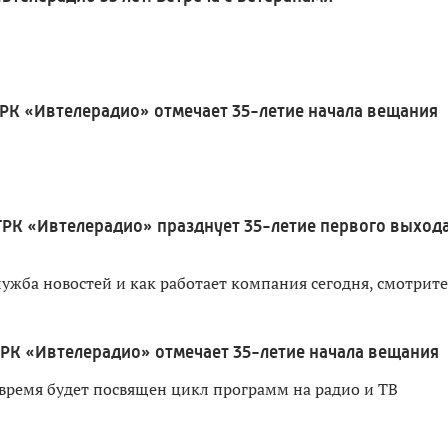
РК «Ивтелерадио» отмечает 35-летие начала вещания
ТРК «Ивтелерадио» празднует 35-летие первого выхода
лужба новостей и как работает компания сегодня, смотрите
ТРК «Ивтелерадио» отмечает 35-летие начала вещания
время будет посвящен цикл программ на радио и ТВ