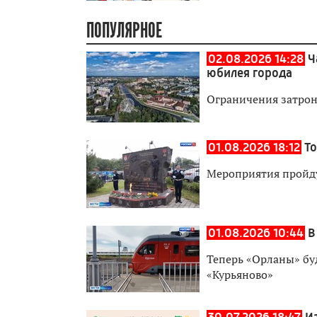
ПОПУЛЯРНОЕ
02.08.2026 14:28
Ч
юбилея города
Ограничения затро
01.08.2026 18:12
Т
Мероприятия пройду
01.08.2026 10:44
В
Теперь «Орланы» бу
«Курьяново»