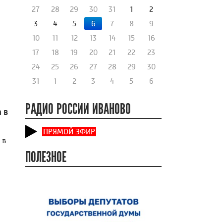
27
28
29
30
31
1
2
3
4
5
6
7
8
9
10
11
12
13
14
15
16
17
18
19
20
21
22
23
24
25
26
27
28
29
30
31
1
2
3
4
5
6
РАДИО РОССИИ ИВАНОВО
 в
ПРЯМОЙ ЭФИР
 в
ПОЛЕЗНОЕ