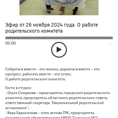
Эфир от 26 ноября 2024 года. О работе
родительского комитета
00:00
…
Собраться вместе – это начало, держаться вместе – это
прогресс, работать вместе – это успех.
О работе родительского комитета.
Гости в студии:
- Ольга Смирнова – председатель городского родительского
комитета, председатель областного родительского совета,
ответственный секретарь "Национальной родительской
ассоциации";
- Вера Евдокимова – член актива ГРК, председатель
родительской общественности МБОУ "Гимназия №3"