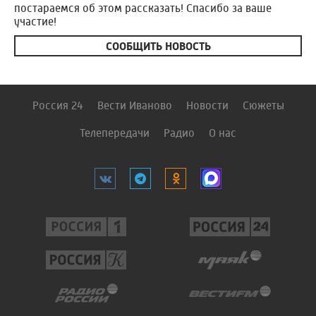
постараемся об этом рассказать! Спасибо за ваше
участие!
СООБЩИТЬ НОВОСТЬ
Россия 24
Вести Иваново
Новости
Сюжеты
Телепередачи
Радио
О нас