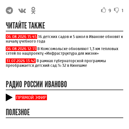
9
1
ЧИТАЙТЕ ТАКЖЕ
06.08.2026 15:45
16 детских садов и 5 школ в Иванове обновят к
началу учебного года
06.08.2026 12:13
В Комсомольске обновляют 1,3 км тепловых
сетей по нацпроекту «Инфраструктура для жизни»
31.07.2026 13:42
В рамках губернаторской программы
преображается детский сад № 32 в Кинешме
РАДИО РОССИИ ИВАНОВО
ПРЯМОЙ ЭФИР
ПОЛЕЗНОЕ