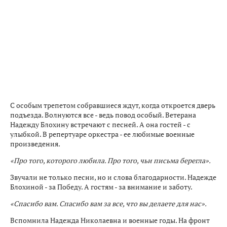
С особым трепетом собравшиеся ждут, когда откроется дверь
подъезда. Волнуются все - ведь повод особый. Ветерана
Надежду Блохину встречают с песней. А она гостей - с
улыбкой. В репертуаре оркестра - ее любимые военные
произведения.
«Про того, которого любила. Про того, чьи письма берегла».
Звучали не только песни, но и слова благодарности. Надежде
Блохиной - за Победу. А гостям - за внимание и заботу.
«Спасибо вам. Спасибо вам за все, что вы делаете для нас».
Вспомнила Надежда Николаевна и военные годы. На фронт