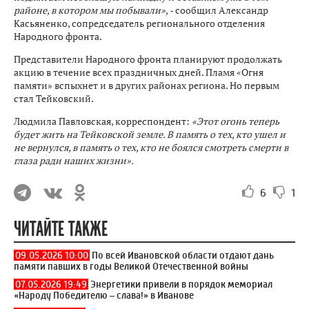
районе, в котором мы побывали»,
- сообщил Александр
Касьяненко, сопредседатель регионального отделения
Народного фронта.
Представители Народного фронта планируют продолжать
акцию в течение всех праздничных дней. Пламя «Огня
памяти» вспыхнет и в других районах региона. Но первым
стал Тейковский.
Людмила Павловская, корреспондент:
«Этот огонь теперь
будет жить на Тейковской земле. В память о тех, кто ушел и
не вернулся, в память о тех, кто не боялся смотреть смерти в
глаза ради наших жизни».
6
1
ЧИТАЙТЕ ТАКЖЕ
09.05.2026 10:00
По всей Ивановской области отдают дань
памяти павших в годы Великой Отечественной войны
07.05.2026 19:49
Энергетики привели в порядок мемориал
«Народу Победителю – слава!» в Иванове