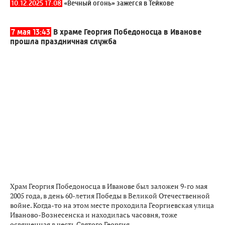
10.12.2025 17:08
«Вечный огонь» зажегся в Тейкове
7 мая 13:43
В храме Георгия Победоносца в Иванове
прошла праздничная служба
Храм Георгия Победоносца в Иванове был заложен 9-го мая
2005 года, в день 60-летия Победы в Великой Отечественной
войне. Когда-то на этом месте проходила Георгиевская улица
Иваново-Вознесенска и находилась часовня, тоже
освященная в честь Святого Георгия.