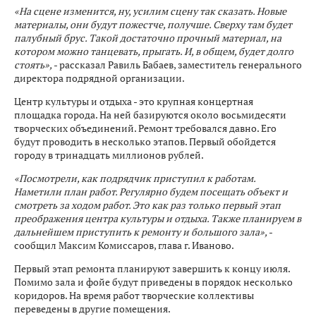
«На сцене изменится, ну, усилим сцену так сказать. Новые
материалы, они будут пожестче, получше. Сверху там будет
палубный брус. Такой достаточно прочный материал, на
котором можно танцевать, прыгать. И, в общем, будет долго
стоять»,
- рассказал Равиль Бабаев, заместитель генерального
директора подрядной организации.
Центр культуры и отдыха - это крупная концертная
площадка города. На ней базируются около восьмидесяти
творческих объединений. Ремонт требовался давно. Его
будут проводить в несколько этапов. Первый обойдется
городу в тринадцать миллионов рублей.
«Посмотрели, как подрядчик приступил к работам.
Наметили план работ. Регулярно будем посещать объект и
смотреть за ходом работ. Это как раз только первый этап
преображения центра культуры и отдыха. Также планируем в
дальнейшем приступить к ремонту и большого зала»,
-
сообщил Максим Комиссаров, глава г. Иваново.
Первый этап ремонта планируют завершить к концу июля.
Помимо зала и фойе будут приведены в порядок несколько
коридоров. На время работ творческие коллективы
переведены в другие помещения.