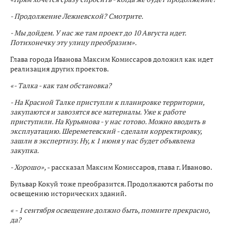
- Продолжение Лежневской? Смотрите.
- Мы дойдем. У нас же там проект до 10 Августа идет.
Потихонечку эту улицу преобразим».
Глава города Иванова Максим Комиссаров доложил как идет
реализация других проектов.
«- Талка - как там обстановка?
- На Красной Талке приступли к планировке территории,
закупаются и завозятся все материалы. Уже к работе
приступили. На Курьянова - у нас готово. Можно вводить в
эксплуатацию. Шереметевский - сделали корректировку,
зашли в экспертизу. Ну, к 1 июня у нас будет объявлена
закупка.
- Хорошо»,
- рассказал Максим Комиссаров, глава г. Иваново.
Бульвар Кокуй тоже преобразится. Продолжаются работы по
освещению исторических зданий.
« - 1 сентября освещение должно быть, помните прекрасно,
да?