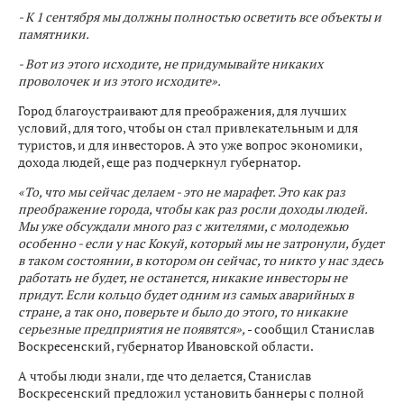
- К 1 сентября мы должны полностью осветить все объекты и
памятники.
- Вот из этого исходите, не придумывайте никаких
проволочек и из этого исходите».
Город благоустраивают для преображения, для лучших
условий, для того, чтобы он стал привлекательным и для
туристов, и для инвесторов. А это уже вопрос экономики,
дохода людей, еще раз подчеркнул губернатор.
«То, что мы сейчас делаем - это не марафет. Это как раз
преображение города, чтобы как раз росли доходы людей.
Мы уже обсуждали много раз с жителями, с молодежью
особенно - если у нас Кокуй, который мы не затронули, будет
в таком состоянии, в котором он сейчас, то никто у нас здесь
работать не будет, не останется, никакие инвесторы не
придут. Если кольцо будет одним из самых аварийных в
стране, а так оно, поверьте и было до этого, то никакие
серьезные предприятия не появятся»,
- сообщил Станислав
Воскресенский, губернатор Ивановской области.
А чтобы люди знали, где что делается, Станислав
Воскресенский предложил установить баннеры с полной