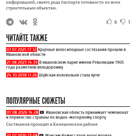
информацией, своего рода паспорта готовности по всем
строительным объектам.
6
1
ЧИТАЙТЕ ТАКЖЕ
07.07.2025 17:12
Крупные велосипедные состязания прошли в
Ивановской области
21.08.2023 14:39
В ивановском парке имени Революции 1905
года разметили велодорожку
24.10.2018 11:26
Шуйская колокольня стала ярче
ПОПУЛЯРНЫЕ СЮЖЕТЫ
01.08.2026 14:28
Ивановская область принимает чемпионат
и первенство странны по водно-моторному спорту
Состязания проходят в Кинешемском районе
22.07.2026 13:08
Максим Комиссаров анонсировал