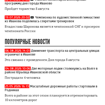
программу дня города Иваново
Пройдет торжество 8 августа
19.07.2026 20:02
Чемпионка по художественной гимнастике
из Иванова поделилась секретами тренировок
Владислава Шаронова является чемпионкой СНГ и призером
чемпионата России
ПОПУЛЯРНЫЕ НОВОСТИ
06.08.2026 14:01
Движение транспорта на центральных улицах
ограничат в Иванове
Это связано с проведением Дня города 8 августа
04.08.2026 10:06
Две моторные лодки столкнулись на Волге в
районе Юрьевца Ивановской области
Пострадали 4 человека
25.05.2026 16:13
Масштабные дорожные работы стартовали в
Родниках
Всего в районе за этот сезон планируется отремонтировать
10 километров дорог