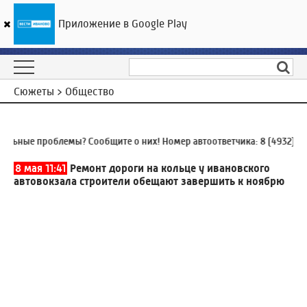
Приложение в Google Play
ГТРК «Ивтелерадио»
19
°C
08 августа 03:35
Сюжеты > Общество
ные проблемы? Сообщите о них! Номер автоответчика:
8 (4932) 930-
8 мая 11:41
Ремонт дороги на кольце у ивановского
автовокзала строители обещают завершить к ноябрю