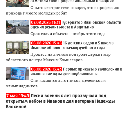
отметили свой профессиональный праздник
Опытные строители говорят, что в профессию
приходит много молодых ребят
07.08.2026 11:31
Губернатор Ивановской области
оценил ремонт моста в Авдотьино
Срок сдачи объекта - ноябрь этого года
06.08.2026 15:45
16 детских садов и 5 школ в
Иванове обновят к началу учебного года
Процесс на личном контроле держит мэр
областного центра Максим Комиссаров
06.08.2026 13:43
Первые приказы о зачислении в
ивановские вузы уже опубликованы
Они касаются льготников, целевиков и
олимпиадников
7 мая 15:45
Песни военных лет прозвучали под
открытым небом в Иванове для ветерана Надежды
Блохиной