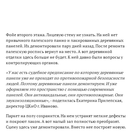
Фойе второго этажа. Лицевую стену не узнать. На ней нет
привычного палехского панно и лакированных деревянных
панелей. Их демонтировали пару дней назад. После ремонта
палехскую роспись вернут на место. А вот деревянной
отделки здесь больше не будет. К ней давно были вопросы у
контролирующих органов.
«У нас есть судебное предписание по которому деревянные
панели уже не проходят по противопожарной безопасности
людей. Поэтому деревянные панели демонтируем. И уже
оформляем это пространство с помощью современных
панелей. Они антивандальные, они противопожарные. Они
звукоизоляционные»,
- поделилась Екатерина Прилепская,
директор ЦКиО г. Иваново.
Паркет на полу сохранится. На нем устранят мелкие дефекты
и покроют лаком. А вот малый зал полностью преобразят.
Сцену здесь уже демонтировали. Вместо нее построят новую.