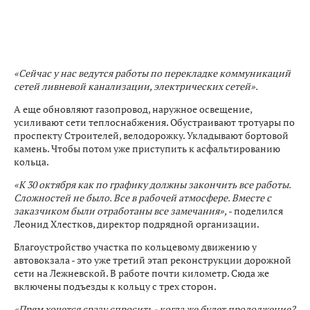
«Сейчас у нас ведутся работы по перекладке коммуникаций
сетей ливневой канализации, электрических сетей».
А еще обновляют газопровод, наружное освещение,
усиливают сети теплоснабжения. Обустраивают тротуары по
проспекту Строителей, велодорожку. Укладывают бортовой
камень. Чтобы потом уже приступить к асфальтированию
кольца.
«К 30 октября как по графику должны закончить все работы.
Сложностей не было. Все в рабочей атмосфере. Вместе с
заказчиком были отработаны все замечания»,
- поделился
Леонид Хлестков, директор подрядной организации.
Благоустройство участка по кольцевому движению у
автовокзала - это уже третий этап реконструкции дорожной
сети на Лежневской. В работе почти километр. Сюда же
включены подъезды к кольцу с трех сторон.
«Прям хочется сразу спросить - когда же будет продолжение?