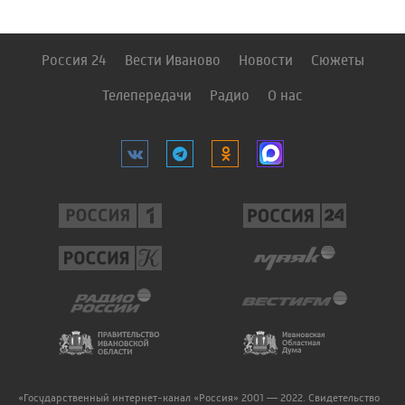
Россия 24
Вести Иваново
Новости
Сюжеты
Телепередачи
Радио
О нас
«Государственный интернет-канал «Россия» 2001 — 2022. Свидетельство