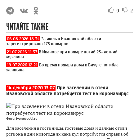
9
2
ЧИТАЙТЕ ТАКЖЕ
06.08.2026 18:34
За июль в Ивановской области
зарегистрировано 175 пожаров
21.07.2026 11:37
В Иванове при пожаре погиб 23- летний
мужчина
19.07.2026 12:21
Во время пожара дома в Вичуге погибла
женщина
14 декабря 2020 13:07
При заселении в отели
Ивановской области потребуется тест на коронавирус
Фото: ivanovoobl.ru
Для заселения в гостиницы, гостевые дома и дачные отели
региона в дни новогодних каникул потребуется справка об