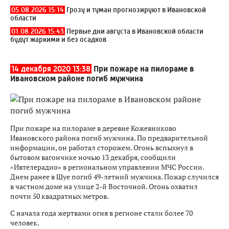
05.08.2026 15:14
Грозу и туман прогнозируют в Ивановской
области
01.08.2026 15:43
Первые дни августа в Ивановской области
будут жаркими и без осадков
14 декабря 2020 13:38
При пожаре на пилораме в
Ивановском районе погиб мужчина
При пожаре на пилораме в деревне Кожевниково
Ивановского района погиб мужчина. По предварительной
информации, он работал сторожем. Огонь вспыхнул в
бытовом вагончике ночью 13 декабря, сообщили
«Ивтелерадио» в региональном управлении МЧС России.
Днем ранее в Шуе погиб 49-летний мужчина. Пожар случился
в частном доме на улице 2-й Восточной. Огонь охватил
почти 50 квадратных метров.
С начала года жертвами огня в регионе стали более 70
человек.