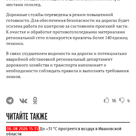
местами гололед.
Дорожные службы переведены в режим повышенной
готовности. Для обеспечения безопасности на дорогах будет
усилена работа по контролю за состоянием проезжей части.
К очистке и обработке противогололедными материалами
региональной сети планируется привлечь более 140 единиц
техники.
В связи ухудшением видимости на дорогах и потенциально
аварийной обстановкой региональный департамент
дорожного хозяйства и транспорта напоминает о
необходимости соблюдать правила и выполнять требования
знаков.
16
4
ЧИТАЙТЕ ТАКЖЕ
06.08.2026 15:31
До +31 ℃ прогреется воздух в Ивановской
области