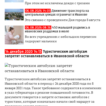
При этом не исключены дожди с грозами
06.08.2026 14:01
Движение транспорта на
центральных улицах ограничат в Иванове
Это связано с проведением Дня города 8 августа
06.08.2026 08:36
450 малышей родились в
ивановских роддомах в июле
Во всех учреждениях с небольшим перевесом
лидируют мальчики
14 декабря 2020 14:15
Туристическим автобусам
запретят останавливаться в Ивановской области
Туристическим автобусам запретят останавливаться в
Ивановской области в период с 26 декабря 2020 года по 8
января 2021 года. Такое требование содержится в изменениях
в указ губернатора о режиме повышенной готовности. В
документе говорится о запрете остановок автобусов с
туристами, которые изначально начали свой маршрут за
пределами нашего региона.