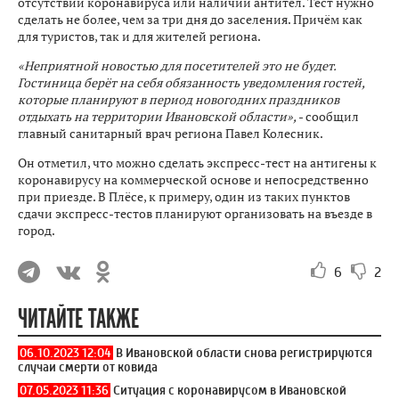
отсутствии коронавируса или наличии антител. Тест нужно
сделать не более, чем за три дня до заселения. Причём как
для туристов, так и для жителей региона.
«Неприятной новостью для посетителей это не будет.
Гостиница берёт на себя обязанность уведомления гостей,
которые планируют в период новогодних праздников
отдыхать на территории Ивановской области»,
- сообщил
главный санитарный врач региона Павел Колесник.
Он отметил, что можно сделать экспресс-тест на антигены к
коронавирусу на коммерческой основе и непосредственно
при приезде. В Плёсе, к примеру, один из таких пунктов
сдачи экспресс-тестов планируют организовать на въезде в
город.
6
2
ЧИТАЙТЕ ТАКЖЕ
06.10.2023 12:04
В Ивановской области снова регистрируются
случаи смерти от ковида
07.05.2023 11:36
Ситуация с коронавирусом в Ивановской