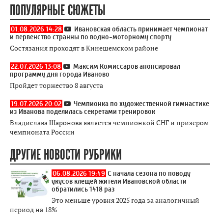
ПОПУЛЯРНЫЕ СЮЖЕТЫ
01.08.2026 14:28
Ивановская область принимает чемпионат
и первенство странны по водно-моторному спорту
Состязания проходят в Кинешемском районе
22.07.2026 13:08
Максим Комиссаров анонсировал
программу дня города Иваново
Пройдет торжество 8 августа
19.07.2026 20:02
Чемпионка по художественной гимнастике
из Иванова поделилась секретами тренировок
Владислава Шаронова является чемпионкой СНГ и призером
чемпионата России
ДРУГИЕ НОВОСТИ РУБРИКИ
06.08.2026 19:49
С начала сезона по поводу
укусов клещей жители Ивановской области
обратились 1418 раз
Это меньше уровня 2025 года за аналогичный
период на 18%