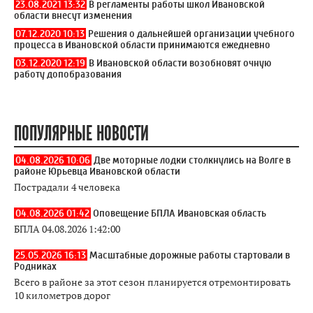
23.08.2021 13:32
В регламенты работы школ Ивановской
области внесут изменения
07.12.2020 10:13
Решения о дальнейшей организации учебного
процесса в Ивановской области принимаются ежедневно
03.12.2020 12:19
В Ивановской области возобновят очную
работу допобразования
ПОПУЛЯРНЫЕ НОВОСТИ
04.08.2026 10:06
Две моторные лодки столкнулись на Волге в
районе Юрьевца Ивановской области
Пострадали 4 человека
04.08.2026 01:42
Оповещение БПЛА Ивановская область
БПЛА 04.08.2026 1:42:00
25.05.2026 16:13
Масштабные дорожные работы стартовали в
Родниках
Всего в районе за этот сезон планируется отремонтировать
10 километров дорог