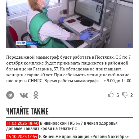
Передвижной маммограф будет работать в Пестяках. С 5 по 7
октября комплекс будет принимать пациентов в районной
больнице на Гагарина, 37. На обследование приглашают
женщин старше 40 лет. При себе иметь медицинский полис,
паспорт и СНИЛС. Время работы маммографа – с 9.00 до 14.00.
6
2
ЧИТАЙТЕ ТАКЖЕ
11.03.2026 18:40
В ивановской ГКБ № 7 в чекап здоровья
добавлен анализ крови на гепатит С
15.10.2025 12:54
В Кинешме прошла акция «Розовый октябрь»