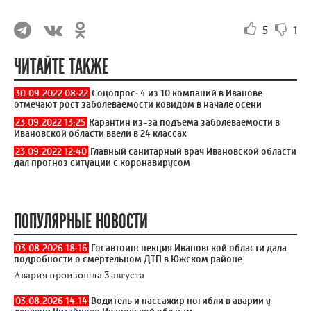
5
1
ЧИТАЙТЕ ТАКЖЕ
30.09.2022 08:22
Соцопрос: 4 из 10 компаний в Иванове
отмечают рост заболеваемости ковидом в начале осени
23.09.2022 13:25
Карантин из-за подъема заболеваемости в
Ивановской области ввели в 24 классах
23.09.2022 12:40
Главный санитарный врач Ивановской области
дал прогноз ситуации с коронавирусом
ПОПУЛЯРНЫЕ НОВОСТИ
03.08.2026 18:16
Госавтоинспекция Ивановской области дала
подробности о смертельном ДТП в Южском районе
Авария произошла 3 августа
03.08.2026 14:14
Водитель и пассажир погибли в аварии у