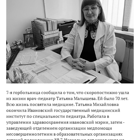
7-я горбольница сообщила о том, что скоропостижно ушла
из жизни врач-педиатр Татьяна Малышева. Ей было 70 лет.
Всю жизнь посвятила медицине. Татьяна Михайловна
окончила Ивановский государственный медицинский
институт по специальности педиатра. Работала в
управлении здравоохранения ивановской мэрии, затем -
заведующей отделением организации медпомощи
несовершеннолетним в образовательных организациях
детской поликлиники № 7. Несколько лет назад ушла на