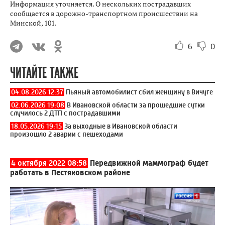
Информация уточняется. О нескольких пострадавших
сообщается в дорожно-транспортном происшествии на
Минской, 101.
6
0
ЧИТАЙТЕ ТАКЖЕ
04.08.2026 12:37
Пьяный автомобилист сбил женщину в Вичуге
02.06.2026 19:08
В Ивановской области за прошедшие сутки
случилось 2 ДТП с пострадавшими
18.05.2026 19:15
За выходные в Ивановской области
произошло 2 аварии с пешеходами
4 октября 2022 08:58
Передвижной маммограф будет
работать в Пестяковском районе