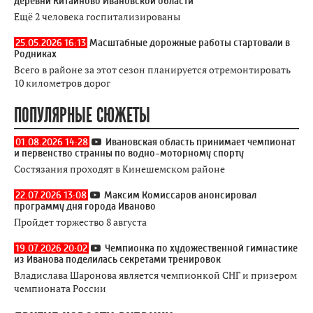
деревни Китайново Ивановской области
Ещё 2 человека госпитализированы
25.05.2026 16:13
Масштабные дорожные работы стартовали в
Родниках
Всего в районе за этот сезон планируется отремонтировать
10 километров дорог
ПОПУЛЯРНЫЕ СЮЖЕТЫ
01.08.2026 14:28
Ивановская область принимает чемпионат
и первенство странны по водно-моторному спорту
Состязания проходят в Кинешемском районе
22.07.2026 13:08
Максим Комиссаров анонсировал
программу дня города Иваново
Пройдет торжество 8 августа
19.07.2026 20:02
Чемпионка по художественной гимнастике
из Иванова поделилась секретами тренировок
Владислава Шаронова является чемпионкой СНГ и призером
чемпионата России