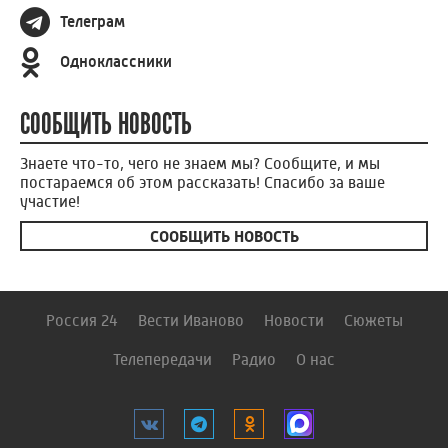
Телеграм
Одноклассники
СООБЩИТЬ НОВОСТЬ
Знаете что-то, чего не знаем мы? Сообщите, и мы
постараемся об этом рассказать! Спасибо за ваше
участие!
СООБЩИТЬ НОВОСТЬ
Россия 24
Вести Иваново
Новости
Сюжеты
Телепередачи
Радио
О нас