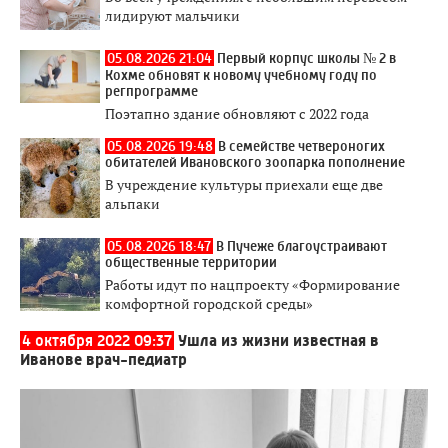
лидируют мальчики
05.08.2026 21:04
Первый корпус школы № 2 в
Кохме обновят к новому учебному году по
регпрограмме
Поэтапно здание обновляют с 2022 года
05.08.2026 19:48
В семействе четвероногих
обитателей Ивановского зоопарка пополнение
В учреждение культуры приехали еще две
альпаки
05.08.2026 18:47
В Пучеже благоустраивают
общественные территории
Работы идут по нацпроекту «Формирование
комфортной городской среды»
4 октября 2022 09:37
Ушла из жизни известная в
Иванове врач-педиатр