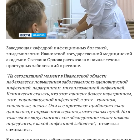
Заведующая кафедрой инфекционных болезней,
эпидемиологии Ивановской государственной медицинской
академии Светлана Орлова рассказала о начале сезона
простудных заболеваний в регионе.
"На сегодняшний момент в Ивановской области
наблюдается повышенная заболеваемость аденовирусной
инфекцией, парагриппом, микоплазменной инфекцией.
Клинически сказать, что этот пациент болеет парагриппом,
этот - коронавирусной инфекцией, а этот – гриппом,
конечно же, нельзя. Они все протекают приблизительно
одинаково, с поражением верхних дыхательных путей. Но в
тоже время вирусологическое обследование может помочь
определить, с какой инфекцией заболели",
- отметила
специалист.
В условиях подъема заболеваемости и влиянии на организм