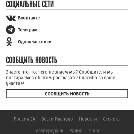
СОЦИАЛЬНЫЕ СЕТИ
Вконтакте
Телеграм
Одноклассники
СООБЩИТЬ НОВОСТЬ
Знаете что-то, чего не знаем мы? Сообщите, и мы
постараемся об этом рассказать! Спасибо за ваше
участие!
СООБЩИТЬ НОВОСТЬ
Россия 24
Вести Иваново
Новости
Сюжеты
Телепередачи
Радио
О нас