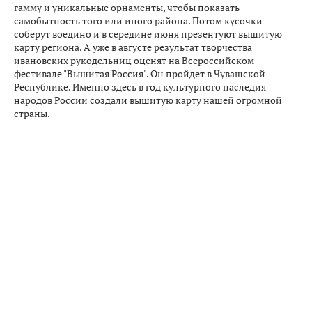
гамму и уникальные орнаменты, чтобы показать
самобытность того или иного района. Потом кусочки
соберут воедино и в середине июня презентуют вышитую
карту региона. А уже в августе результат творчества
ивановских рукодельниц оценят на Всероссийском
фестивале "Вышитая Россия". Он пройдет в Чувашской
Республике. Именно здесь в год культурного наследия
народов России создали вышитую карту нашей огромной
страны.