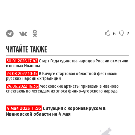
6
2
ЧИТАЙТЕ ТАКЖЕ
30.01.2026 17:42
Старт Года единства народов России отметили
в школах Иванова
23.08.2022 10:35
В Вичуге стартовал областной фестиваль
русских народных традиций
24.06.2022 16:36
Московские артисты привезли в Иваново
спектакль по легендам из эпоса финно-угорского народа
4 мая 2023 11:56
Ситуация с коронавирусом в
Ивановской области на 4 мая