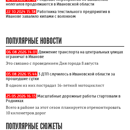
нелегалов продолжаются в Ивановской области
22.10.2024 15:38
Работника текстильного предприятия в
Иванове завалило кипами с волокном
ПОПУЛЯРНЫЕ НОВОСТИ
06.08.2026 14:01
Движение транспорта на центральных улицах
ограничат в Иванове
Это связано с проведением Дня города 8 августа
05.08.2026 15:44
3 ДТП случилось в Ивановской области за
прошедшие сутки
В одном из них пострадал 16-летний мотоциклист
25.05.2026 16:13
Масштабные дорожные работы стартовали в
Родниках
Всего в районе за этот сезон планируется отремонтировать
10 километров дорог
ПОПУЛЯРНЫЕ СЮЖЕТЫ