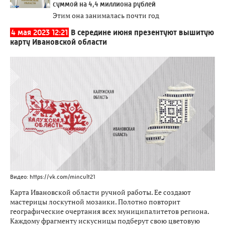
суммой на 4,4 миллиона рублей
Этим она занималась почти год
4 мая 2023 12:21
В середине июня презентуют вышитую
карту Ивановской области
Видео: https://vk.com/mincult21
Карта Ивановской области ручной работы. Ее создают
мастерицы лоскутной мозаики. Полотно повторит
географические очертания всех муниципалитетов региона.
Каждому фрагменту искусницы подберут свою цветовую