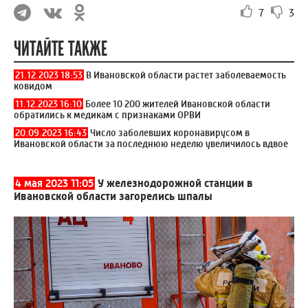
7
3
ЧИТАЙТЕ ТАКЖЕ
21.12.2023 18:53
В Ивановской области растет заболеваемость
ковидом
11.12.2023 16:10
Более 10 200 жителей Ивановской области
обратились к медикам с признаками ОРВИ
20.09.2023 16:43
Число заболевших коронавирусом в
Ивановской области за последнюю неделю увеличилось вдвое
4 мая 2023 11:05
У железнодорожной станции в
Ивановской области загорелись шпалы