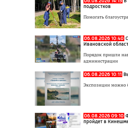
06.08.2026 14:15
В
подростков
Помогать благоустра
06.08.2026 10:40
Ивановской облас
Порядок пришли нав
администрации
06.08.2026 10:11
В
Экспозиции можно бу
06.08.2026 09:10
пройдет в Кинешм