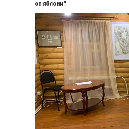
от яблони"