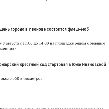
 День города в Иванове состоится флеш-моб
у 8 августа с 11:00 до 14:00 на площадке рядом с бывшим
еменник»
ожарский крестный ход стартовал в Юже Ивановской
 около 350 километров