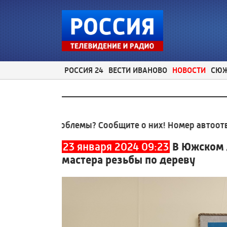
РОССИЯ 24
ВЕСТИ ИВАНОВО
НОВОСТИ
СЮ
е проблемы? Сообщите о них! Номер автоответчика:
8
23 января 2024 09:23
В Южском 
мастера резьбы по дереву