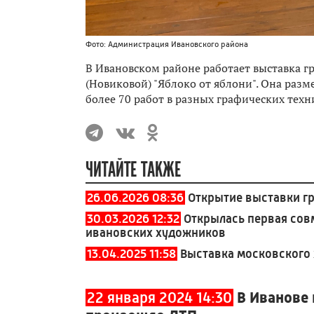
Фото: Администрация Ивановского района
В Ивановском районе работает выставка г
(Новиковой) "Яблоко от яблони". Она раз
более 70 работ в разных графических техн
ЧИТАЙТЕ ТАКЖЕ
26.06.2026 08:36
Открытие выставки г
30.03.2026 12:32
Открылась первая сов
ивановских художников
13.04.2025 11:58
Выставка московского
22 января 2024 14:30
В Иванове