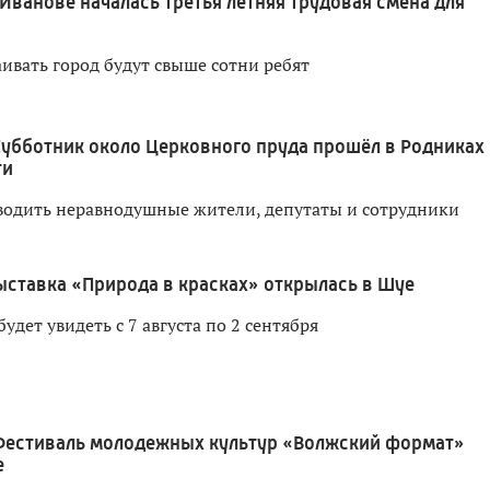
 Иванове началась третья летняя трудовая смена для
ивать город будут свыше сотни ребят
Субботник около Церковного пруда прошёл в Родниках
ти
одить неравнодушные жители, депутаты и сотрудники
ыставка «Природа в красках» открылась в Шуе
дет увидеть с 7 августа по 2 сентября
Фестиваль молодежных культур «Волжский формат»
е