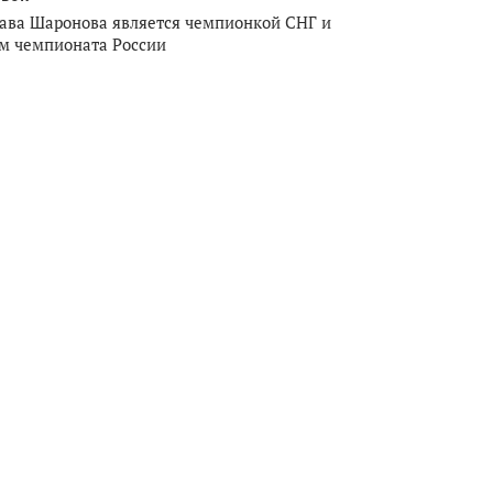
ава Шаронова является чемпионкой СНГ и
м чемпионата России