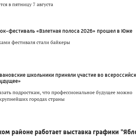
ся в пятницу 7 августа
ок-фестиваль «Взлетная полоса 2026» прошел в Юже
ами фестиваля стали байкеры
вановские школьники приняли участие во всероссийс
будущее»
оказать подросткам, что профессиональное будущее можно
 крупнейших городах страны
ком районе работает выставка графики "Ябл