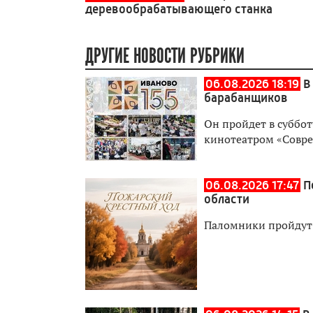
деревообрабатывающего станка
ДРУГИЕ НОВОСТИ РУБРИКИ
06.08.2026 18:19
В
барабанщиков
Он пройдет в суббот
кинотеатром «Совр
06.08.2026 17:47
П
области
Паломники пройдут