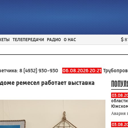
ЖЕТЫ
ТЕЛЕПЕРЕДАЧИ
РАДИО
О НАС
8
 (4932) 930-930
06.08.2026 20:21
Трубопровод холодн
доме ремесел работает выставка
ПОПУЛ
03.08.2
области
Южском
Авария 
03.08.2