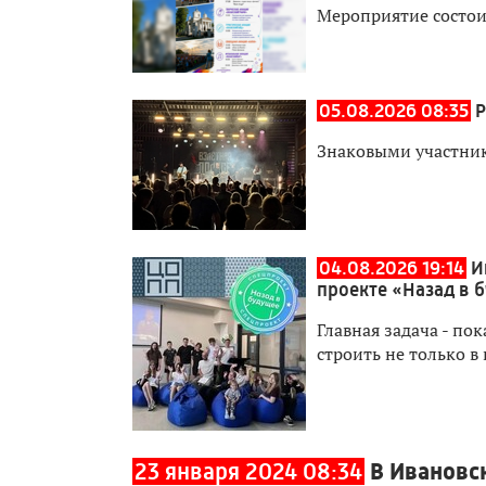
Мероприятие состоит
05.08.2026 08:35
Р
Знаковыми участник
04.08.2026 19:14
И
проекте «Назад в 
Главная задача - п
строить не только в
23 января 2024 08:34
В Ивановс