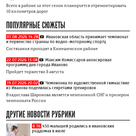
Всего в районе за этот сезон планируется отремонтировать
10 километров дорог
ПОПУЛЯРНЫЕ СЮЖЕТЫ
01.08.2026 14:28
Ивановская область принимает чемпионат
и первенство странны по водно-моторному спорту
Состязания проходят в Кинешемском районе
22.07.2026 13:08
Максим Комиссаров анонсировал
программу дня города Иваново
Пройдет торжество 8 августа
19.07.2026 20:02
Чемпионка по художественной гимнастике
из Иванова поделилась секретами тренировок
Владислава Шаронова является чемпионкой СНГ и призером
чемпионата России
ДРУГИЕ НОВОСТИ РУБРИКИ
8:36
450 малышей родились в ивановских
роддомах в июле