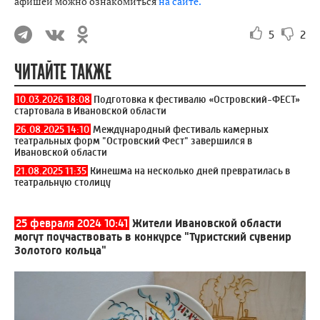
афишей можно ознакомиться
на сайте.
5
2
ЧИТАЙТЕ ТАКЖЕ
10.03.2026 18:08
Подготовка к фестивалю «Островский-ФЕСТ»
стартовала в Ивановской области
26.08.2025 14:10
Международный фестиваль камерных
театральных форм "Островский Фест" завершился в
Ивановской области
21.08.2025 11:35
Кинешма на несколько дней превратилась в
театральную столицу
25 февраля 2024 10:41
Жители Ивановской области
могут поучаствовать в конкурсе "Туристский сувенир
Золотого кольца"