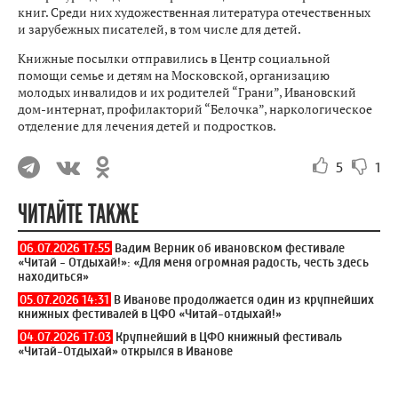
книг. Среди них художественная литература отечественных
и зарубежных писателей, в том числе для детей.
Книжные посылки отправились в Центр социальной
помощи семье и детям на Московской, организацию
молодых инвалидов и их родителей “Грани”, Ивановский
дом-интернат, профилакторий “Белочка”, наркологическое
отделение для лечения детей и подростков.
5
1
ЧИТАЙТЕ ТАКЖЕ
06.07.2026 17:55
Вадим Верник об ивановском фестивале
«Читай - Отдыхай!»: «Для меня огромная радость, честь здесь
находиться»
05.07.2026 14:31
В Иванове продолжается один из крупнейших
книжных фестивалей в ЦФО «Читай-отдыхай!»
04.07.2026 17:03
Крупнейший в ЦФО книжный фестиваль
«Читай-Отдыхай» открылся в Иванове