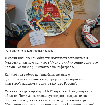
Фото: Администрация города Иваново
Жители Ивановской области могут поучаствовать в II
Межрегиональном конкурсе "Туристский сувенир Золотого
кольца". Заявки принимаются до 29 февраля.
Конкурсная работа должна быть связана с
достопримечательностями, природой, историей и
культурой маршрута "Золотое кольцо России".
Финал конкурса пройдет 11-12 апреля во Владимирской
области. Помимо выставки сувениров и награждения
победителей для участников проведут деловую игру
"Создание концепции нового сувенира Золотого кольца" и