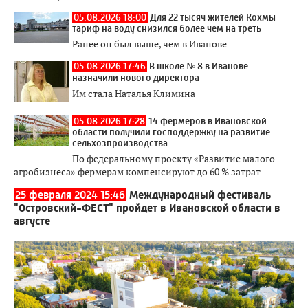
05.08.2026 18:00
Для 22 тысяч жителей Кохмы
тариф на воду снизился более чем на треть
Ранее он был выше, чем в Иванове
05.08.2026 17:46
В школе № 8 в Иванове
назначили нового директора
Им стала Наталья Климина
05.08.2026 17:28
14 фермеров в Ивановской
области получили господдержку на развитие
сельхозпроизводства
По федеральному проекту «Развитие малого
агробизнеса» фермерам компенсируют до 60 % затрат
25 февраля 2024 15:46
Международный фестиваль
"Островский-ФЕСТ" пройдет в Ивановской области в
августе