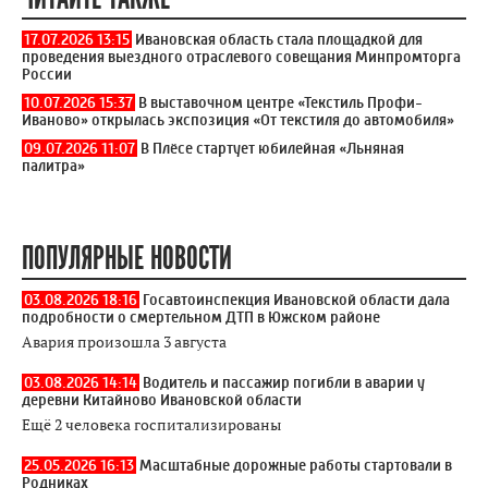
17.07.2026 13:15
Ивановская область стала площадкой для
проведения выездного отраслевого совещания Минпромторга
России
10.07.2026 15:37
В выставочном центре «Текстиль Профи-
Иваново» открылась экспозиция «От текстиля до автомобиля»
09.07.2026 11:07
В Плёсе стартует юбилейная «Льняная
палитра»
ПОПУЛЯРНЫЕ НОВОСТИ
03.08.2026 18:16
Госавтоинспекция Ивановской области дала
подробности о смертельном ДТП в Южском районе
Авария произошла 3 августа
03.08.2026 14:14
Водитель и пассажир погибли в аварии у
деревни Китайново Ивановской области
Ещё 2 человека госпитализированы
25.05.2026 16:13
Масштабные дорожные работы стартовали в
Родниках