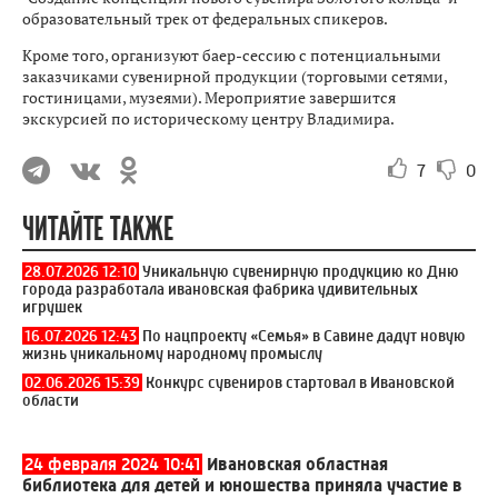
образовательный трек от федеральных спикеров.
Кроме того, организуют баер-сессию с потенциальными
заказчиками сувенирной продукции (торговыми сетями,
гостиницами, музеями). Мероприятие завершится
экскурсией по историческому центру Владимира.
7
0
ЧИТАЙТЕ ТАКЖЕ
28.07.2026 12:10
Уникальную сувенирную продукцию ко Дню
города разработала ивановская фабрика удивительных
игрушек
16.07.2026 12:43
По нацпроекту «Семья» в Савине дадут новую
жизнь уникальному народному промыслу
02.06.2026 15:39
Конкурс сувениров стартовал в Ивановской
области
24 февраля 2024 10:41
Ивановская областная
библиотека для детей и юношества приняла участие в