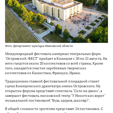
Фото: Департамент культуры Ивановской области
Международный фестиваль камерных театральных форм
"Островский-ФЕСТ" пройдет в Кинешме c 20 по 25 августа. На
него съедутся около 20 коллективов со всей страны. Кроме
того, ожидается участие зарубежных творческих
коллективов из Казахстана, Франции, Ирана.
Традиционно главной фестивальной площадкой станет
сцена Кинешемского драмтеатра имени Островского. На
открытии форума представят спектакль "Соло на двоих", а
завершит фестиваль московский театр "У Никитских ворот"
музыкальной постановкой "Будь здоров, школяр!".
В общей сложности зрителям представят 24 постановки. С