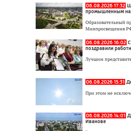
06.08.2026 17:32
Ш
промышленным на
Образовательный пр
Минпросвещения Р
06.08.2026 16:02
С
поздравили работн
Лучшим представите
06.08.2026 15:31
Д
При этом не исключ
06.08.2026 14:01
Д
Иванове