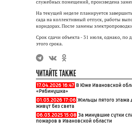
служебных помещений, произведена замен
На текущей неделе планируется завершить
сада на коллективный отпуск, работы вып
коридорах. После замены электропроводк
Срок сдачи объекта - 31 июля, однако, п
этого срока.
ЧИТАЙТЕ ТАКЖЕ
17.04.2026 16:47
В Юже Ивановской обл
«Рябинушка»
01.03.2026 17:06
Жильцы пятого этажа 
живут без света
06.03.2025 15:08
За минувшие сутки сп
пожаров в Ивановской области