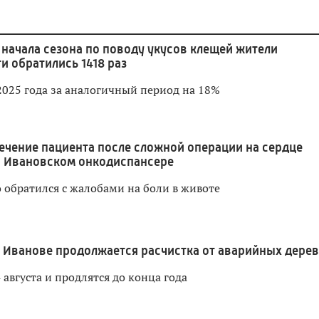
 начала сезона по поводу укусов клещей жители
и обратились 1418 раз
2025 года за аналогичный период на 18%
ечение пациента после сложной операции на сердце
в Ивановском онкодиспансере
 обратился с жалобами на боли в животе
 Иванове продолжается расчистка от аварийных дере
 августа и продлятся до конца года