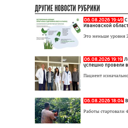
ДРУГИЕ НОВОСТИ РУБРИКИ
06.08.2026 19:49
С
Ивановской област
Это меньше уровня 
06.08.2026 19:19
Л
успешно провели 
Пациент изначально
06.08.2026 18:04
В
Работы стартовали 4