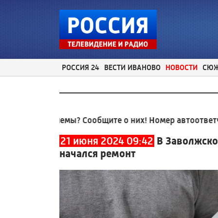
РОССИЯ 24
ВЕСТИ ИВАНОВО
НОВОСТИ
СЮ
роблемы? Сообщите о них! Номер автоответчика:
8 (4
21 июня 2024 09:42
В Заволжско
начался ремонт