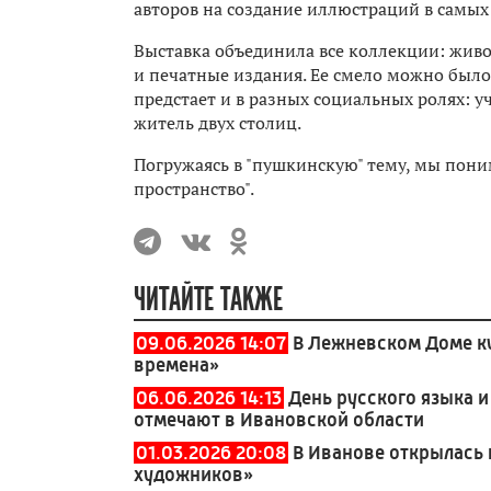
авторов на создание иллюстраций в самых
Выставка объединила все коллекции: живо
и печатные издания. Ее смело можно было
предстает и в разных социальных ролях: уч
житель двух столиц.
Погружаясь в "пушкинскую" тему, мы поним
пространство".
ЧИТАЙТЕ ТАКЖЕ
09.06.2026 14:07
В Лежневском Доме ку
времена»
06.06.2026 14:13
День русского языка 
отмечают в Ивановской области
01.03.2026 20:08
В Иванове открылась 
художников»