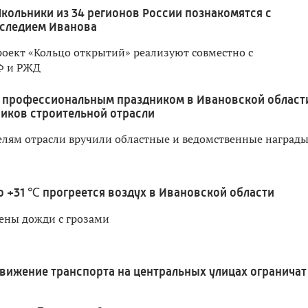
кольники из 34 регионов России познакомятся с
следием Иванова
оект «Кольцо открытий» реализуют совместно с
Ф и РЖД
 профессиональным праздником в Ивановской област
иков строительной отрасли
лям отрасли вручили областные и ведомственные наград
о +31 ℃ прогреется воздух в Ивановской области
ены дожди с грозами
вижение транспорта на центральных улицах ограничат