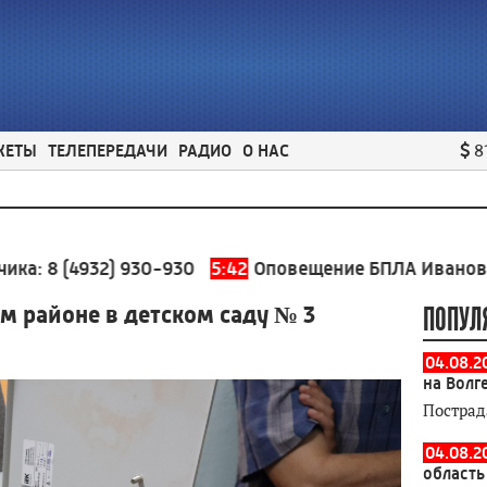
ЖЕТЫ
ТЕЛЕПЕРЕДАЧИ
РАДИО
О НАС
8
932) 930-930
5:42
Оповещение БПЛА Ивановская обла
м районе в детском саду № 3
ПОПУЛ
04.08.2
на Волг
Пострад
04.08.2
область