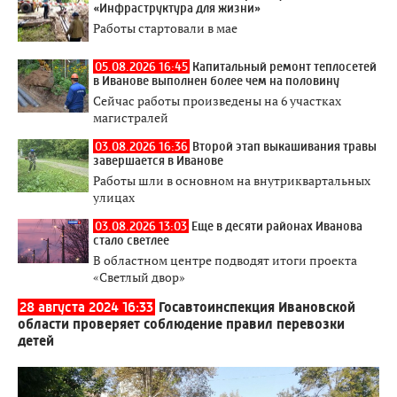
«Инфраструктура для жизни»
Работы стартовали в мае
05.08.2026 16:45
Капитальный ремонт теплосетей
в Иванове выполнен более чем на половину
Сейчас работы произведены на 6 участках
магистралей
03.08.2026 16:36
Второй этап выкашивания травы
завершается в Иванове
Работы шли в основном на внутриквартальных
улицах
03.08.2026 13:03
Еще в десяти районах Иванова
стало светлее
В областном центре подводят итоги проекта
«Светлый двор»
28 августа 2024 16:33
Госавтоинспекция Ивановской
области проверяет соблюдение правил перевозки
детей