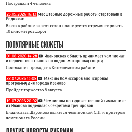
Пострадали 4 человека
25.05.2026 16:13
Масштабные дорожные работы стартовали в
Родниках
Всего в районе за этот сезон планируется отремонтировать
10 километров дорог
ПОПУЛЯРНЫЕ СЮЖЕТЫ
01.08.2026 14:28
Ивановская область принимает чемпионат
и первенство странны по водно-моторному спорту
Состязания проходят в Кинешемском районе
22.07.2026 13:08
Максим Комиссаров анонсировал
программу дня города Иваново
Пройдет торжество 8 августа
19.07.2026 20:02
Чемпионка по художественной гимнастике
из Иванова поделилась секретами тренировок
Владислава Шаронова является чемпионкой СНГ и призером
чемпионата России
ДРУГИЕ НОВОСТИ РУБРИКИ