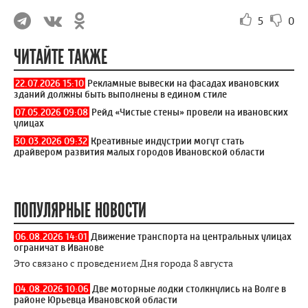
5
0
ЧИТАЙТЕ ТАКЖЕ
22.07.2026 15:10
Рекламные вывески на фасадах ивановских
зданий должны быть выполнены в едином стиле
07.05.2026 09:08
Рейд «Чистые стены» провели на ивановских
улицах
30.03.2026 09:32
Креативные индустрии могут стать
драйвером развития малых городов Ивановской области
ПОПУЛЯРНЫЕ НОВОСТИ
06.08.2026 14:01
Движение транспорта на центральных улицах
ограничат в Иванове
Это связано с проведением Дня города 8 августа
04.08.2026 10:06
Две моторные лодки столкнулись на Волге в
районе Юрьевца Ивановской области