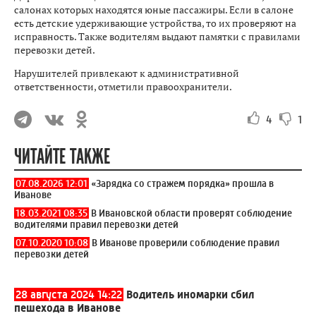
салонах которых находятся юные пассажиры. Если в салоне
есть детские удерживающие устройства, то их проверяют на
исправность. Также водителям выдают памятки с правилами
перевозки детей.
Нарушителей привлекают к административной
ответственности, отметили правоохранители.
4
1
ЧИТАЙТЕ ТАКЖЕ
07.08.2026 12:01
«Зарядка со стражем порядка» прошла в
Иванове
18.03.2021 08:35
В Ивановской области проверят соблюдение
водителями правил перевозки детей
07.10.2020 10:08
В Иванове проверили соблюдение правил
перевозки детей
28 августа 2024 14:22
Водитель иномарки сбил
пешехода в Иванове