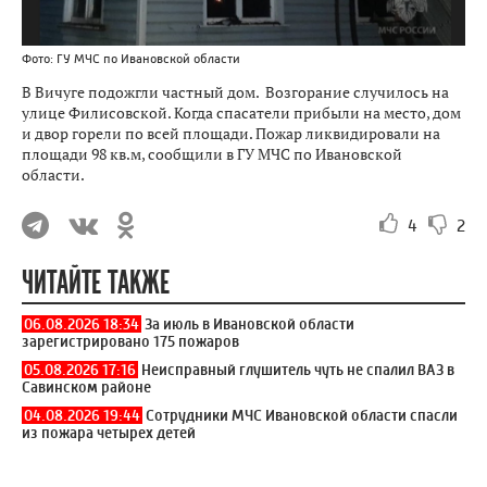
Фото: ГУ МЧС по Ивановской области
В Вичуге подожгли частный дом. Возгорание случилось на
улице Филисовской. Когда спасатели прибыли на место, дом
и двор горели по всей площади. Пожар ликвидировали на
площади 98 кв.м, сообщили в ГУ МЧС по Ивановской
области.
4
2
ЧИТАЙТЕ ТАКЖЕ
06.08.2026 18:34
За июль в Ивановской области
зарегистрировано 175 пожаров
05.08.2026 17:16
Неисправный глушитель чуть не спалил ВАЗ в
Савинском районе
04.08.2026 19:44
Сотрудники МЧС Ивановской области спасли
из пожара четырех детей