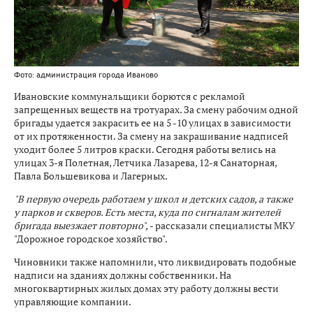
Фото: администрация города Иваново
Ивановские коммунальщики борются с рекламой
запрещенных веществ на тротуарах. За смену рабочим одной
бригады удается закрасить ее на 5 -10 улицах в зависимости
от их протяженности. За смену на закрашивание надписей
уходит более 5 литров краски. Сегодня работы велись на
улицах 3-я Полетная, Летчика Лазарева, 12-я Санаторная,
Павла Большевикова и Лагерных.
"В первую очередь работаем у школ и детских садов, а также
у парков и скверов. Есть места, куда по сигналам жителей
бригада выезжает повторно",
- рассказали специалисты МКУ
"Дорожное городское хозяйство".
Чиновники также напомнили, что ликвидировать подобные
надписи на зданиях должны собственники. На
многоквартирных жилых домах эту работу должны вести
управляющие компании.