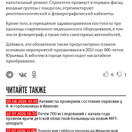
капитальный ремонт. Строители приведут в порядок фасад,
входные группы с пандусом, отремонтируют
рентгенологический и флюорографический кабинеты.
Кроме того, в учреждение здравоохранения поступило три
единицы современного медицинского оборудования, в том
числе флюорограф, а также пять санитарных автомобилей.
Добавим, это обновление также предусмотрено планом
основных мероприятий празднования в 2025 году 800-летия
Юрьевца. К юбилею в городе происходит масштабное
преображение.
6
1
ЧИТАЙТЕ ТАКЖЕ
03.08.2026 10:30
Активисты проверили состояние парковки у
8-й горбольницы в Иванове
22.07.2026 10:35
Почти 700 исследований с начала года
провели врачи детской областной больницы на новом МРТ-
аппарате
21.07.2026 11:06
Донорская суббота прошла на Ивановской