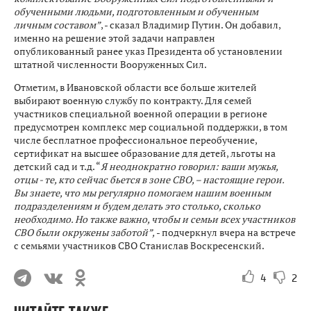
обученными людьми, подготовленным и обученным
личным составом”
, - сказал Владимир Путин. Он добавил,
именно на решение этой задачи направлен
опубликованный ранее указ Президента об установлении
штатной численности Вооруженных Сил.
Отметим, в Ивановской области все больше жителей
выбирают военную службу по контракту. Для семей
участников специальной военной операции в регионе
предусмотрен комплекс мер социальной поддержки, в том
числе бесплатное профессиональное переобучение,
сертификат на высшее образование для детей, льготы на
детский сад и т.д. “
Я неоднократно говорил: ваши мужья,
отцы - те, кто сейчас бьется в зоне СВО, – настоящие герои.
Вы знаете, что мы регулярно помогаем нашим военным
подразделениям и будем делать это столько, сколько
необходимо. Но также важно, чтобы и семьи всех участников
СВО были окружены заботой”,
- подчеркнул вчера на встрече
с семьями участников СВО Станислав Воскресенский.
4
2