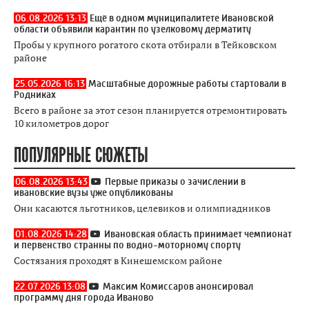
06.08.2026 13:13
Ещё в одном муниципалитете Ивановской
области объявили карантин по узелковому дерматиту
Пробы у крупного рогатого скота отбирали в Тейковском
районе
25.05.2026 16:13
Масштабные дорожные работы стартовали в
Родниках
Всего в районе за этот сезон планируется отремонтировать
10 километров дорог
ПОПУЛЯРНЫЕ СЮЖЕТЫ
06.08.2026 13:43
Первые приказы о зачислении в
ивановские вузы уже опубликованы
Они касаются льготников, целевиков и олимпиадников
01.08.2026 14:28
Ивановская область принимает чемпионат
и первенство странны по водно-моторному спорту
Состязания проходят в Кинешемском районе
22.07.2026 13:08
Максим Комиссаров анонсировал
программу дня города Иваново