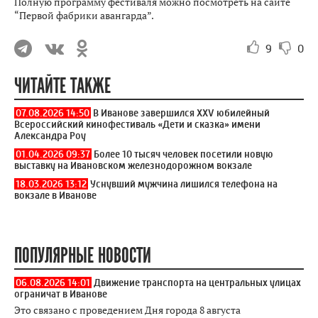
Полную программу фестиваля можно посмотреть на сайте
“Первой фабрики авангарда”.
9
0
ЧИТАЙТЕ ТАКЖЕ
07.08.2026 14:50
В Иванове завершился XXV юбилейный
Всероссийский кинофестиваль «Дети и сказка» имени
Александра Роу
01.04.2026 09:37
Более 10 тысяч человек посетили новую
выставку на Ивановском железнодорожном вокзале
18.03.2026 13:12
Уснувший мужчина лишился телефона на
вокзале в Иванове
ПОПУЛЯРНЫЕ НОВОСТИ
06.08.2026 14:01
Движение транспорта на центральных улицах
ограничат в Иванове
Это связано с проведением Дня города 8 августа