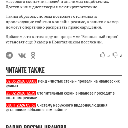
Фото: Администрация Ивановского района
Систему наружного видеонаблюдения установили в
Ивановском районе. Это стало возможным благодаря
программе "Безопасный город". Глава района Сергей Низов
ознакомился с возможностями аппаратно-программного
комплекса.
Всего в деревне Богданиха установлены 6 камеры в местах
массового скопления людей и значимых соцобъектах.
Доступ к ним диспетчеры имеют круглосуточно.
Таким образом, система позволяет отслеживать
происходящие события в онлайн-режиме, а записи с камер
помогут оперативно раскрывать правонарушения.
Добавим, что в этом году по программе "Безопасный город"
установят еще 9 камер в Новоталицком поселении.
5
2