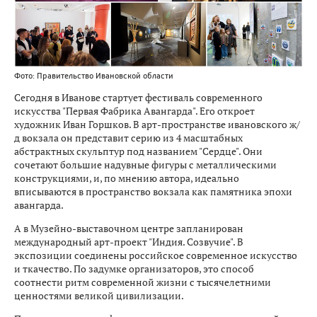
Фото: Правительство Ивановской области
Сегодня в Иванове стартует фестиваль современного
искусства "Первая Фабрика Авангарда". Его откроет
художник Иван Горшков. В арт-пространстве ивановского ж/
д вокзала он представит серию из 4 масштабных
абстрактных скульптур под названием "Сердце". Они
сочетают большие надувные фигуры с металлическими
конструкциями, и, по мнению автора, идеально
вписываются в пространство вокзала как памятника эпохи
авангарда.
А в Музейно-выставочном центре запланирован
международный арт-проект "Индия. Созвучие". В
экспозиции соединены российское современное искусство
и ткачество. По задумке организаторов, это способ
соотнести ритм современной жизни с тысячелетними
ценностями великой цивилизации.