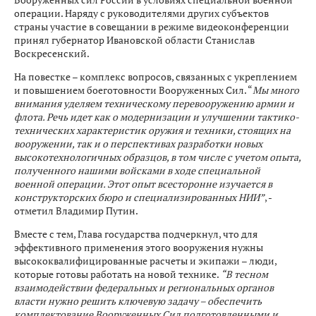
операции. Наряду с руководителями других субъектов
страны участие в совещании в режиме видеоконференции
принял губернатор Ивановской области Станислав
Воскресенский.
На повестке – комплекс вопросов, связанных с укреплением
и повышением боеготовности Вооруженных Сил. “
Мы много
внимания уделяем техническому перевооружению армии и
флота. Речь идет как о модернизации и улучшении тактико-
технических характеристик оружия и техники, стоящих на
вооружении, так и о перспективах разработки новых
высокотехнологичных образцов, в том числе с учетом опыта,
полученного нашими войсками в ходе специальной
военной операции. Этот опыт всесторонне изучается в
конструкторских бюро и специализированных НИИ”
, -
отметил Владимир Путин.
Вместе с тем, Глава государства подчеркнул, что для
эффективного применения этого вооружения нужны
высококвалифицированные расчеты и экипажи – люди,
которые готовы работать на новой технике.
“В тесном
взаимодействии федеральных и региональных органов
власти нужно решить ключевую задачу – обеспечить
комплектование Вооруженных Сил подготовленными и