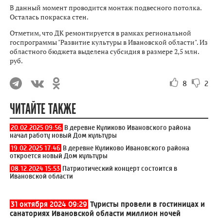
В данный момент проводится монтаж подвесного потолка.
Осталась покраска стен.
Отметим, что ДК ремонтируется в рамках региональной
госпрограммы "Развитие культуры в Ивановской области". Из
областного бюджета выделена субсидия в размере 2,5 млн.
руб.
8
2
ЧИТАЙТЕ ТАКЖЕ
20.02.2025 09:56
В деревне Куликово Ивановского района
начал работу новый Дом культуры
19.02.2025 17:46
В деревне Куликово Ивановского района
откроется новый Дом культуры
08.12.2024 15:53
Патриотический концерт состоится в
Ивановской области
31 октября 2024 09:29
Туристы провели в гостиницах и
санаториях Ивановской области миллион ночей