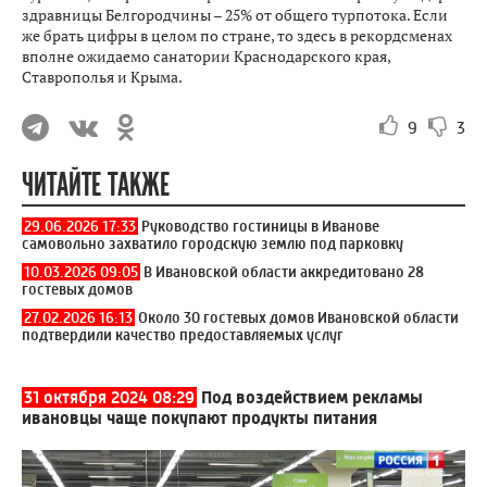
здравницы Белгородчины – 25% от общего турпотока. Если
же брать цифры в целом по стране, то здесь в рекордсменах
вполне ожидаемо санатории Краснодарского края,
Ставрополья и Крыма.
9
3
ЧИТАЙТЕ ТАКЖЕ
29.06.2026 17:33
Руководство гостиницы в Иванове
самовольно захватило городскую землю под парковку
10.03.2026 09:05
В Ивановской области аккредитовано 28
гостевых домов
27.02.2026 16:13
Около 30 гостевых домов Ивановской области
подтвердили качество предоставляемых услуг
31 октября 2024 08:29
Под воздействием рекламы
ивановцы чаще покупают продукты питания