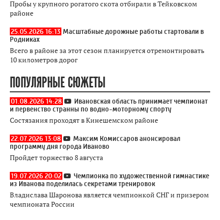
Пробы у крупного рогатого скота отбирали в Тейковском
районе
25.05.2026 16:13
Масштабные дорожные работы стартовали в
Родниках
Всего в районе за этот сезон планируется отремонтировать
10 километров дорог
ПОПУЛЯРНЫЕ СЮЖЕТЫ
01.08.2026 14:28
Ивановская область принимает чемпионат
и первенство странны по водно-моторному спорту
Состязания проходят в Кинешемском районе
22.07.2026 13:08
Максим Комиссаров анонсировал
программу дня города Иваново
Пройдет торжество 8 августа
19.07.2026 20:02
Чемпионка по художественной гимнастике
из Иванова поделилась секретами тренировок
Владислава Шаронова является чемпионкой СНГ и призером
чемпионата России