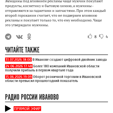
Женщины под влиянием рекламы чаще мужчин покупают
продукты, косметику и бытовую химию, а мужчины -
отправляются за гаджетами и запчастями. При этом каждый
второй горожанин считает, что не подвержен влиянию
рекламы и покупает только то, что ему необходимо. Чаще
это утверждали мужчины.
8
4
ЧИТАЙТЕ ТАКЖЕ
31.07.2026 18:00
В Иванове создают цифровой двойник завода
24.06.2026 17:48
Более 180 компаний Ивановской области
получили прибыль в первом квартале года
15.06.2026 19:09
Оборот розничной торговли в Ивановской
области превысил прошлогодний показатель
РАДИО РОССИИ ИВАНОВО
ПРЯМОЙ ЭФИР