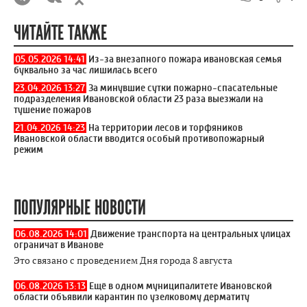
ЧИТАЙТЕ ТАКЖЕ
05.05.2026 14:41
Из-за внезапного пожара ивановская семья
буквально за час лишилась всего
23.04.2026 13:27
За минувшие сутки пожарно-спасательные
подразделения Ивановской области 23 раза выезжали на
тушение пожаров
21.04.2026 14:23
На территории лесов и торфяников
Ивановской области вводится особый противопожарный
режим
ПОПУЛЯРНЫЕ НОВОСТИ
06.08.2026 14:01
Движение транспорта на центральных улицах
ограничат в Иванове
Это связано с проведением Дня города 8 августа
06.08.2026 13:13
Ещё в одном муниципалитете Ивановской
области объявили карантин по узелковому дерматиту