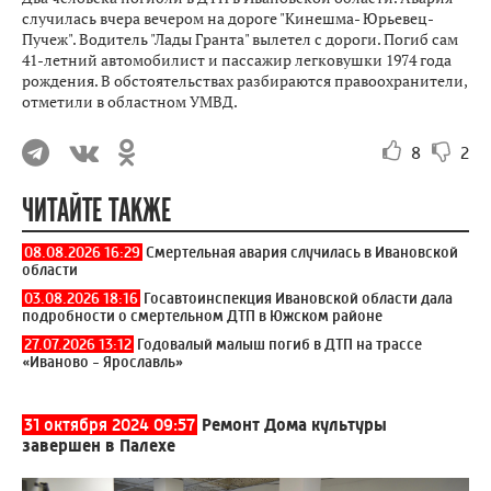
случилась вчера вечером на дороге "Кинешма- Юрьевец-
Пучеж". Водитель "Лады Гранта" вылетел с дороги. Погиб сам
41-летний автомобилист и пассажир легковушки 1974 года
рождения. В обстоятельствах разбираются правоохранители,
отметили в областном УМВД.
8
2
ЧИТАЙТЕ ТАКЖЕ
08.08.2026 16:29
Смертельная авария случилась в Ивановской
области
03.08.2026 18:16
Госавтоинспекция Ивановской области дала
подробности о смертельном ДТП в Южском районе
27.07.2026 13:12
Годовалый малыш погиб в ДТП на трассе
«Иваново - Ярославль»
31 октября 2024 09:57
Ремонт Дома культуры
завершен в Палехе