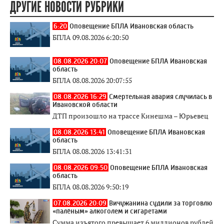
ДРУГИЕ НОВОСТИ РУБРИКИ
6:20
Оповещение БПЛА Ивановская область
БПЛА 09.08.2026 6:20:50
08.08.2026 20:07
Оповещение БПЛА Ивановская
область
БПЛА 08.08.2026 20:07:55
08.08.2026 16:29
Смертельная авария случилась в
Ивановской области
ДТП произошло на трассе Кинешма – Юрьевец
08.08.2026 13:41
Оповещение БПЛА Ивановская
область
БПЛА 08.08.2026 13:41:31
08.08.2026 09:50
Оповещение БПЛА Ивановская
область
БПЛА 08.08.2026 9:50:19
07.08.2026 20:09
Вичужанина судили за торговлю
«палёным» алкоголем и сигаретами
Сумма изъятого превышает 6 миллионов рублей