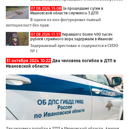
07.08.2026 19:08
За прошедшие сутки в
Ивановской области случилось 3 ДТП
В одном из них фигурировал пьяный
мотоциклист без прав
07.08.2026 17:37
Укравшего более 400 тысяч
рублей серийного вора задержали в Иванове
Задержанный арестован и содержится в СИЗО
№ 1
31 октября 2024 10:22
Два человека погибли в ДТП в
Ивановской области
Два человека погибли в ДТП в Ивановской области. Авария