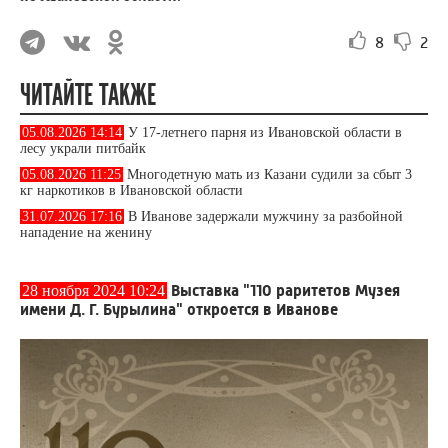
8
2
ЧИТАЙТЕ ТАКЖЕ
05.08.2026 14:14
У 17-летнего парня из Ивановской области в
лесу украли питбайк
05.08.2026 11:25
Многодетную мать из Казани судили за сбыт 3
кг наркотиков в Ивановской области
31.07.2026 17:16
В Иванове задержали мужчину за разбойной
нападение на женину
Выставка "110 раритетов Музея
28 ноября 2024 10:24
имени Д. Г. Бурылина" откроется в Иванове