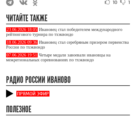
10
1
ЧИТАЙТЕ ТАКЖЕ
23.06.2026 18:05
Ивановец стал победителем международного
рейтингового турнира по тхэквондо
18.06.2026 09:36
Ивановец стал серебряным призером первенства
России по тхэквондо
07.06.2026 19:51
Четыре медали завоевали ивановцы на
межрегиональных соревнованиях по тхэквондо
РАДИО РОССИИ ИВАНОВО
ПРЯМОЙ ЭФИР
ПОЛЕЗНОЕ