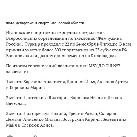
Фото: департамент спорта Ивановской области
Ивановские спортсмены вернулись с медалями с
Всероссийских соревнований по тхэквондо "Жемчужина
России". Турнир проходил с 22 по 24 ноября в Липецке. В нем
приняли участие более 800 спортсменов из 23 субъектов РФ.
Бои проходили два дня одновременно на 8 площадках.
По итогам соревнований воспитанники МБУ ДО СШ №7
завоевали:
1 место: Зарезина Анастасия, Данилов Илья, Аксенов Артем
и Коровина Мария;
2 место: Пантенкова Виктория, Борисова Нелли и Лесков
Вячеслав;
3 место: Полтарескул Полина, Тренин Роман, Скляров
Демьян, Анисенко Милана, Вострухин Кирилл, Белевитина
Майя и Олексюк Алиса.