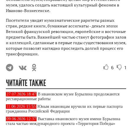
музея, удалось создать настоящий культурный феномен в
Иваново-Вознесенске.
Посетители увидят нумизматические раритеты разных
стран, редкие книги, бумажные ассигнаты - деньги эпохи
Великой французской революции, европейские и восточные
предметы быта. Важнейшей частью станут фотографии залов
и коллекций, сделанные в первые годы существования музея,
которые позволят наглядно проследить долгий процесс его
трансформации.
6
1
ЧИТАЙТЕ ТАКЖЕ
27.07.2026 18:47
В ивановском музее Бурылина продолжаются
реставрационные работы
11.06.2026 15:55
Юным ивановцам вручили их первые паспорта
гражданина Российской Федерации
09.06.2026 12:37
Выставка ивановского музея имени Бурылина
стала частью международного проекта «Территория Победы»