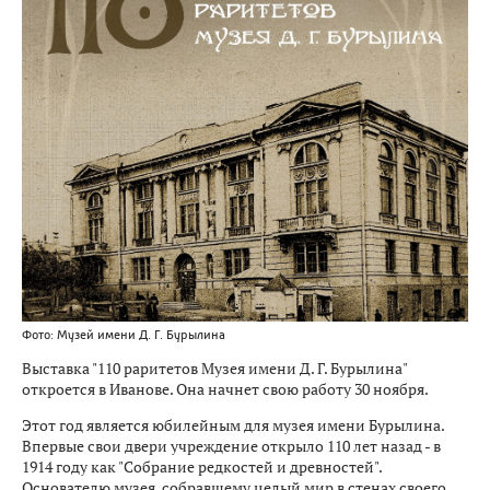
Фото: Музей имени Д. Г. Бурылина
Выставка "110 раритетов Музея имени Д. Г. Бурылина"
откроется в Иванове. Она начнет свою работу 30 ноября.
Этот год является юбилейным для музея имени Бурылина.
Впервые свои двери учреждение открыло 110 лет назад - в
1914 году как "Собрание редкостей и древностей".
Основателю музея, собравшему целый мир в стенах своего