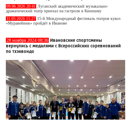
09.06.2026 20:41
Луганский академический музыкально-
драматический театр приехал на гастроли в Кинешму
11.05.2026 15:27
15-й Международный фестиваль театров кукол
«Муравейник» пройдёт в Иванове
Ивановские спортсмены
28 ноября 2024 08:36
вернулись с медалями с Всероссийских соревнований
по тхэквондо