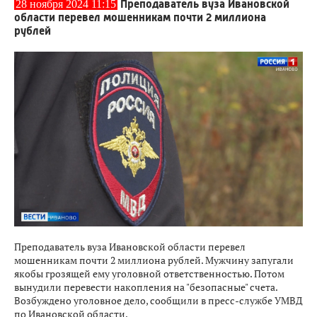
Преподаватель вуза Ивановской
28 ноября 2024 11:15
области перевел мошенникам почти 2 миллиона
рублей
Преподаватель вуза Ивановской области перевел
мошенникам почти 2 миллиона рублей. Мужчину запугали
якобы грозящей ему уголовной ответственностью. Потом
вынудили перевести накопления на "безопасные" счета.
Возбуждено уголовное дело, сообщили в пресс-службе УМВД
по Ивановской области.