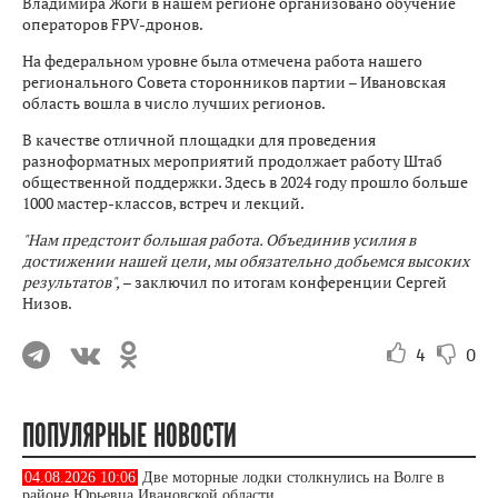
Владимира Жоги в нашем регионе организовано обучение
операторов FPV-дронов.
На федеральном уровне была отмечена работа нашего
регионального Совета сторонников партии – Ивановская
область вошла в число лучших регионов.
В качестве отличной площадки для проведения
разноформатных мероприятий продолжает работу Штаб
общественной поддержки. Здесь в 2024 году прошло больше
1000 мастер-классов, встреч и лекций.
"Нам предстоит большая работа. Объединив усилия в
достижении нашей цели, мы обязательно добьемся высоких
результатов",
– заключил по итогам конференции Сергей
Низов.
4
0
ПОПУЛЯРНЫЕ НОВОСТИ
04.08.2026 10:06
Две моторные лодки столкнулись на Волге в
районе Юрьевца Ивановской области