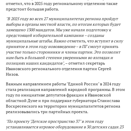
отметил, что в 2025 году региональному отделению также
предстоит большая работа.
"В 2025 году во всех 27 муниципалитетах региона пройдут
выборы в органы местной власти, по итогам которых будет
замещено 1300 мандатов. Мы уже начали подготовку к
предстоящей избирательной кампании – созданы
муниципальные штабы. Важно отметить, что вступит в силу
принятое в этом году нововведение – в ПГ смогут принять
участие только сторонники и члены партии. Это позволит
нам быть в большей степени уверенными во взглядах и
позициях наших кандидатов",
– отметил секретарь
Ивановского регионального отделения партии Сергей
Низов.
Важным направлением работы "Единой России" в 2024 году
стала реализация направлений народной программы. В этом
году по инициативе депутатов фракции в Ивановской
областной Думе и при поддержке губернатора Станислава
Воскресенского на территории муниципалитетов региона
реализовывались три партийных проекта.
"По проекту "Детское пространство 37" в этом году
устанавливается игровое оборудование в 30 детских садах 23