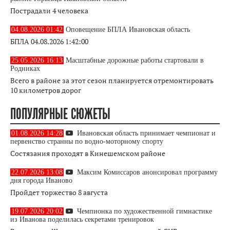
Пострадали 4 человека
04.08.2026 01:42
Оповещение БПЛА Ивановская область
БПЛА 04.08.2026 1:42:00
25.05.2026 16:13
Масштабные дорожные работы стартовали в
Родниках
Всего в районе за этот сезон планируется отремонтировать
10 километров дорог
ПОПУЛЯРНЫЕ СЮЖЕТЫ
01.08.2026 14:28
Ивановская область принимает чемпионат и
первенство странны по водно-моторному спорту
Состязания проходят в Кинешемском районе
22.07.2026 13:08
Максим Комиссаров анонсировал программу
дня города Иваново
Пройдет торжество 8 августа
19.07.2026 20:02
Чемпионка по художественной гимнастике
из Иванова поделилась секретами тренировок