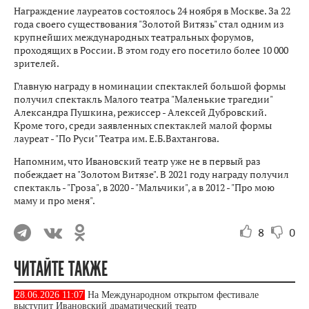
Награждение лауреатов состоялось 24 ноября в Москве. За 22
года своего существования "Золотой Витязь" стал одним из
крупнейших международных театральных форумов,
проходящих в России. В этом году его посетило более 10 000
зрителей.
Главную награду в номинации спектаклей большой формы
получил спектакль Малого театра "Маленькие трагедии"
Александра Пушкина, режиссер - Алексей Дубровский.
Кроме того, среди заявленных спектаклей малой формы
лауреат - "По Руси" Театра им. Е.Б.Вахтангова.
Напомним, что Ивановский театр уже не в первый раз
побеждает на "Золотом Витязе". В 2021 году награду получил
спектакль - "Гроза", в 2020 - "Мальчики", а в 2012 - "Про мою
маму и про меня".
8
0
ЧИТАЙТЕ ТАКЖЕ
28.06.2026 11:07
На Международном открытом фестивале
выступит Ивановский драматический театр