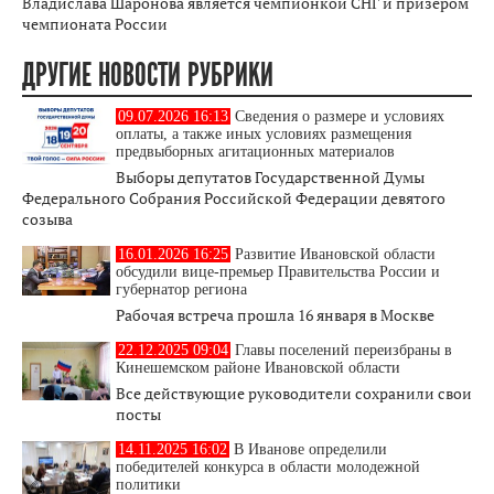
Владислава Шаронова является чемпионкой СНГ и призером
чемпионата России
ДРУГИЕ НОВОСТИ РУБРИКИ
09.07.2026 16:13
Сведения о размере и условиях
оплаты, а также иных условиях размещения
предвыборных агитационных материалов
Выборы депутатов Государственной Думы
Федерального Собрания Российской Федерации девятого
созыва
16.01.2026 16:25
Развитие Ивановской области
обсудили вице-премьер Правительства России и
губернатор региона
Рабочая встреча прошла 16 января в Москве
22.12.2025 09:04
Главы поселений переизбраны в
Кинешемском районе Ивановской области
Все действующие руководители сохранили свои
посты
14.11.2025 16:02
В Иванове определили
победителей конкурса в области молодежной
политики