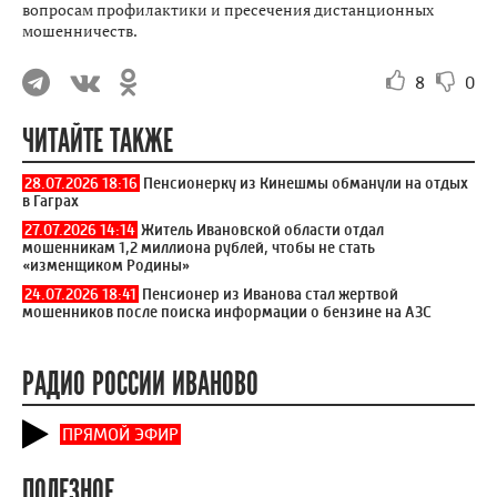
вопросам профилактики и пресечения дистанционных
мошенничеств.
8
0
ЧИТАЙТЕ ТАКЖЕ
28.07.2026 18:16
Пенсионерку из Кинешмы обманули на отдых
в Гаграх
27.07.2026 14:14
Житель Ивановской области отдал
мошенникам 1,2 миллиона рублей, чтобы не стать
«изменщиком Родины»
24.07.2026 18:41
Пенсионер из Иванова стал жертвой
мошенников после поиска информации о бензине на АЗС
РАДИО РОССИИ ИВАНОВО
ПРЯМОЙ ЭФИР
ПОЛЕЗНОЕ