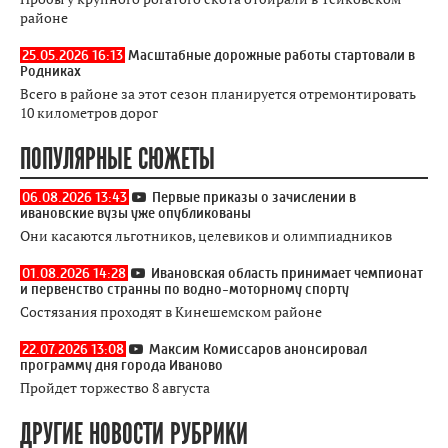
районе
25.05.2026 16:13
Масштабные дорожные работы стартовали в
Родниках
Всего в районе за этот сезон планируется отремонтировать
10 километров дорог
ПОПУЛЯРНЫЕ СЮЖЕТЫ
06.08.2026 13:43
Первые приказы о зачислении в
ивановские вузы уже опубликованы
Они касаются льготников, целевиков и олимпиадников
01.08.2026 14:28
Ивановская область принимает чемпионат
и первенство странны по водно-моторному спорту
Состязания проходят в Кинешемском районе
22.07.2026 13:08
Максим Комиссаров анонсировал
программу дня города Иваново
Пройдет торжество 8 августа
ДРУГИЕ НОВОСТИ РУБРИКИ