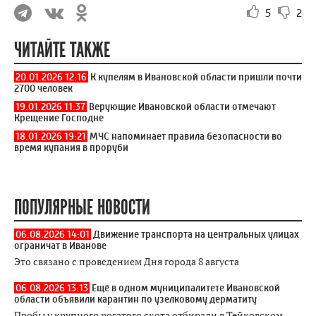
5
2
ЧИТАЙТЕ ТАКЖЕ
20.01.2026 12:16
К купелям в Ивановской области пришли почти
2700 человек
19.01.2026 11:37
Верующие Ивановской области отмечают
Крещение Господне
18.01.2026 19:21
МЧС напоминает правила безопасности во
время купания в проруби
ПОПУЛЯРНЫЕ НОВОСТИ
06.08.2026 14:01
Движение транспорта на центральных улицах
ограничат в Иванове
Это связано с проведением Дня города 8 августа
06.08.2026 13:13
Ещё в одном муниципалитете Ивановской
области объявили карантин по узелковому дерматиту
Пробы у крупного рогатого скота отбирали в Тейковском