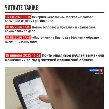
ЧИТАЙТЕ ТАКЖЕ
04.08.2026 18:14
Вечерняя «Ласточка» Москва – Иваново
временно изменит расписание
30.06.2026 17:07
Новые тепловозы приехали в ивановское
локомотивное депо
29.06.2026 17:48
«Ласточки» из Иванова в Москву и обратно
изменят расписание
16 января 2025 13:52
Почти миллиард рублей выманили
мошенники за год у жителей Ивановской области