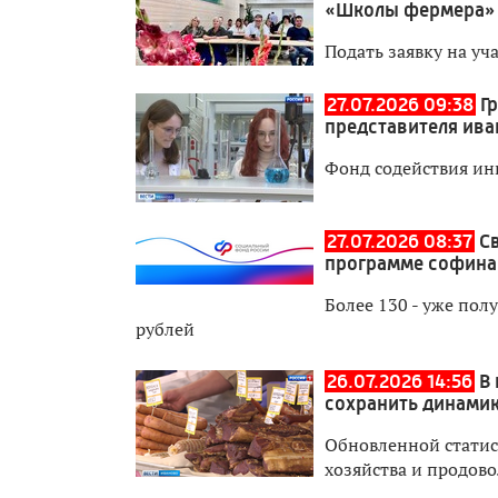
«Школы фермера»
Подать заявку на уч
27.07.2026 09:38
Г
представителя ива
Фонд содействия ин
27.07.2026 08:37
С
программе софина
Более 130 - уже по
рублей
26.07.2026 14:56
В
сохранить динамик
Обновленной статис
хозяйства и продово