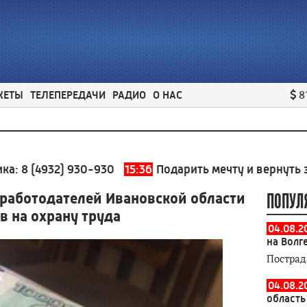
ЖЕТЫ
ТЕЛЕПЕРЕДАЧИ
РАДИО
О НАС
8
32) 930-930
15:36
Подарить мечту и вернуть здоровь
 работодателей Ивановской области
ПОПУЛ
 на охрану труда
04.08.2
на Волг
Пострад
04.08.2
область