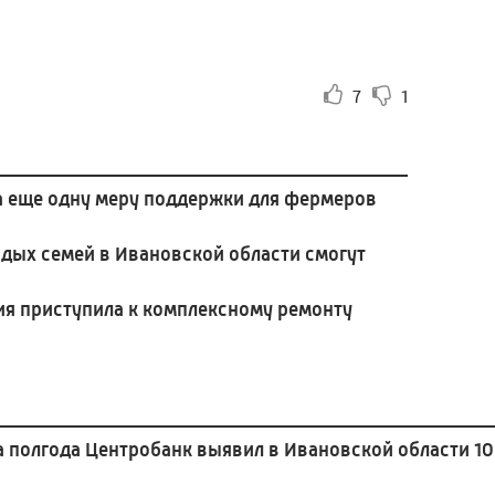
7
1
а еще одну меру поддержки для фермеров
дых семей в Ивановской области смогут
ия приступила к комплексному ремонту
а полгода Центробанк выявил в Ивановской области 10