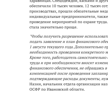
здравницах. Спецодеждой, касками и дру
обеспечили 10 тысяч человек. 12 тысяч с
производствах, прошли обязательные медо
индивидуальные предприниматели, также
проведение мероприятий по охране труда
стала значительно проще.
"Чтобы получить разрешение использовать
подать заявление и план финансового обе
1 августа текущего года. Дополнительно 
необходимость проведения конкретного ме
Кроме того, работодатель самостоятельно
труда и при необходимости вносит измен
финансового обеспечения, не обращаясь в
компенсацией после проведения запланир
подтверждающие расходы документы, нужн
Назин, начальник отдела организации наз
ОСФР по Ивановской области.