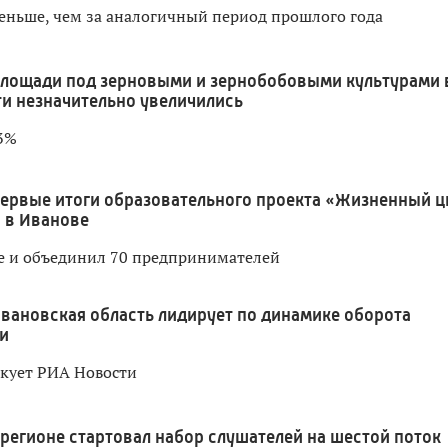
меньше, чем за аналогичный период прошлого года
лощади под зерновыми и зернобобовыми культурами 
и незначительно увеличились
,3%
ервые итоги образовательного проекта «Жизненный ц
 в Иванове
те и объединил 70 предпринимателей
вановская область лидирует по динамике оборота
и
кует РИА Новости
 регионе стартовал набор слушателей на шестой поток