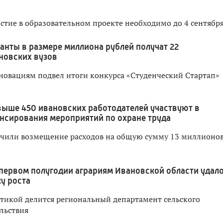
астие в образовательном проекте необходимо до 4 сентябр
ранты в размере миллиона рублей получат 22
новских вузов
новациям подвел итоги конкурса «Студенческий Стартап»
выше 450 ивановских работодателей участвуют в
нсирования мероприятий по охране труда
лучили возмещение расходов на общую сумму 13 миллионо
 первом полугодии аграриям Ивановской области удал
у роста
тикой делится региональный департамент сельского
льствия