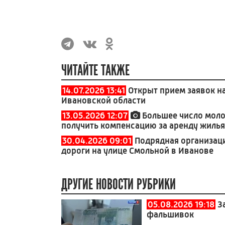
ЧИТАЙТЕ ТАКЖЕ
14.07.2026 13:41
Открыт прием заявок н
Ивановской области
13.05.2026 12:07
Большее число моло
получить компенсацию за аренду жилья
30.04.2026 09:01
Подрядная организац
дороги на улице Смольной в Иванове
ДРУГИЕ НОВОСТИ РУБРИКИ
05.08.2026 19:18
З
фальшивок