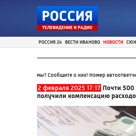
РОССИЯ 24
ВЕСТИ ИВАНОВО
НОВОСТИ
СЮ
облемы? Сообщите о них! Номер автоответчика:
8 (49
2 февраля 2025 17:17
Почти 500
получили компенсацию расходов