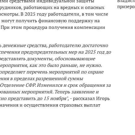
гими средствами индивидуальной защиты
Владисл
призеро
отрудников, работающих на вредных и опасных
смотры. В 2025 году работодатели, в том числе
 могут получить финансовую поддержку на
. При этом процедура получения компенсации
 денежные средства, работодателю достаточно
спечения предупредительных мер на 2025 год до
представлять документы, обосновывающие
роприятия, как это было раньше, не нужно.
 определяет перечень мероприятий по охране
ения в пределах разрешенной суммы
 Отделение СФР. Изменился и срок обращения за
ованных мероприятий. Теперь заявление и
о представить до 15 ноября",
- рассказал Игорь
начения и осуществления страховых выплат