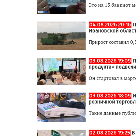
Это на 13 банкнот 
04.08.2026 20:16
П
Ивановской област
Прирост составил 0
03.08.2026 19:09
П
продукта» подвели
Он стартовал в мар
03.08.2026 18:09
И
розничной торговл
Такие данные публи
02.08.2026 19:25
В