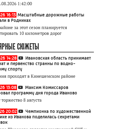
.08.2026 1:42:00
26 16:13
Масштабные дорожные работы
али в Родниках
районе за этот сезон планируется
тировать 10 километров дорог
ЯРНЫЕ СЮЖЕТЫ
026 14:28
Ивановская область принимает
ат и первенство странны по водно-
ому спорту
ния проходят в Кинешемском районе
26 13:08
Максим Комиссаров
овал программу дня города Иваново
 торжество 8 августа
026 20:02
Чемпионка по художественной
ике из Иванова поделилась секретами
овок