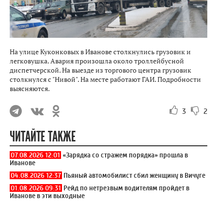
На улице Куконковых в Иванове столкнулись грузовик и
легковушка. Авария произошла около троллейбусной
диспетчерской. На выезде из торгового центра грузовик
столкнулся с "Нивой". На месте работают ГАИ. Подробности
выясняются.
3
2
ЧИТАЙТЕ ТАКЖЕ
07.08.2026 12:01
«Зарядка со стражем порядка» прошла в
Иванове
04.08.2026 12:37
Пьяный автомобилист сбил женщину в Вичуге
01.08.2026 09:31
Рейд по нетрезвым водителям пройдет в
Иванове в эти выходные