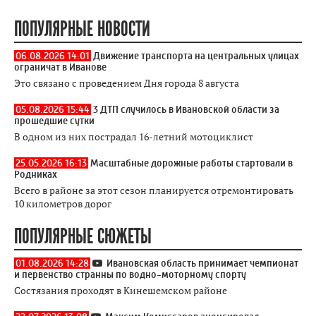
ПОПУЛЯРНЫЕ НОВОСТИ
06.08.2026 14:01
Движение транспорта на центральных улицах
ограничат в Иванове
Это связано с проведением Дня города 8 августа
05.08.2026 15:44
3 ДТП случилось в Ивановской области за
прошедшие сутки
В одном из них пострадал 16-летний мотоциклист
25.05.2026 16:13
Масштабные дорожные работы стартовали в
Родниках
Всего в районе за этот сезон планируется отремонтировать
10 километров дорог
ПОПУЛЯРНЫЕ СЮЖЕТЫ
01.08.2026 14:28
Ивановская область принимает чемпионат
и первенство странны по водно-моторному спорту
Состязания проходят в Кинешемском районе