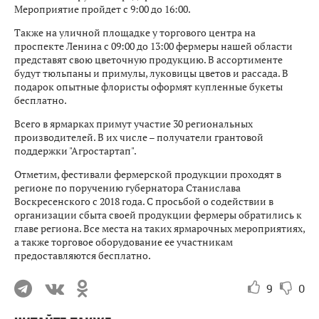
Мероприятие пройдет с 9:00 до 16:00.
Также на уличной площадке у торгового центра на
проспекте Ленина с 09:00 до 13:00 фермеры нашей области
представят свою цветочную продукцию. В ассортименте
будут тюльпаны и примулы, луковицы цветов и рассада. В
подарок опытные флористы оформят купленные букеты
бесплатно.
Всего в ярмарках примут участие 30 региональных
производителей. В их числе – получатели грантовой
поддержки "Агростартап".
Отметим, фестивали фермерской продукции проходят в
регионе по поручению губернатора Станислава
Воскресенского с 2018 года. С просьбой о содействии в
организации сбыта своей продукции фермеры обратились к
главе региона. Все места на таких ярмарочных мероприятиях,
а также торговое оборудование ее участникам
предоставляются бесплатно.
9
0