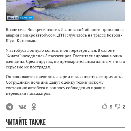
Возле села Воскресенское в Ивановской области произошла
авария с микроавтобусом. ДТП случилось на трассе Ковров -
Шуя - Кинешма.
У автобуса лопнуло колесо, и он перевернулся. В салоне
"Фиата" находились 8 пассажиров. Госпитализирована одна
женщина. Среди других, по предварительным данным, никто
серьезно не пострадал.
Опрашиваются очевидцы аварии и выясняются ее причины.
Сотрудники полиции дадут оценку техническому
состоянию автобуса и вопросу соблюдения правил
перевозки пассажиров.
6
2
ЧИТАЙТЕ ТАКЖЕ