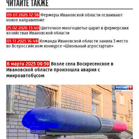
ЧИТАЙТЕ ТАКЖЕ
09.07.2026 12:38
Фермеры Ивановской области осваивают
новое направление
25.02.2026 13:40
Цветочное многоцветье царит в фермерских
хозяйствах Ивановской области
01.11.2025 16:48
Команда Ивановской области заняла 3 место
во Всероссийском конкурсе «Школьный агростартап»
6 марта 2025 09:59
Возле села Воскресенское в
Ивановской области произошла авария с
микроавтобусом