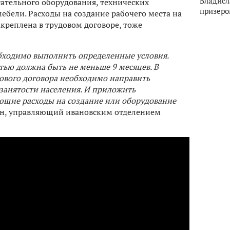
Владисл
гательного оборудования, технических
призеро
ебели. Расходы на создание рабочего места на
акреплена в трудовом договоре, тоже
обходимо выполнить определенные условия.
тью должна быть не меньше 9 месяцев. В
дового договора необходимо направить
 занятости населения. И приложить
щие расходы на создание или оборудование
ин, управляющий ивановским отделением