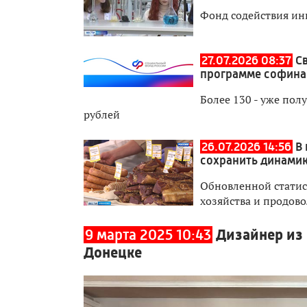
Фонд содействия ин
27.07.2026 08:37
С
программе софина
Более 130 - уже по
рублей
26.07.2026 14:56
В
сохранить динамик
Обновленной статис
хозяйства и продово
9 марта 2025 10:43
Дизайнер из
Донецке