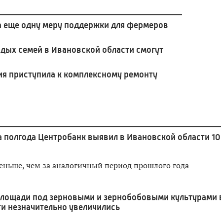
а еще одну меру поддержки для фермеров
дых семей в Ивановской области смогут
ия приступила к комплексному ремонту
а полгода Центробанк выявил в Ивановской области 10
меньше, чем за аналогичный период прошлого года
лощади под зерновыми и зернобобовыми культурами 
и незначительно увеличились