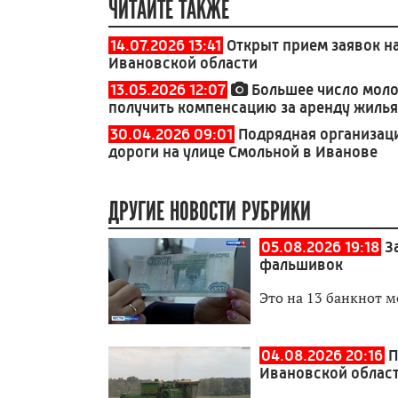
ЧИТАЙТЕ ТАКЖЕ
14.07.2026 13:41
Открыт прием заявок н
Ивановской области
13.05.2026 12:07
Большее число моло
получить компенсацию за аренду жилья
30.04.2026 09:01
Подрядная организац
дороги на улице Смольной в Иванове
ДРУГИЕ НОВОСТИ РУБРИКИ
05.08.2026 19:18
З
фальшивок
Это на 13 банкнот 
04.08.2026 20:16
П
Ивановской област