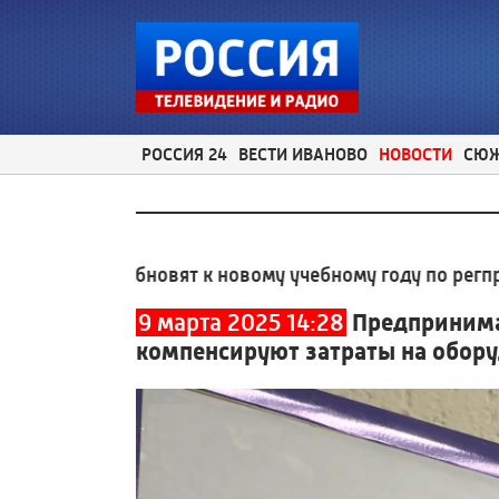
РОССИЯ 24
ВЕСТИ ИВАНОВО
НОВОСТИ
СЮ
охме обновят к новому учебному году по регпрограмм
9 марта 2025 14:28
Предпринима
компенсируют затраты на обор