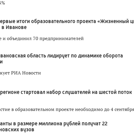
,3%
ервые итоги образовательного проекта «Жизненный ц
 в Иванове
те и объединил 70 предпринимателей
вановская область лидирует по динамике оборота
и
кует РИА Новости
 регионе стартовал набор слушателей на шестой поток
астие в образовательном проекте необходимо до 4 сентябр
ранты в размере миллиона рублей получат 22
новских вузов