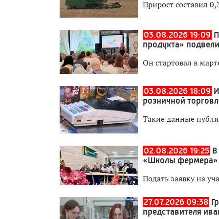
Прирост составил 0
03.08.2026 19:09
П
продукта» подвели
Он стартовал в мар
03.08.2026 18:09
И
розничной торговл
Такие данные публи
02.08.2026 19:25
В
«Школы фермера»
Подать заявку на уч
27.07.2026 09:38
Г
представителя ива