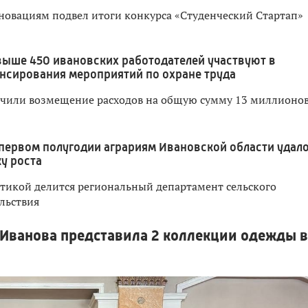
новациям подвел итоги конкурса «Студенческий Стартап»
выше 450 ивановских работодателей участвуют в
нсирования мероприятий по охране труда
лучили возмещение расходов на общую сумму 13 миллионо
 первом полугодии аграриям Ивановской области удал
у роста
тикой делится региональный департамент сельского
льствия
 Иванова представила 2 коллекции одежды в