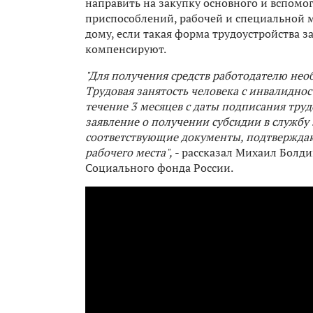
направить на закупку основного и вспомо
приспособлений, рабочей и специальной м
дому, если такая форма трудоустройства з
компенсируют.
"Для получения средств работодателю не
Трудовая занятость человека с инвалиднос
течение 3 месяцев с даты подписания тру
заявление о получении субсидии в службу
соответствующие документы, подтверждаю
рабочего места",
- рассказал Михаил Болд
Социального фонда России.