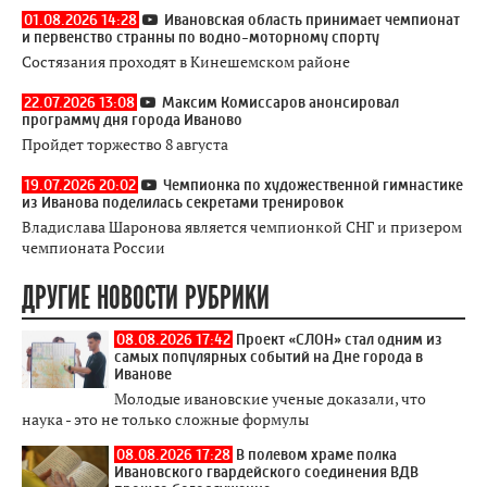
01.08.2026 14:28
Ивановская область принимает чемпионат
и первенство странны по водно-моторному спорту
Состязания проходят в Кинешемском районе
22.07.2026 13:08
Максим Комиссаров анонсировал
программу дня города Иваново
Пройдет торжество 8 августа
19.07.2026 20:02
Чемпионка по художественной гимнастике
из Иванова поделилась секретами тренировок
Владислава Шаронова является чемпионкой СНГ и призером
чемпионата России
ДРУГИЕ НОВОСТИ РУБРИКИ
08.08.2026 17:42
Проект «СЛОН» стал одним из
самых популярных событий на Дне города в
Иванове
Молодые ивановские ученые доказали, что
наука - это не только сложные формулы
08.08.2026 17:28
В полевом храме полка
Ивановского гвардейского соединения ВДВ