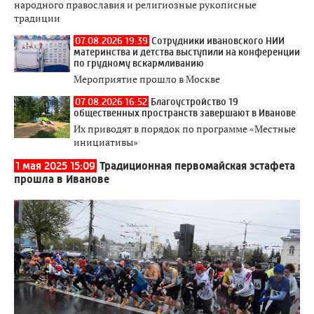
народного православия и религиозные рукописные
традиции
07.08.2026 19:39
Сотрудники ивановского НИИ
материнства и детства выступили на конференции
по грудному вскармливанию
Мероприятие прошло в Москве
07.08.2026 16:52
Благоустройство 19
общественных пространств завершают в Иванове
Их приводят в порядок по программе «Местные
инициативы»
1 мая 2025 15:09
Традиционная первомайская эстафета
прошла в Иванове