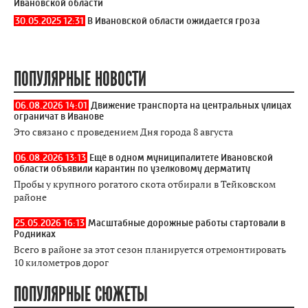
Ивановской области
30.05.2025 12:31
В Ивановской области ожидается гроза
ПОПУЛЯРНЫЕ НОВОСТИ
06.08.2026 14:01
Движение транспорта на центральных улицах
ограничат в Иванове
Это связано с проведением Дня города 8 августа
06.08.2026 13:13
Ещё в одном муниципалитете Ивановской
области объявили карантин по узелковому дерматиту
Пробы у крупного рогатого скота отбирали в Тейковском
районе
25.05.2026 16:13
Масштабные дорожные работы стартовали в
Родниках
Всего в районе за этот сезон планируется отремонтировать
10 километров дорог
ПОПУЛЯРНЫЕ СЮЖЕТЫ