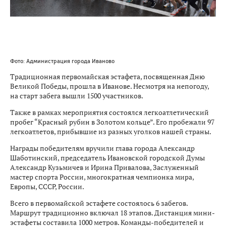
Фото: Администрация города Иваново
Традиционная первомайская эстафета, посвященная Дню
Великой Победы, прошла в Иванове. Несмотря на непогоду,
на старт забега вышли 1500 участников.
Также в рамках мероприятия состоялся легкоатлетический
пробег “Красный рубин в Золотом кольце”. Его пробежали 97
легкоатлетов, прибывшие из разных уголков нашей страны.
Награды победителям вручили глава города Александр
Шаботинский, председатель Ивановской городской Думы
Александр Кузьмичев и Ирина Привалова, Заслуженный
мастер спорта России, многократная чемпионка мира,
Европы, СССР, России.
Всего в первомайской эстафете состоялось 6 забегов.
Маршрут традиционно включал 18 этапов. Дистанция мини-
эстафеты составила 1000 метров. Команды-победителей и