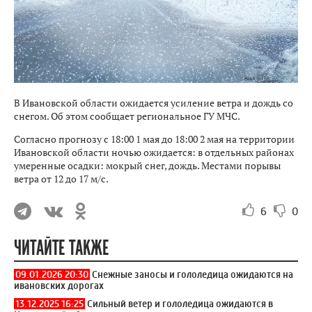
В Ивановской области ожидается усиление ветра и дождь со
снегом. Об этом сообщает региональное ГУ МЧС.
Согласно прогнозу с 18:00 1 мая до 18:00 2 мая на территории
Ивановской области ночью ожидается: в отдельных районах
умеренные осадки: мокрый снег, дождь. Местами порывы
ветра от 12 до 17 м/с.
6
0
ЧИТАЙТЕ ТАКЖЕ
09.01.2026 20:30
Снежные заносы и гололедица ожидаются на
ивановских дорогах
13.12.2025 16:25
Сильный ветер и гололедица ожидаются в