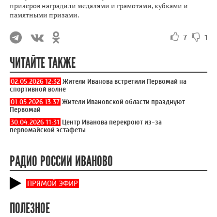
призеров наградили медалями и грамотами, кубками и
памятными призами.
7
1
ЧИТАЙТЕ ТАКЖЕ
02.05.2026 12:32
Жители Иванова встретили Первомай на
спортивной волне
01.05.2026 13:37
Жители Ивановской области празднуют
Первомай
30.04.2026 11:31
Центр Иванова перекроют из-за
первомайской эстафеты
РАДИО РОССИИ ИВАНОВО
ПРЯМОЙ ЭФИР
ПОЛЕЗНОЕ