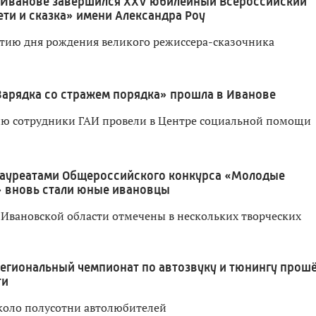
 Иванове завершился XXV юбилейный Всероссийский
ти и сказка» имени Александра Роу
тию дня рождения великого режиссера-сказочника
Зарядка со стражем порядка» прошла в Иванове
ю сотрудники ГАИ провели в Центре социальной помощи
ауреатами Общероссийского конкурса «Молодые
» вновь стали юные ивановцы
Ивановской области отмечены в нескольких творческих
егиональный чемпионат по автозвуку и тюнингу прошё
ти
около полусотни автолюбителей