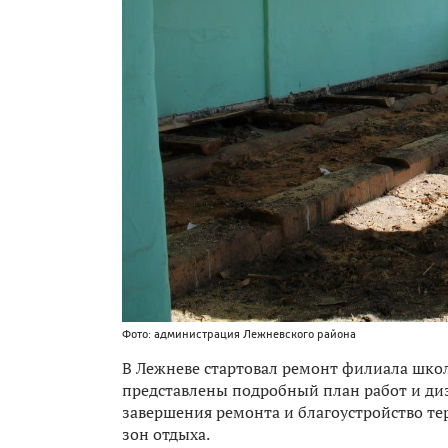
Фото: администрация Лежневского района
В Лежневе стартовал ремонт филиала школ
представлены подробный план работ и д
завершения ремонта и благоустройство те
зон отдыха.