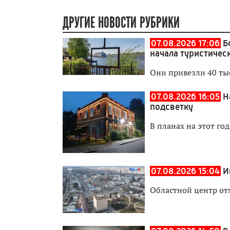
ДРУГИЕ НОВОСТИ РУБРИКИ
07.08.2026 17:06
Б
начала туристичес
Они привезли 40 ты
07.08.2026 16:05
Н
подсветку
В планах на этот го
07.08.2026 15:04
И
Областной центр от