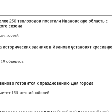
олее 250 теплоходов посетили Ивановскую область с
кого сезона
сяч гостей
а исторических зданиях в Иванове установят красиву
д 19 объектов
ваново готовится к празднованию Дня города
метит 155-летний юбилей