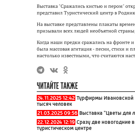
Выставка "Сражались кистью и пером" отк
представил Туристический центр в Родник
На выставке представлены плакаты време
призывали всех людей необъятной страны,
Когда наши предки сражались на фронте и
была массовая агитация - песни, стихи и п
настолько известными, что считаются нас
ЧИТАЙТЕ ТАКЖЕ
24.11.2025 12:42
Турфирмы Ивановской о
тысяч человек
21.03.2025 09:56
Выставка "Цветы для 
22.12.2024 12:19
Сразу две новогодние 
туристическом центре