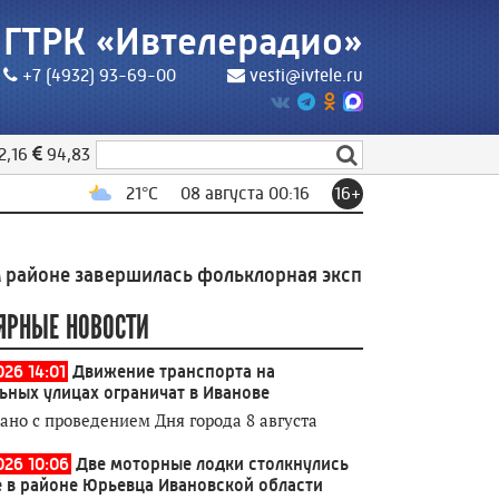
ГТРК «Ивтелерадио»
+7 (4932) 93-69-00
vesti@ivtele.ru
2,16
94,83
21
°C
08 августа 00:16
16+
завершилась фольклорная экспедиция Высшей школы 
ЯРНЫЕ НОВОСТИ
026 14:01
Движение транспорта на
ьных улицах ограничат в Иванове
зано с проведением Дня города 8 августа
026 10:06
Две моторные лодки столкнулись
е в районе Юрьевца Ивановской области