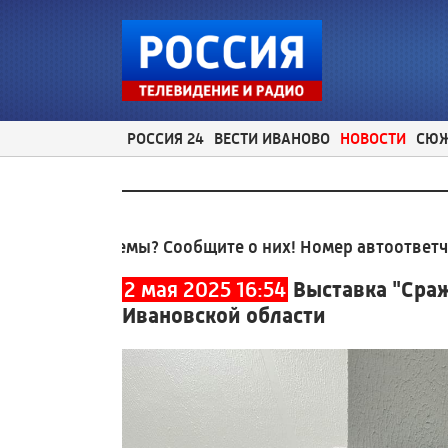
РОССИЯ 24
ВЕСТИ ИВАНОВО
НОВОСТИ
СЮ
роблемы? Сообщите о них! Номер автоответчика:
8 (4
2 мая 2025 16:54
Выставка "Сраж
Ивановской области