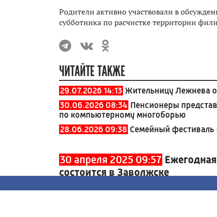
Родители активно участвовали в обсужден
субботника по расчистке территории фили
ЧИТАЙТЕ ТАКЖЕ
29.07.2026 14:13
Жительницу Лежнева о
30.06.2026 08:34
Пенсионеры представ
по компьютерному многоборью
28.06.2026 09:38
Семейный фестиваль 
30 апреля 2025 09:57
Ежегодная
состоится в Заволжске