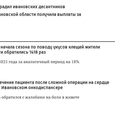
радил ивановских десантников
ановской области получила выплаты за
 начала сезона по поводу укусов клещей жители
и обратились 1418 раз
2025 года за аналогичный период на 18%
ечение пациента после сложной операции на сердце
в Ивановском онкодиспансере
 обратился с жалобами на боли в животе