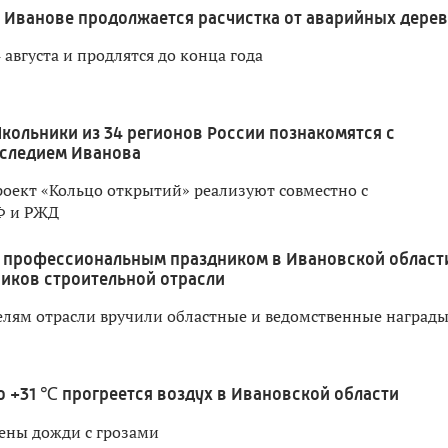
 Иванове продолжается расчистка от аварийных дере
 августа и продлятся до конца года
кольники из 34 регионов России познакомятся с
следием Иванова
оект «Кольцо открытий» реализуют совместно с
Ф и РЖД
 профессиональным праздником в Ивановской област
иков строительной отрасли
лям отрасли вручили областные и ведомственные наград
о +31 ℃ прогреется воздух в Ивановской области
ены дожди с грозами