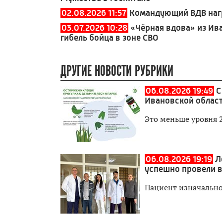
02.08.2026 11:57
Командующий ВДВ наг
03.07.2026 10:28
«Чёрная вдова» из Ив
гибель бойца в зоне СВО
ДРУГИЕ НОВОСТИ РУБРИКИ
06.08.2026 19:49
С
Ивановской област
Это меньше уровня 
06.08.2026 19:19
Л
успешно провели 
Пациент изначально