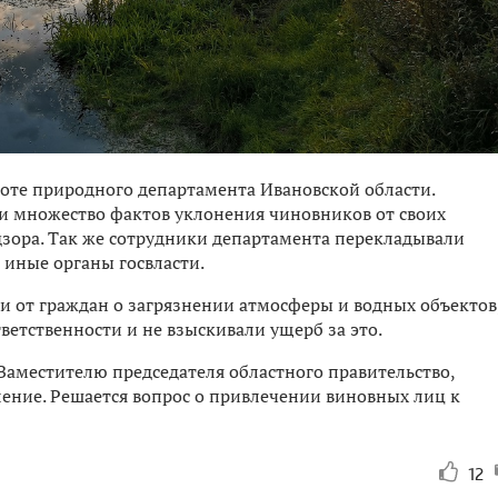
оте природного департамента Ивановской области.
и множество фактов уклонения чиновников от своих
дзора. Так же сотрудники департамента перекладывали
 иные органы госвласти.
 от граждан о загрязнении атмосферы и водных объектов
ветственности и не взыскивали ущерб за это.
Заместителю председателя областного правительство,
ение. Решается вопрос о привлечении виновных лиц к
12