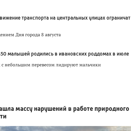
вижение транспорта на центральных улицах ограничат
дением Дня города 8 августа
450 малышей родились в ивановских роддомах в июле
х с небольшим перевесом лидируют мальчики
ашла массу нарушений в работе природного
сти