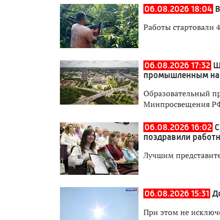
06.08.2026 18:04
В
Работы стартовали 4
06.08.2026 17:32
Ш
промышленным на
Образовательный пр
Минпросвещения Р
06.08.2026 16:02
С
поздравили работн
Лучшим представите
06.08.2026 15:31
Д
При этом не исключ