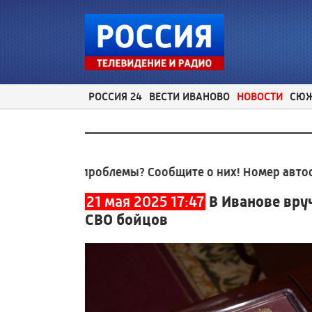
РОССИЯ 24
ВЕСТИ ИВАНОВО
НОВОСТИ
СЮ
ьные проблемы? Сообщите о них! Номер автоответчи
21 мая 2025 17:47
В Иванове вру
СВО бойцов