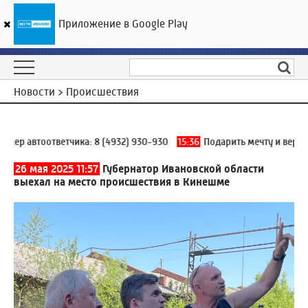
Приложение в Google Play
ГТРК «Ивтелерадио»
30
°C
07 августа 15:42
Новости > Происшествия
р автоответчика:
8 (4932) 930-930
15:36
Подарить мечту и вернуть
26 мая 2025 11:57
Губернатор Ивановской области
выехал на место происшествия в Кинешме