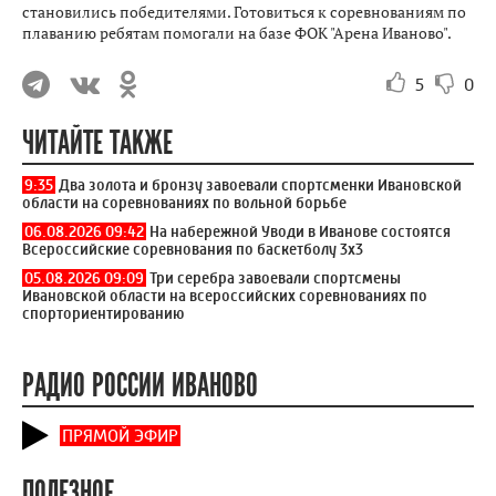
становились победителями. Готовиться к соревнованиям по
плаванию ребятам помогали на базе ФОК "Арена Иваново".
5
0
ЧИТАЙТЕ ТАКЖЕ
9:35
Два золота и бронзу завоевали спортсменки Ивановской
области на соревнованиях по вольной борьбе
06.08.2026 09:42
На набережной Уводи в Иванове состоятся
Всероссийские соревнования по баскетболу 3x3
05.08.2026 09:09
Три серебра завоевали спортсмены
Ивановской области на всероссийских соревнованиях по
спорториентированию
РАДИО РОССИИ ИВАНОВО
ПРЯМОЙ ЭФИР
ПОЛЕЗНОЕ