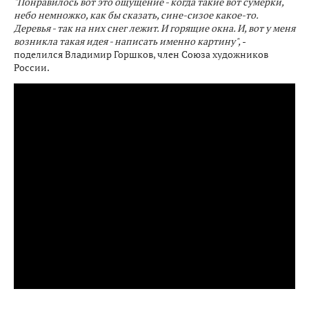
"Понравилось вот это ощущение - когда такие вот сумерки,
небо немножко, как бы сказать, сине-сизое какое-то.
Деревья - так на них снег лежит. И горящие окна. И, вот у меня
возникла такая идея - написать именно картину",
-
поделился Владимир Горшков, член Союза художников
России.