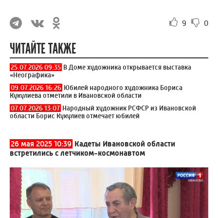
9
0
ЧИТАЙТЕ ТАКЖЕ
25.07.2026 09:35
В Доме художника открывается выставка
«Неографика»
09.07.2026 16:26
Юбилей народного художника Бориса
Кукулиева отметили в Ивановской области
07.07.2026 13:07
Народный художник РСФСР из Ивановской
области Борис Кукулиев отмечает юбилей
26 мая 2025 10:39
Кадеты Ивановской области
встретились с летчиком-космонавтом