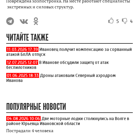
Повреждена хозпостройка. На месте работают специалисты
экстренных и силовых структур.
5
4
ЧИТАЙТЕ ТАКЖЕ
11.03.2026 17:39
Ивановец получит компенсацию за сорванный
атакой БпЛА отпуск
12.07.2025 12:07
В Иванове обсудили защиту от атак
беспилотников
01.06.2025 18:33
Дроны атаковали Северный аэродром
Иванова
ПОПУЛЯРНЫЕ НОВОСТИ
04.08.2026 10:06
Две моторные лодки столкнулись на Волге в
районе Юрьевца Ивановской области
Пострадали 4 человека