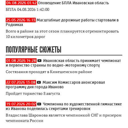
04.08.2026 01:42
Оповещение БПЛА Ивановская область
БПЛА 04.08.2026 1:42:00
25.05.2026 16:13
Масштабные дорожные работы стартовали в
Родниках
Всего в районе за этот сезон планируется отремонтировать
10 километров дорог
ПОПУЛЯРНЫЕ СЮЖЕТЫ
01.08.2026 14:28
Ивановская область принимает чемпионат
и первенство странны по водно-моторному спорту
Состязания проходят в Кинешемском районе
22.07.2026 13:08
Максим Комиссаров анонсировал
программу дня города Иваново
Пройдет торжество 8 августа
19.07.2026 20:02
Чемпионка по художественной гимнастике
из Иванова поделилась секретами тренировок
Владислава Шаронова является чемпионкой СНГ и призером
чемпионата России