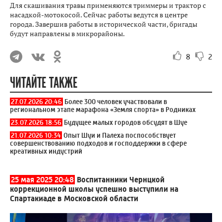
Для скашивания травы применяются триммеры и трактор с
насадкой-мотокосой. Сейчас работы ведутся в центре
города. Завершив работы в исторической части, бригады
будут направлены в микрорайоны.
8
2
ЧИТАЙТЕ ТАКЖЕ
27.07.2026 20:46
Более 300 человек участвовали в
региональном этапе марафона «Земля спорта» в Родниках
23.07.2026 18:56
Будущее малых городов обсудят в Шуе
21.07.2026 10:34
Опыт Шуи и Палеха поспособствует
совершенствованию подходов и господдержки в сфере
креативных индустрий
25 мая 2025 20:48
Воспитанники Чернцкой
коррекционной школы успешно выступили на
Спартакиаде в Московской области