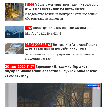
11:00
Гибелью мужчины при падении грузового
лифта в Иванове занялась прокуратура
В ведомстве взяли на контроль установление
обстоятельств трагедии
5:42
Оповещение БПЛА Ивановская область
БПЛА 07.08.2026 5:42:44
06.08.2026 18:48
Жительница Гаврилов Посада
хотела нажиться на погребении супруга
52-летнюю женщину признали виновной в
мошенничестве
26 мая 2025 11:57
Художник Владимир Горшков
подарил Ивановской областной научной библиотеке
свою картину