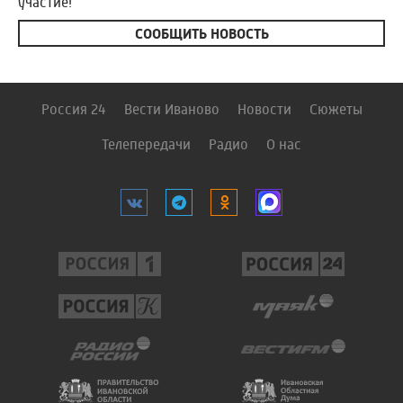
участие!
СООБЩИТЬ НОВОСТЬ
Россия 24
Вести Иваново
Новости
Сюжеты
Телепередачи
Радио
О нас