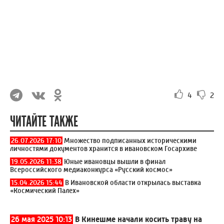
4
2
ЧИТАЙТЕ ТАКЖЕ
26.07.2026 17:10
Множество подписанных историческими
личностями документов хранится в ивановском Госархиве
19.05.2026 11:38
Юные ивановцы вышли в финал
Всероссийского медиаконкурса «Русский космос»
15.04.2026 15:44
В Ивановской области открылась выставка
«Космический Палех»
26 мая 2025 10:13
В Кинешме начали косить траву на