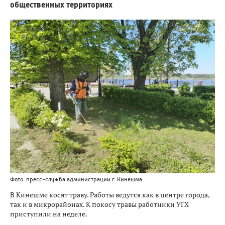
общественных территориях
Фото: пресс-служба администрации г. Кинешма
В Кинешме косят траву. Работы ведутся как в центре города,
так и в микрорайонах. К покосу травы работники УГХ
приступили на неделе.