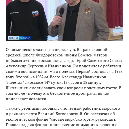
О космических далях - из первых уст. В православной
средней школе Феодоровской иконы Божией матери
побывал летчик-космонавт, дважды Герой Советского Союза
Александр Сергеевич Иванченков. Он поделился с ребятами
своими воспоминаниями о полетах. Первый состоялся в 1978
году. Второй - в 1982-м. Всего Александр Иванченков
"налетал" в космосе 147 суток, 12 часов и 38 минут.
Школьники смогли задать свои вопросы почетному гостю. В
том числе - почему это бесконечное пространство так
привлекает человека.
Также с ребятами пообщался почетный работник морского
и речного флота Василий Богословский. Он рассказал об
экологическом фонде "Чистые моря", которым руководит.
Главная задача фонда - привлечение внимания к решению