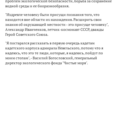
проблем экологической безопасности, борьба за сохранение
водной среды и ее биоразнообразия.
"Издревле человеку были присущи познания того, что
находится вне области их нахождения. Расширить свои
знания об окружающей местности - это присуще человеку",
Александр Иванченков, летчик-космонавт СССР, дважды
Герой Советского Союза.
"Я постарался рассказать в первую очередь кадетам
кадетского корпуса адмирала Невельского, потому что я
надеюсь, что это те люди, которые, я надеюсь, пойдут по
моим стопам", - Василий Богословский, генеральный
директор экологического фонда "Чистые моря".