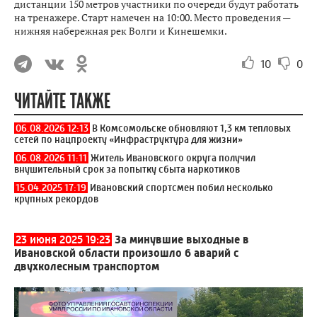
дистанции 150 метров участники по очереди будут работать
на тренажере. Старт намечен на 10:00. Место проведения —
нижняя набережная рек Волги и Кинешемки.
10
0
ЧИТАЙТЕ ТАКЖЕ
06.08.2026 12:13
В Комсомольске обновляют 1,3 км тепловых
сетей по нацпроекту «Инфраструктура для жизни»
06.08.2026 11:11
Житель Ивановского округа получил
внушительный срок за попытку сбыта наркотиков
15.04.2025 17:19
Ивановский спортсмен побил несколько
крупных рекордов
23 июня 2025 19:23
За минувшие выходные в
Ивановской области произошло 6 аварий с
двухколесным транспортом