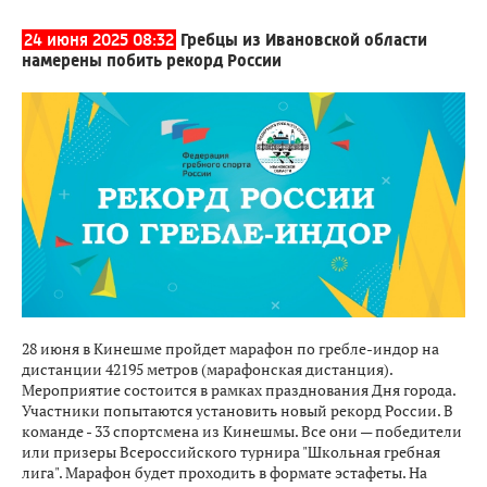
24 июня 2025 08:32
Гребцы из Ивановской области
намерены побить рекорд России
28 июня в Кинешме пройдет марафон по гребле-индор на
дистанции 42195 метров (марафонская дистанция).
Мероприятие состоится в рамках празднования Дня города.
Участники попытаются установить новый рекорд России. В
команде - 33 спортсмена из Кинешмы. Все они — победители
или призеры Всероссийского турнира "Школьная гребная
лига". Марафон будет проходить в формате эстафеты. На