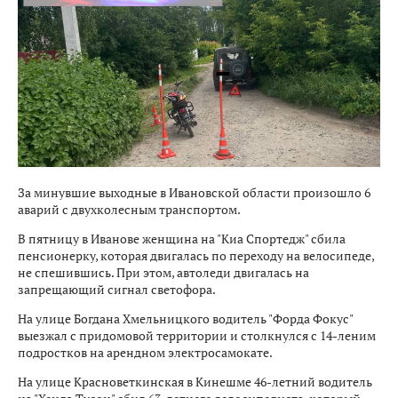
За минувшие выходные в Ивановской области произошло 6
аварий с двухколесным транспортом.
В пятницу в Иванове женщина на "Киа Спортедж" сбила
пенсионерку, которая двигалась по переходу на велосипеде,
не спешившись. При этом, автоледи двигалась на
запрещающий сигнал светофора.
На улице Богдана Хмельницкого водитель "Форда Фокус"
выезжал с придомовой территории и столкнулся с 14-леним
подростков на арендном электросамокате.
На улице Красноветкинская в Кинешме 46-летний водитель