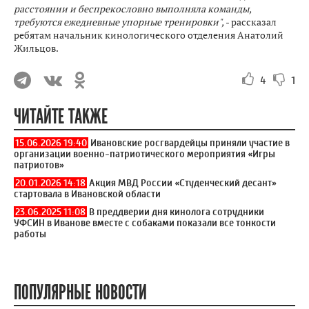
расстоянии и беспрекословно выполняла команды,
требуются ежедневные упорные тренировки",
- рассказал
ребятам начальник кинологического отделения Анатолий
Жильцов.
4
1
ЧИТАЙТЕ ТАКЖЕ
15.06.2026 19:40
Ивановские росгвардейцы приняли участие в
организации военно-патриотического мероприятия «Игры
патриотов»
20.01.2026 14:18
Акция МВД России «Студенческий десант»
стартовала в Ивановской области
23.06.2025 11:08
В преддверии дня кинолога сотрудники
УФСИН в Иванове вместе с собаками показали все тонкости
работы
ПОПУЛЯРНЫЕ НОВОСТИ