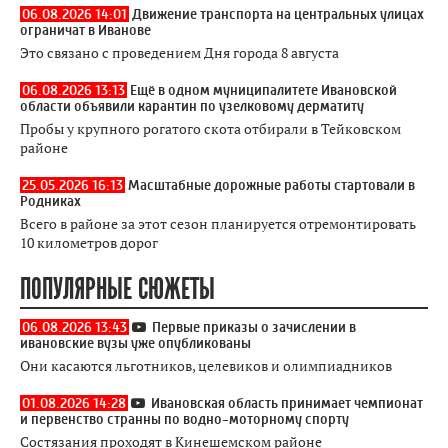
06.08.2026 14:01
Движение транспорта на центральных улицах
ограничат в Иванове
Это связано с проведением Дня города 8 августа
06.08.2026 13:13
Ещё в одном муниципалитете Ивановской
области объявили карантин по узелковому дерматиту
Пробы у крупного рогатого скота отбирали в Тейковском
районе
25.05.2026 16:13
Масштабные дорожные работы стартовали в
Родниках
Всего в районе за этот сезон планируется отремонтировать
10 километров дорог
ПОПУЛЯРНЫЕ СЮЖЕТЫ
06.08.2026 13:43
Первые приказы о зачислении в
ивановские вузы уже опубликованы
Они касаются льготников, целевиков и олимпиадников
01.08.2026 14:28
Ивановская область принимает чемпионат
и первенство странны по водно-моторному спорту
Состязания проходят в Кинешемском районе