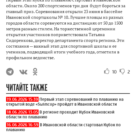
области. Около 200 спортсменов три дня будут бороться за
главный приз. Соревнования открыли 23 июня в бассейне
Ивановской спортшколы № 10. Лучшие пловцы из разных
городов области соревнуются на дистанциях от 50 до 1500
метров разным стилем. На торжественной церемонии
открытия участников поприветствовала Татьяна
Сидоренкова, директор департамента спорта региона. Эти
состязания — важный этап для спортивной школы и ее
учеников, подводящий итоги учебного года, отметили в
профильном ведомстве.
10
2
ЧИТАЙТЕ ТАКЖЕ
19.06.2026 15:39
Первый этап соревнований по плаванию на
открытой воде «Swimсup» пройдет в Ивановской области
18.06.2026 13:05
В регионе проходит Кубок Ивановской
области по плаванию
16.06.2026 16:59
В Ивановской области стартовал Кубок по
плаванию