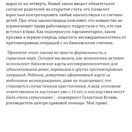
выросло на четверть. Новый закон вводит обязательное
согласие родителей на открытие счета, что позволит
взрослым контролировать любые манипуляции со счетами
детей. При этом законотворцы поясняют, что новшество не
ограничивает права работающих подростков и тех, кто уже
вступил в брак. Как подчеркнули парламентарии, закон
призван в первую очередь защитить несовершеннолетних от
противоправных операций с их банковскими счетами.
"Принятие этого закона не просто формальность, а
серьезная мера. Сегодня мы видим, как мошенники активно
используют банковские карты несовершеннолетних для
обналичивания денег, переводов и других противоправных
операций. Ребенок, доверчиво оформивший карту за
небольшое вознаграждение, даже не подозревает, что
становится соучастником преступления. А ведь уголовная
ответственность наступает уже с 14 лет, и последствия могут
быть очень серьезными",
- подчеркнул Галактион Кучава,
руководитель центра правовой помощи "Мое право".