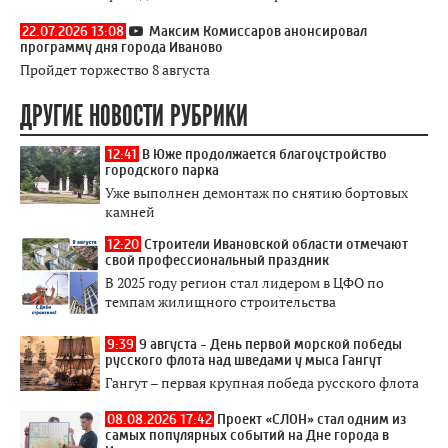
22.07.2026 13:08
Максим Комиссаров анонсировал
программу дня города Иваново
Пройдет торжество 8 августа
ДРУГИЕ НОВОСТИ РУБРИКИ
12:41
В Юже продолжается благоустройство
городского парка
Уже выполнен демонтаж по снятию бортовых
камней
12:20
Строители Ивановской области отмечают
свой профессиональный праздник
В 2025 году регион стал лидером в ЦФО по
темпам жилищного строительства
9:39
9 августа - День первой морской победы
русского флота над шведами у мыса Гангут
Гангут – первая крупная победа русского флота
08.08.2026 17:42
Проект «СЛОН» стал одним из
самых популярных событий на Дне города в