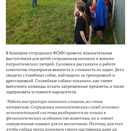
В Кинешме сотрудники ФСИН провели показательные
выступления для детей сотрудников колонии и военно-
патриотических лагерей. Силовики рассказали о работе
кинологов, подчеркнув важность и сложность их задач. Дети
увидели служебных собак, наблюдали за тренировкой и
дрессировкой. Служебные собаки показали, как умеют
выполнять команды, искать запрещенные предметы, а также
задерживать условного нарушителя.
"Работа инструктора-кинолога сложная, но очень
интересная. Сотрудники кинологических служб уголовно-
исполнительной системы разбираются не только в
физиологических особенностях животных, но и имеют
определенные навыки для их воспитания. Поэтому, для того
чтобы собака могла понимать своего наставника даже на