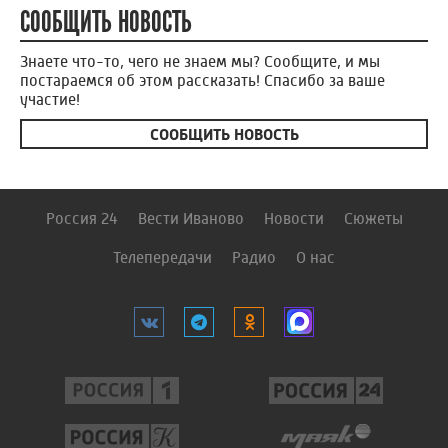
СООБЩИТЬ НОВОСТЬ
Знаете что-то, чего не знаем мы? Сообщите, и мы
постараемся об этом рассказать! Спасибо за ваше
участие!
СООБЩИТЬ НОВОСТЬ
Россия 24
Вести Иваново
Новости
Сюжеты
Телепередачи
Радио
О нас