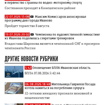
и первенство странны по водно-моторному спорту
Состязания проходят в Кинешемском районе
22.07.2026 13:08
Максим Комиссаров анонсировал
программу дня города Иваново
Пройдет торжество 8 августа
19.07.2026 20:02
Чемпионка по художественной гимнастике
из Иванова поделилась секретами тренировок
Владислава Шаронова является чемпионкой СНГ и призером
чемпионата России
ДРУГИЕ НОВОСТИ РУБРИКИ
5:42
Оповещение БПЛА Ивановская область
БПЛА 07.08.2026 5:42:44
06.08.2026 18:48
Жительница Гаврилов Посада
хотела нажиться на погребении супруга
52-летнюю женщину признали виновной в
мошенничестве