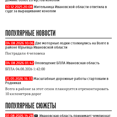
домике более 20 кустов конопли
10.12.2025 20:08
Жительница Ивановской области ответила в
суде за выращивание конопли
ПОПУЛЯРНЫЕ НОВОСТИ
04.08.2026 10:06
Две моторные лодки столкнулись на Волге в
районе Юрьевца Ивановской области
Пострадали 4 человека
04.08.2026 01:42
Оповещение БПЛА Ивановская область
БПЛА 04.08.2026 1:42:00
25.05.2026 16:13
Масштабные дорожные работы стартовали в
Родниках
Всего в районе за этот сезон планируется отремонтировать
10 километров дорог
ПОПУЛЯРНЫЕ СЮЖЕТЫ
01.08.2026 14:28
Ивановская область принимает чемпионат