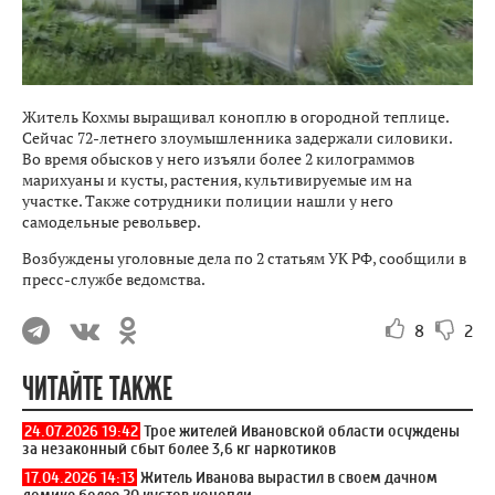
Житель Кохмы выращивал коноплю в огородной теплице.
Сейчас 72-летнего злоумышленника задержали силовики.
Во время обысков у него изъяли более 2 килограммов
марихуаны и кусты, растения, культивируемые им на
участке. Также сотрудники полиции нашли у него
самодельные револьвер.
Возбуждены уголовные дела по 2 статьям УК РФ, сообщили в
пресс-службе ведомства.
8
2
ЧИТАЙТЕ ТАКЖЕ
24.07.2026 19:42
Трое жителей Ивановской области осуждены
за незаконный сбыт более 3,6 кг наркотиков
17.04.2026 14:13
Житель Иванова вырастил в своем дачном