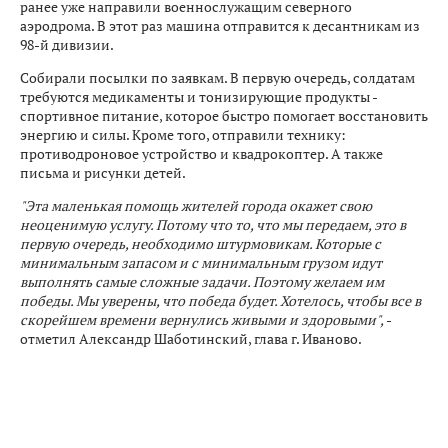
ранее уже направили военнослужащим северного
аэродрома. В этот раз машина отправится к десантникам из
98-й дивизии.
Собирали посылки по заявкам. В первую очередь, солдатам
требуются медикаменты и тонизирующие продукты -
спортивное питание, которое быстро помогает восстановить
энергию и силы. Кроме того, отправили технику:
противодроновое устройство и квадрокоптер. А также
письма и рисунки детей.
"Эта маленькая помощь жителей города окажет свою
неоценимую услугу. Потому что то, что мы передаем, это в
первую очередь, необходимо штурмовикам. Которые с
минимальным запасом и с минимальным грузом идут
выполнять самые сложные задачи. Поэтому желаем им
победы. Мы уверены, что победа будет. Хотелось, чтобы все в
скорейшем времени вернулись живыми и здоровыми",
-
отметил Александр Шаботинский, глава г. Иваново.