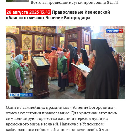
Всего за прошедшие сутки произошло 8 ДТП
28 августа 2025 13:43
Православные Ивановской
области отмечают Успение Богородицы
Один из важнейших праздников - Успение Богородицы -
отмечают сегодня православные. Для христиан этот день
символизирует торжество жизни и переход души из
временного мира в вечный. Накануне в Успенском
кафедральном соборе в Иванове провели особый чин