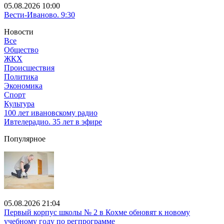
05.08.2026 10:00
Вести-Иваново. 9:30
Новости
Все
Общество
ЖКХ
Происшествия
Политика
Экономика
Спорт
Культура
100 лет ивановскому радио
Ивтелерадио. 35 лет в эфире
Популярное
05.08.2026 21:04
Первый корпус школы № 2 в Кохме обновят к новому
учебному году по регпрограмме