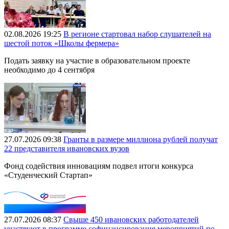
02.08.2026 19:25
В регионе стартовал набор слушателей на
шестой поток «Школы фермера»
Подать заявку на участие в образовательном проекте
необходимо до 4 сентября
27.07.2026 09:38
Гранты в размере миллиона рублей получат
22 представителя ивановских вузов
Фонд содействия инновациям подвел итоги конкурса
«Студенческий Стартап»
27.07.2026 08:37
Свыше 450 ивановских работодателей
участвуют в программе софинансирования мероприятий по