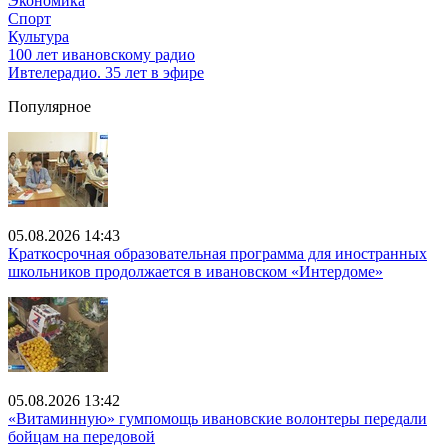
Экономика
Спорт
Культура
100 лет ивановскому радио
Ивтелерадио. 35 лет в эфире
Популярное
05.08.2026 14:43
Краткосрочная образовательная программа для иностранных
школьников продолжается в ивановском «Интердоме»
05.08.2026 13:42
«Витаминную» гумпомощь ивановские волонтеры передали
бойцам на передовой