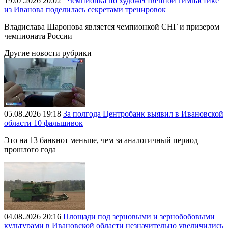
19.07.2026 20:02
Чемпионка по художественной гимнастике
из Иванова поделилась секретами тренировок
Владислава Шаронова является чемпионкой СНГ и призером
чемпионата России
Другие новости рубрики
05.08.2026 19:18
За полгода Центробанк выявил в Ивановской
области 10 фальшивок
Это на 13 банкнот меньше, чем за аналогичный период
прошлого года
04.08.2026 20:16
Площади под зерновыми и зернобобовыми
культурами в Ивановской области незначительно увеличились