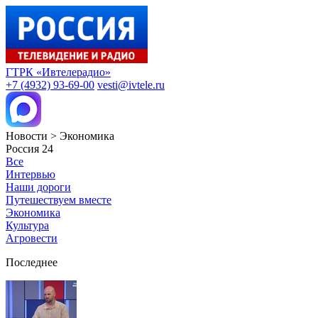
ГТРК «Ивтелерадио»
+7 (4932) 93-69-00
vesti@ivtele.ru
Новости > Экономика
Россия 24
Все
Интервью
Наши дороги
Путешествуем вместе
Экономика
Культура
Агровести
Последнее