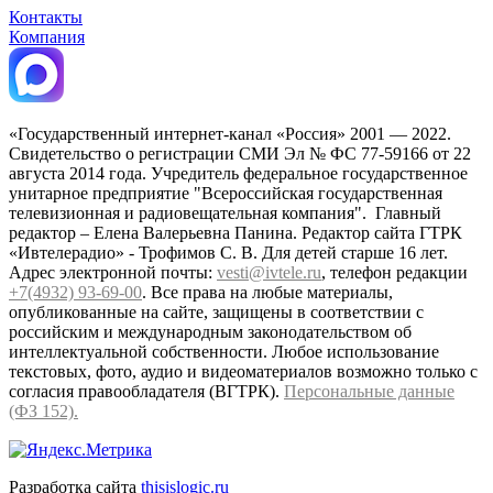
Контакты
Компания
«Государственный интернет-канал «Россия» 2001 — 2022.
Свидетельство о регистрации СМИ Эл № ФС 77-59166 от 22
августа 2014 года. Учредитель федеральное государственное
унитарное предприятие "Всероссийская государственная
телевизионная и радиовещательная компания". Главный
редактор – Елена Валерьевна Панина. Редактор сайта ГТРК
«Ивтелерадио» - Трофимов С. В. Для детей старше 16 лет.
Адрес электронной почты:
vesti@ivtele.ru
, телефон редакции
+7(4932) 93-69-00
. Все права на любые материалы,
опубликованные на сайте, защищены в соответствии с
российским и международным законодательством об
интеллектуальной собственности. Любое использование
текстовых, фото, аудио и видеоматериалов возможно только с
согласия правообладателя (ВГТРК).
Персональные данные
(ФЗ 152).
Разработка сайта
thisislogic.ru