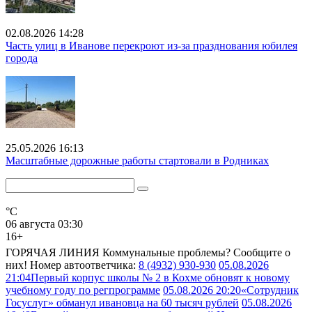
02.08.2026 14:28
Часть улиц в Иванове перекроют из-за празднования юбилея
города
25.05.2026 16:13
Масштабные дорожные работы стартовали в Родниках
°C
06 августа 03:30
16+
ГОРЯЧАЯ ЛИНИЯ
Коммунальные проблемы? Сообщите о
них! Номер автоответчика:
8 (4932) 930-930
05.08.2026
21:04
Первый корпус школы № 2 в Кохме обновят к новому
учебному году по регпрограмме
05.08.2026 20:20
«Сотрудник
Госуслуг» обманул ивановца на 60 тысяч рублей
05.08.2026