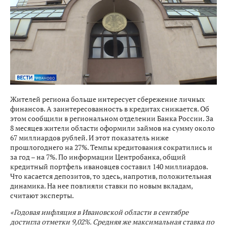
Жителей региона больше интересует сбережение личных
финансов. А заинтересованность в кредитах снижается. Об
этом сообщили в региональном отделении Банка России. За
8 месяцев жители области оформили займов на сумму около
67 миллиардов рублей. И этот показатель ниже
прошлогоднего на 27%. Темпы кредитования сократились и
за год – на 7%. По информации Центробанка, общий
кредитный портфель ивановцев составил 140 миллиардов.
Что касается депозитов, то здесь, напротив, положительная
динамика. На нее повлияли ставки по новым вкладам,
считают эксперты.
«Годовая инфляция в Ивановской области в сентябре
достигла отметки 9,02%. Средняя же максимальная ставка по