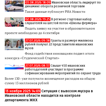
03.08.2026 18:09
Ивановская область лидирует по
динамике оборота розничной торговли
Такие данные публикует РИА Новости
02.08.2026 19:25
В регионе стартовал набор
слушателей на шестой поток «Школы фермера»
Подать заявку на участие в образовательном
проекте необходимо до 4 сентября
27.07.2026 09:38
Гранты в размере миллиона
рублей получат 22 представителя ивановских
вузов
Фонд содействия инновациям подвел итоги
конкурса «Студенческий Стартап»
27.07.2026 08:37
Свыше 450 ивановских
работодателей участвуют в программе
софинансирования мероприятий по охране труда
Более 130 - уже получили возмещение расходов на общую
сумму 13 миллионов рублей
13 ноября 2025 14:03
Ситуация с вывозом мусора в
Ивановской области находится на контроле
департамента ЖКХ