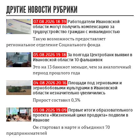
ДРУГИЕ НОВОСТИ РУБРИКИ
07.08.2026 18:39
Работодатели Ивановской
области могут получить компенсацию за
трудоустройство граждан с инвалидностью
Такую возможность предоставляет
региональное отделение Социального фонда
05.08.2026 19:18
За полгода Центробанк выявил в
Ивановской области 10 фальшивок
Это на 13 банкнот меньше, чем за аналогичный
период прошлого года
04.08.2026 20:16
Площади под зерновыми и
зернобобовыми культурами в Ивановской
области незначительно увеличились
Прирост составил 0,3%
03.08.2026 19:09
Первые итоги образовательного
проекта «Жизненный цикл продукта» подвели в
Иванове
Он стартовал в марте и объединил 70
предпринимателей