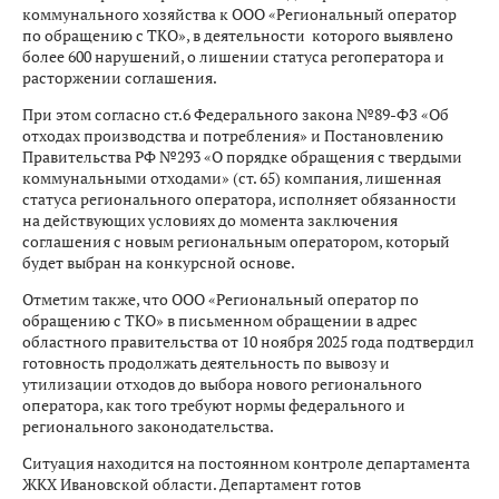
коммунального хозяйства к ООО «Региональный оператор
по обращению с ТКО», в деятельности которого выявлено
более 600 нарушений, о лишении статуса регоператора и
расторжении соглашения.
При этом согласно ст.6 Федерального закона №89-ФЗ «Об
отходах производства и потребления» и Постановлению
Правительства РФ №293 «О порядке обращения с твердыми
коммунальными отходами» (ст. 65) компания, лишенная
статуса регионального оператора, исполняет обязанности
на действующих условиях до момента заключения
соглашения с новым региональным оператором, который
будет выбран на конкурсной основе.
Отметим также, что ООО «Региональный оператор по
обращению с ТКО» в письменном обращении в адрес
областного правительства от 10 ноября 2025 года подтвердил
готовность продолжать деятельность по вывозу и
утилизации отходов до выбора нового регионального
оператора, как того требуют нормы федерального и
регионального законодательства.
Ситуация находится на постоянном контроле департамента
ЖКХ Ивановской области. Департамент готов