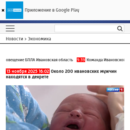
Приложение в Google Play
ГТРК «Ивтелерадио»
23
°C
08 августа 09:54
Новости > Экономика
овещение БПЛА Ивановская область
9:39
Команда Ивановской обла
13 ноября 2025 16:02
Около 200 ивановских мужчин
находятся в декрете