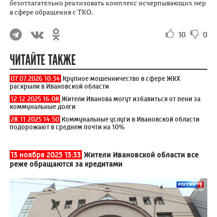
безотлагательно реализовать комплекс исчерпывающих мер
в сфере обращения с ТКО.
10
0
ЧИТАЙТЕ ТАКЖЕ
07.07.2026 10:34
Крупное мошенничество в сфере ЖКХ
раскрыли в Ивановской области
12.12.2025 16:08
Жители Иванова могут избавиться от пени за
коммунальные долги
28.11.2025 14:50
Коммунальные услуги в Ивановской области
подорожают в среднем почти на 10%
13 ноября 2025 13:33
Жители Ивановской области все
реже обращаются за кредитами