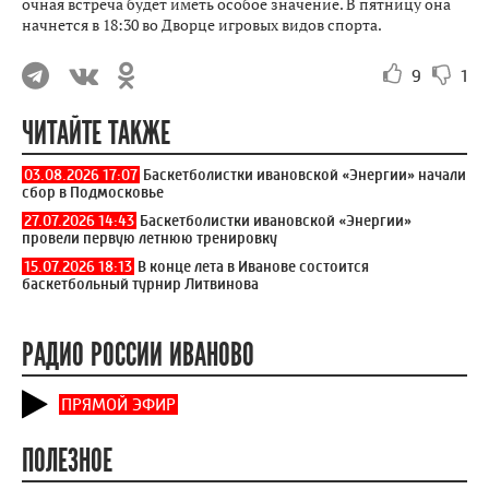
очная встреча будет иметь особое значение. В пятницу она
начнется в 18:30 во Дворце игровых видов спорта.
9
1
ЧИТАЙТЕ ТАКЖЕ
03.08.2026 17:07
Баскетболистки ивановской «Энергии» начали
сбор в Подмосковье
27.07.2026 14:43
Баскетболистки ивановской «Энергии»
провели первую летнюю тренировку
15.07.2026 18:13
В конце лета в Иванове состоится
баскетбольный турнир Литвинова
РАДИО РОССИИ ИВАНОВО
ПРЯМОЙ ЭФИР
ПОЛЕЗНОЕ