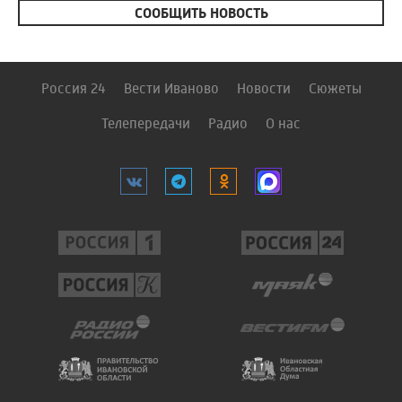
СООБЩИТЬ НОВОСТЬ
Россия 24
Вести Иваново
Новости
Сюжеты
Телепередачи
Радио
О нас