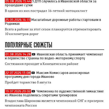
05.08.2026 15:44
3 ДТП случилось в Ивановской области за
прошедшие сутки
В одном из них пострадал 16-летний мотоциклист
25.05.2026 16:13
Масштабные дорожные работы стартовали в
Родниках
Всего в районе за этот сезон планируется отремонтировать
10 километров дорог
ПОПУЛЯРНЫЕ СЮЖЕТЫ
01.08.2026 14:28
Ивановская область принимает чемпионат
и первенство странны по водно-моторному спорту
Состязания проходят в Кинешемском районе
22.07.2026 13:08
Максим Комиссаров анонсировал
программу дня города Иваново
Пройдет торжество 8 августа
19.07.2026 20:02
Чемпионка по художественной гимнастике
из Иванова поделилась секретами тренировок
Владислава Шаронова является чемпионкой СНГ и призером
чемпионата России