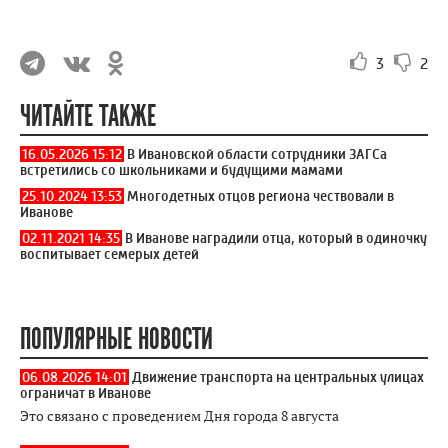
3
2
ЧИТАЙТЕ ТАКЖЕ
16.05.2026 15:12
В Ивановской области сотрудники ЗАГСа
встретились со школьниками и будущими мамами
25.10.2024 13:53
Многодетных отцов региона чествовали в
Иванове
02.11.2021 14:35
В Иванове наградили отца, который в одиночку
воспитывает семерых детей
ПОПУЛЯРНЫЕ НОВОСТИ
06.08.2026 14:01
Движение транспорта на центральных улицах
ограничат в Иванове
Это связано с проведением Дня города 8 августа