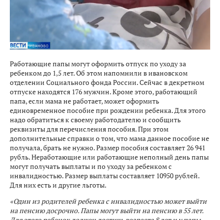
Работающие папы могут оформить отпуск по уходу за
ребенком до 1,5 лет. Об этом напомнили в ивановском
отделении Социального фонда России. Сейчас в декретном
отпуске находятся 176 мужчин. Кроме этого, работающий
папа, если мама не работает, может оформить
единовременное пособие при рождении ребенка. Для этого
надо обратиться к своему работодателю и сообщить
реквизиты для перечисления пособия. При этом
дополнительные справки о том, что мама данное пособие не
получала, брать не нужно. Размер пособия составляет 26 941
рубль. Неработающие или работающие неполный день папы
могут получать выплаты и по уходу за ребенком с
инвалидностью. Размер выплаты составляет 10950 рублей.
Для них есть и другие льготы.
«Один из родителей ребенка с инвалидностью может выйти
на пенсию досрочно. Папы могут выйти на пенсию в 55 лет.
Для этого ребенок должен достичь возраста 8 лет и у папы