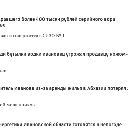
кравшего более 400 тысяч рублей серийного вора
ове
ван и содержится в СИЗО № 1
ди бутылки водки ивановец угрожал продавцу ножом-
жан
итель Иванова из-за аренды жилья в Абхазии потерял 
вой мошенников
нергетики Ивановской области готовятся к непогоде