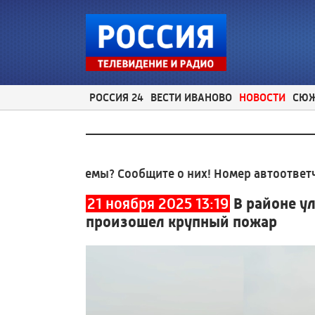
РОССИЯ 24
ВЕСТИ ИВАНОВО
НОВОСТИ
СЮ
проблемы? Сообщите о них! Номер автоответчика:
8 
21 ноября 2025 13:19
В районе у
произошел крупный пожар