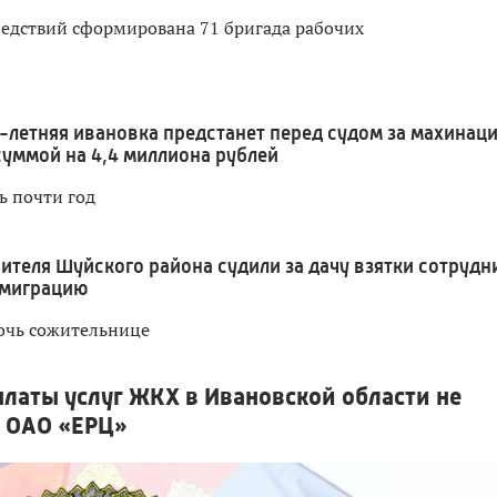
ледствий сформирована 71 бригада рабочих
1-летняя ивановка предстанет перед судом за махинац
суммой на 4,4 миллиона рублей
ь почти год
ителя Шуйского района судили за дачу взятки сотрудн
 миграцию
очь сожительнице
латы услуг ЖКХ в Ивановской области не
в ОАО «ЕРЦ»