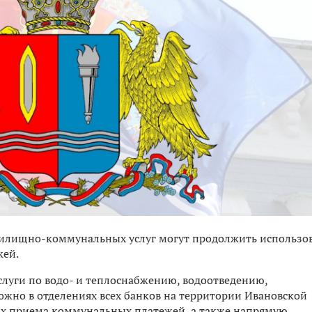
жилищно-коммунальных услуг могут продолжить использо
жей.
слуги по водо- и теплоснабжению, водоотведению,
жно в отделениях всех банков на территории Ивановской
сах приема коммунальных платежей, а также напрямую