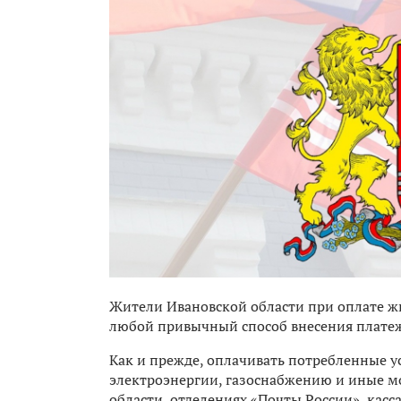
Жители Ивановской области при оплате 
любой привычный способ внесения плате
Как и прежде, оплачивать потребленные у
электроэнергии, газоснабжению и иные мо
области, отделениях «Почты России», кас