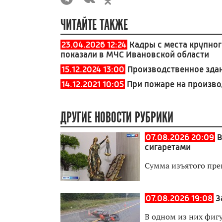
ЧИТАЙТЕ ТАКЖЕ
23.04.2026 12:24
Кадры с места крупног
показали в МЧС Ивановской области
15.12.2024 13:00
Производственное зда
14.12.2021 10:05
При пожаре на произво
ДРУГИЕ НОВОСТИ РУБРИКИ
07.08.2026 20:09
В
сигаретами
Сумма изъятого пре
07.08.2026 19:08
З
В одном из них фиг