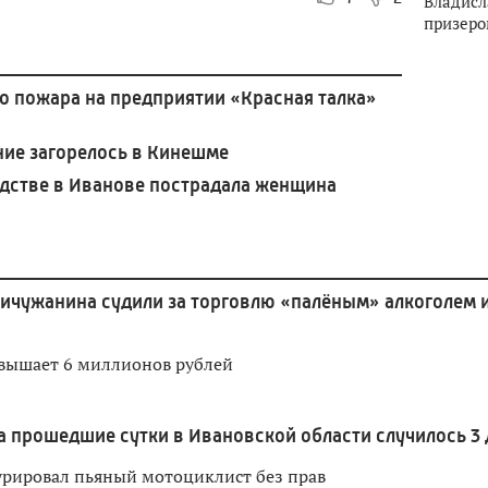
Владисл
призеро
о пожара на предприятии «Красная талка»
ние загорелось в Кинешме
дстве в Иванове пострадала женщина
ичужанина судили за торговлю «палёным» алкоголем 
вышает 6 миллионов рублей
а прошедшие сутки в Ивановской области случилось 3
урировал пьяный мотоциклист без прав