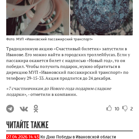
Фото: МУП «Ивановский пассажирский транспорт»
Традиционную акцию «Счастливый билетик» запустили в
Иванове. Его можно найти в городских троллейбусах. Если у
пассажира окажется билет с надписью «Новый год», то он
победил. Чтобы получить подарок, нужно обратиться в
дирекцию МУП «Ивановский пассажирский транспорт» по
телефону 29-15-33. Акция продлится до 24 декабря.
«7 счастливчикам до Нового года подарим сладкие
подарки»,
- отметили в компании.
10
2
ЧИТАЙТЕ ТАКЖЕ
27.04.2026 14:43
Ко Дню Победы в Ивановской области