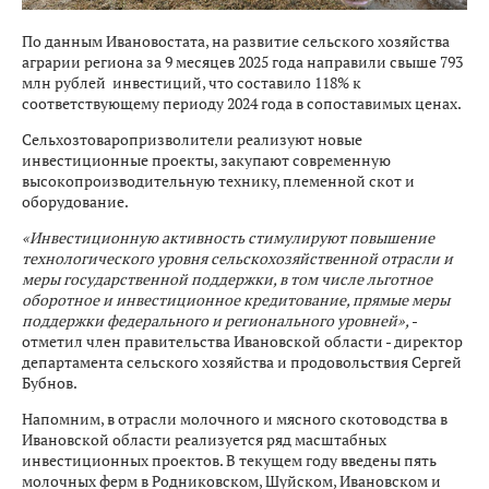
По данным Ивановостата, на развитие сельского хозяйства
аграрии региона за 9 месяцев 2025 года направили свыше 793
млн рублей инвестиций, что составило 118% к
соответствующему периоду 2024 года в сопоставимых ценах.
Сельхозтоваропризволители реализуют новые
инвестиционные проекты, закупают современную
высокопроизводительную технику, племенной скот и
оборудование.
«Инвестиционную активность стимулируют повышение
технологического уровня сельскохозяйственной отрасли и
меры государственной поддержки, в том числе льготное
оборотное и инвестиционное кредитование, прямые меры
поддержки федерального и регионального уровней»,
-
отметил член правительства Ивановской области - директор
департамента сельского хозяйства и продовольствия Сергей
Бубнов.
Напомним, в отрасли молочного и мясного скотоводства в
Ивановской области реализуется ряд масштабных
инвестиционных проектов. В текущем году введены пять
молочных ферм в Родниковском, Шуйском, Ивановском и