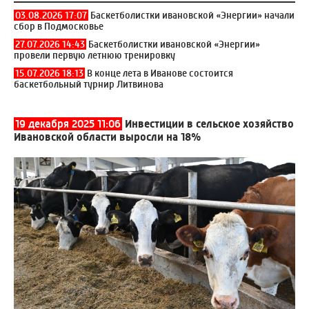
03.08.2026 17:07
Баскетболистки ивановской «Энергии» начали
сбор в Подмосковье
27.07.2026 14:43
Баскетболистки ивановской «Энергии»
провели первую летнюю тренировку
15.07.2026 18:13
В конце лета в Иванове состоится
баскетбольный турнир Литвинова
19 декабря 2025 11:06
Инвестиции в сельское хозяйство
Ивановской области выросли на 18%