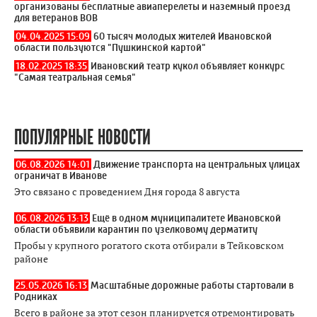
организованы бесплатные авиаперелеты и наземный проезд
для ветеранов ВОВ
04.04.2025 15:09
60 тысяч молодых жителей Ивановской
области пользуются "Пушкинской картой"
18.02.2025 18:35
Ивановский театр кукол объявляет конкурс
"Самая театральная семья"
ПОПУЛЯРНЫЕ НОВОСТИ
06.08.2026 14:01
Движение транспорта на центральных улицах
ограничат в Иванове
Это связано с проведением Дня города 8 августа
06.08.2026 13:13
Ещё в одном муниципалитете Ивановской
области объявили карантин по узелковому дерматиту
Пробы у крупного рогатого скота отбирали в Тейковском
районе
25.05.2026 16:13
Масштабные дорожные работы стартовали в
Родниках
Всего в районе за этот сезон планируется отремонтировать