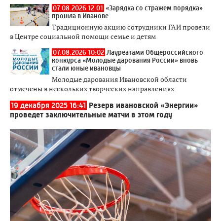
07.08.2026 12:01
«Зарядка со стражем порядка»
прошла в Иванове
Традиционную акцию сотрудники ГАИ провели
в Центре социальной помощи семье и детям
07.08.2026 10:02
Лауреатами Общероссийского
конкурса «Молодые дарования России» вновь
стали юные ивановцы
Молодые дарования Ивановской области
отмечены в нескольких творческих направлениях
19 декабря 2025 16:41
Резерв ивановской «Энергии»
проведет заключительные матчи в этом году