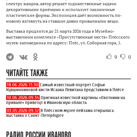
спектру жанров, автор решает художественные задачи
декоративными приёмами и использует лаконичные
пластические формы. Экспозиция даёт возможность по-
новому взглянуть на ставшие давно привычными вещи.
Выставка продлится до 21 марта 2026 года в Музейно-
выставочном комплексе «Присутственные места» Плёсского
музея-заповедника по адресу: Плёс, ул. Соборная гора, 1.
9
0
ЧИТАЙТЕ ТАКЖЕ
18.06.2026 13:30
Самый известный портрет Софьи
Кувшинниковой кисти Исаака Левитана представили в Плёсе
10.06.2026 09:34
Оригинал известной картины «Охотники на
привале» привезут в Ивановскую область
03.05.2026 09:32
В Плёсском музее пейзажа открылась
выставка о Санкт-Петербурге
РАДИО РОССИИ ИВАНОВО