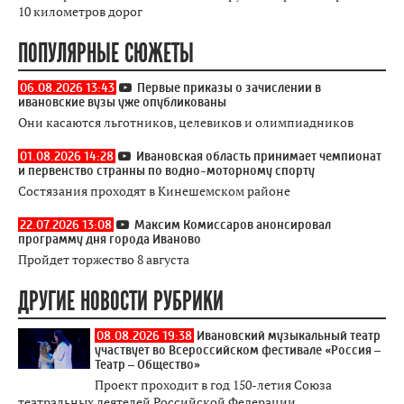
10 километров дорог
ПОПУЛЯРНЫЕ СЮЖЕТЫ
06.08.2026 13:43
Первые приказы о зачислении в
ивановские вузы уже опубликованы
Они касаются льготников, целевиков и олимпиадников
01.08.2026 14:28
Ивановская область принимает чемпионат
и первенство странны по водно-моторному спорту
Состязания проходят в Кинешемском районе
22.07.2026 13:08
Максим Комиссаров анонсировал
программу дня города Иваново
Пройдет торжество 8 августа
ДРУГИЕ НОВОСТИ РУБРИКИ
08.08.2026 19:38
Ивановский музыкальный театр
участвует во Всероссийском фестивале «Россия –
Театр – Общество»
Проект проходит в год 150-летия Союза
театральных деятелей Российской Федерации