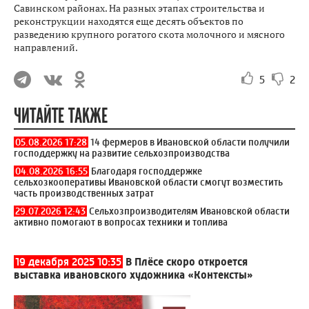
Савинском районах. На разных этапах строительства и
реконструкции находятся еще десять объектов по
разведению крупного рогатого скота молочного и мясного
направлений.
5
2
ЧИТАЙТЕ ТАКЖЕ
05.08.2026 17:28
14 фермеров в Ивановской области получили
господдержку на развитие сельхозпроизводства
04.08.2026 16:55
Благодаря господдержке
сельхозкооперативы Ивановской области смогут возместить
часть производственных затрат
29.07.2026 12:43
Сельхозпроизводителям Ивановской области
активно помогают в вопросах техники и топлива
19 декабря 2025 10:35
В Плёсе скоро откроется
выставка ивановского художника «Контексты»