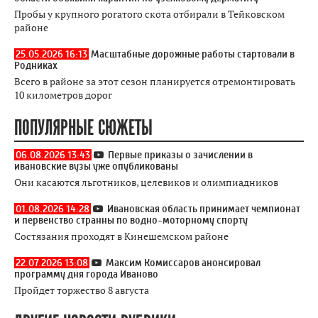
Пробы у крупного рогатого скота отбирали в Тейковском
районе
25.05.2026 16:13
Масштабные дорожные работы стартовали в
Родниках
Всего в районе за этот сезон планируется отремонтировать
10 километров дорог
ПОПУЛЯРНЫЕ СЮЖЕТЫ
06.08.2026 13:43
Первые приказы о зачислении в
ивановские вузы уже опубликованы
Они касаются льготников, целевиков и олимпиадников
01.08.2026 14:28
Ивановская область принимает чемпионат
и первенство странны по водно-моторному спорту
Состязания проходят в Кинешемском районе
22.07.2026 13:08
Максим Комиссаров анонсировал
программу дня города Иваново
Пройдет торжество 8 августа