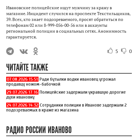
Ивановские полицейские ищут мужчину за кражу в
магазине. Инцидент случился на проспекте Текстильщиков,
39. Всех, кто знает подозреваемого, просят обратиться по
телефонам 02 или 8-999-056-00-56 или в аккаунты
региональной полиции в социальных сетях. Анонимность
гарантируется.
5
0
ЧИТАЙТЕ ТАКЖЕ
07.08.2026 15:51
Ради бутылки водки ивановец угрожал
продавцу ножом-бабочкой
29.07.2026 17:16
Полицейские задержали укравшую дорогие
духи ивановку
24.07.2026 14:32
Сотрудники полиции в Иванове задержали 2
подозреваемых в краже из магазина
РАДИО РОССИИ ИВАНОВО