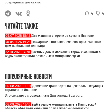
сотрудники дознания.
4
4
ЧИТАЙТЕ ТАКЖЕ
09.07.2026 18:15
Две машины сгорели за сутки в Иванове
30.05.2026 14:25
Пожарные в поселке Лежнево тушат частный
дом на большой площади
22.01.2026 14:38
Частный дом в Иванове и гараж с машиной в
Фурманове тушили пожарные в минувшие сутки
ПОПУЛЯРНЫЕ НОВОСТИ
06.08.2026 14:01
Движение транспорта на центральных улицах
ограничат в Иванове
Это связано с проведением Дня города 8 августа
06.08.2026 13:13
Ещё в одном муниципалитете Ивановской
области объявили карантин по узелковому дерматиту