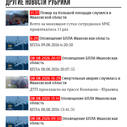
ДРУГИЕ НОВОСТИ РУБРИКИ
11:37
Пожар на большой площади случился в
Ивановской области
Всего за минувшие сутки сотрудники МЧС
привлекались 11 раз
6:20
Оповещение БПЛА Ивановская область
БПЛА 09.08.2026 6:20:50
08.08.2026 20:07
Оповещение БПЛА Ивановская
область
БПЛА 08.08.2026 20:07:55
08.08.2026 16:29
Смертельная авария случилась в
Ивановской области
ДТП произошло на трассе Кинешма – Юрьевец
08.08.2026 13:41
Оповещение БПЛА Ивановская
область
БПЛА 08.08.2026 13:41:31
08.08.2026 09:50
Оповещение БПЛА Ивановская
область