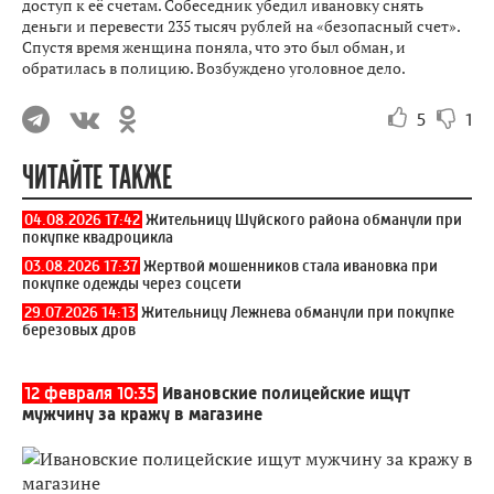
доступ к её счетам. Собеседник убедил ивановку снять
деньги и перевести 235 тысяч рублей на «безопасный счет».
Спустя время женщина поняла, что это был обман, и
обратилась в полицию. Возбуждено уголовное дело.
5
1
ЧИТАЙТЕ ТАКЖЕ
04.08.2026 17:42
Жительницу Шуйского района обманули при
покупке квадроцикла
03.08.2026 17:37
Жертвой мошенников стала ивановка при
покупке одежды через соцсети
29.07.2026 14:13
Жительницу Лежнева обманули при покупке
березовых дров
12 февраля 10:35
Ивановские полицейские ищут
мужчину за кражу в магазине