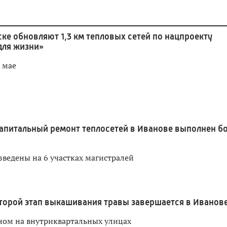
ке обновляют 1,3 км тепловых сетей по нацпроекту
для жизни»
 мае
апитальный ремонт теплосетей в Иванове выполнен б
зведены на 6 участках магистралей
торой этап выкашивания травы завершается в Иванов
ном на внутриквартальных улицах