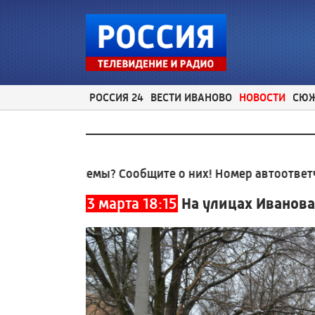
РОССИЯ 24
ВЕСТИ ИВАНОВО
НОВОСТИ
СЮ
проблемы? Сообщите о них! Номер автоответчика:
8 (
3 марта 18:15
На улицах Иванова