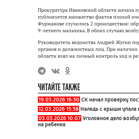
Прокуратура Ивановской области начала п
публикуется множество фактов плохой очис
Фурманове случилось 2 происшествия: обр
9-летнего мальчика. В обоих случаях возб
Руководитель ведомства Андрей Жугин по
органов и должностных лиц. При наличии 
области взял на личный контроль ход и ре
ЧИТАЙТЕ ТАКЖЕ
19.03.2026 16:30
СК начал проверку по
12.03.2026 15:38
Наледь с крыши упала 
03.03.2026 10:07
Уголовное дело возбу
на ребенка