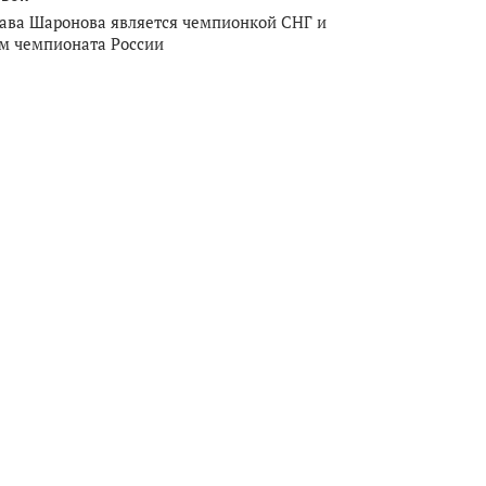
ава Шаронова является чемпионкой СНГ и
м чемпионата России