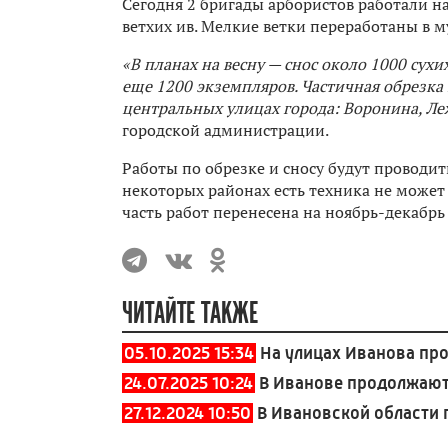
Сегодня 2 бригады арбористов работали н
ветхих ив. Мелкие ветки переработаны в му
«В планах на весну — снос около 1000 сух
еще 1200 экземпляров. Частичная обрезка
центральных улицах города: Воронина, Ле
городской администрации.
Работы по обрезке и сносу будут проводит
некоторых районах есть техника не может 
часть работ перенесена на ноябрь-декабрь 
ЧИТАЙТЕ ТАКЖЕ
05.10.2025 15:34
На улицах Иванова пр
24.07.2025 10:24
В Иванове продолжают 
27.12.2024 10:50
В Ивановской области 