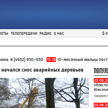
ЖЕТЫ
ТЕЛЕПЕРЕДАЧИ
РАДИО
О НАС
8
4932) 930-930
15:15
10-месячный малыш пострадал в 
 начался снос аварийных деревьев
ПОПУЛ
03.08.2
области
Южском
Авария 
03.08.2