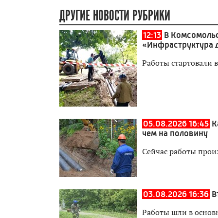
ДРУГИЕ НОВОСТИ РУБРИКИ
12:13
В Комсомольс
«Инфраструктура 
Работы стартовали в
05.08.2026 16:45
К
чем на половину
Сейчас работы прои
03.08.2026 16:36
В
Работы шли в основ