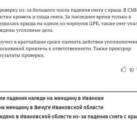
роверку из-за большого числа падения снега с крыш. В СМ
тки кровель и схода снега. За последнее время только в
ушилась крыша на одном из корпусов ЦРБ, также снег упа
уждены уголовные дела.
ручил в кратчайшие сроки оценить действия уполномоче
оснований привлечь к ответственности. Также прокурор
зультаты проверки.
10
сле падения наледи на женщину в Иванове
на женщину в Вичуге Ивановской области
ждено в Ивановской области из-за падения снега с кр