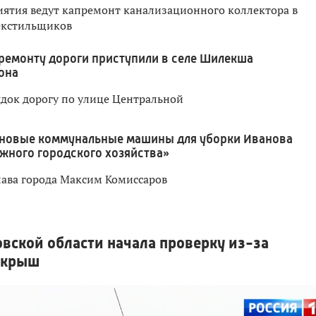
ятия ведут капремонт канализационного коллектора в
екстильщиков
ремонту дороги приступили в селе Шилекша
она
ядок дорогу по улице Центральной
 новые коммунальные машины для уборки Иванова
жного городского хозяйства»
лава города Максим Комиссаров
вской области начала проверку из-за
с крыш