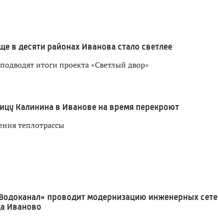
ще в десяти районах Иванова стало светлее
 подводят итоги проекта «Светлый двор»
ицу Калинина в Иванове на время перекроют
ения теплотрассы
Водоканал» проводит модернизацию инженерных сете
да Иваново