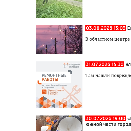
03.08.2026 13:03
Е
В областном центре
31.07.2026 14:30
Ул
Там нашли поврежд
30.07.2026 19:00
«
южной части горо