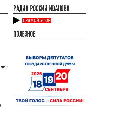
РАДИО РОССИИ ИВАНОВО
ПРЯМОЙ ЭФИР
ПОЛЕЗНОЕ
олее
е