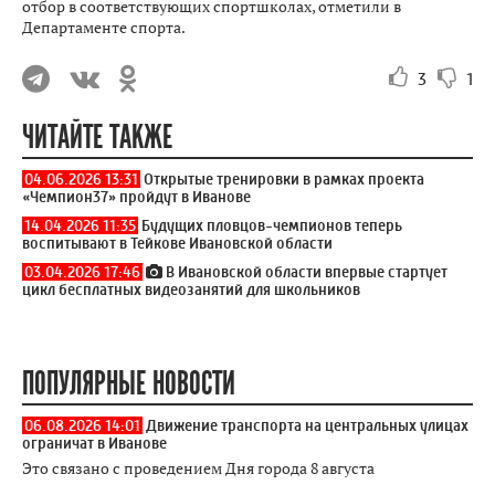
отбор в соответствующих спортшколах, отметили в
Департаменте спорта.
3
1
ЧИТАЙТЕ ТАКЖЕ
04.06.2026 13:31
Открытые тренировки в рамках проекта
«Чемпион37» пройдут в Иванове
14.04.2026 11:35
Будущих пловцов-чемпионов теперь
воспитывают в Тейкове Ивановской области
03.04.2026 17:46
В Ивановской области впервые стартует
цикл бесплатных видеозанятий для школьников
ПОПУЛЯРНЫЕ НОВОСТИ
06.08.2026 14:01
Движение транспорта на центральных улицах
ограничат в Иванове
Это связано с проведением Дня города 8 августа