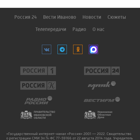
Россия 24
Вести Иваново
Новости
Сюжеты
Телепередачи
Радио
О нас
«Государственный интернет-канал «Россия» 2001 — 2022. Свидетельство
о регистрации СМИ Эл № ФС 77-59166 от 22 августа 2014 года. Учредитель