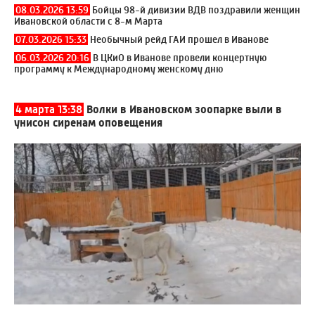
08.03.2026 13:59
Бойцы 98-й дивизии ВДВ поздравили женщин
Ивановской области с 8-м Марта
07.03.2026 15:33
Необычный рейд ГАИ прошел в Иванове
06.03.2026 20:16
В ЦКиО в Иванове провели концертную
программу к Международному женскому дню
4 марта 13:38
Волки в Ивановском зоопарке выли в
унисон сиренам оповещения