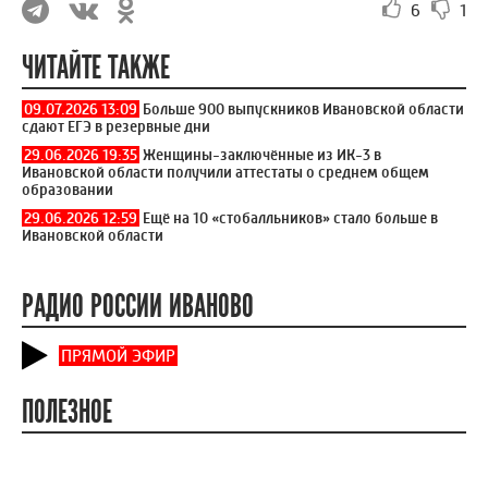
6
1
ЧИТАЙТЕ ТАКЖЕ
09.07.2026 13:09
Больше 900 выпускников Ивановской области
сдают ЕГЭ в резервные дни
29.06.2026 19:35
Женщины-заключённые из ИК-3 в
Ивановской области получили аттестаты о среднем общем
образовании
29.06.2026 12:59
Ещё на 10 «стобалльников» стало больше в
Ивановской области
РАДИО РОССИИ ИВАНОВО
ПРЯМОЙ ЭФИР
ПОЛЕЗНОЕ