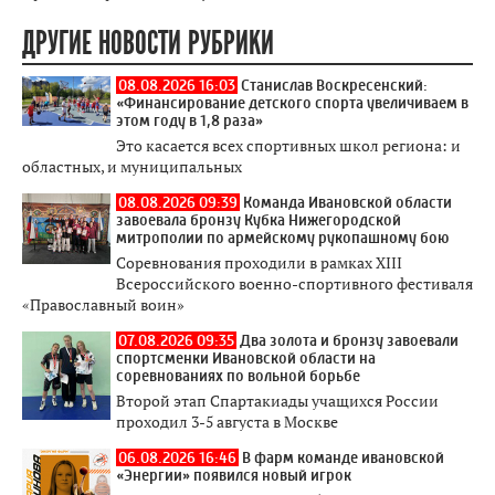
ДРУГИЕ НОВОСТИ РУБРИКИ
08.08.2026 16:03
Станислав Воскресенский:
«Финансирование детского спорта увеличиваем в
этом году в 1,8 раза»
Это касается всех спортивных школ региона: и
областных, и муниципальных
08.08.2026 09:39
Команда Ивановской области
завоевала бронзу Кубка Нижегородской
митрополии по армейскому рукопашному бою
Соревнования проходили в рамках XIII
Всероссийского военно-спортивного фестиваля
«Православный воин»
07.08.2026 09:35
Два золота и бронзу завоевали
спортсменки Ивановской области на
соревнованиях по вольной борьбе
Второй этап Спартакиады учащихся России
проходил 3-5 августа в Москве
06.08.2026 16:46
В фарм команде ивановской
«Энергии» появился новый игрок