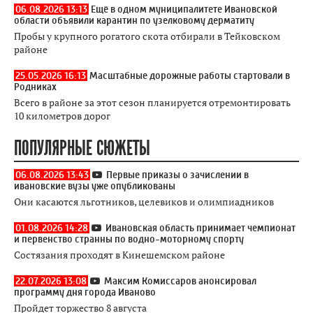
06.08.2026 13:13
Ещё в одном муниципалитете Ивановской
области объявили карантин по узелковому дерматиту
Пробы у крупного рогатого скота отбирали в Тейковском
районе
25.05.2026 16:13
Масштабные дорожные работы стартовали в
Родниках
Всего в районе за этот сезон планируется отремонтировать
10 километров дорог
ПОПУЛЯРНЫЕ СЮЖЕТЫ
06.08.2026 13:43
Первые приказы о зачислении в
ивановские вузы уже опубликованы
Они касаются льготников, целевиков и олимпиадников
01.08.2026 14:28
Ивановская область принимает чемпионат
и первенство странны по водно-моторному спорту
Состязания проходят в Кинешемском районе
22.07.2026 13:08
Максим Комиссаров анонсировал
программу дня города Иваново
Пройдет торжество 8 августа