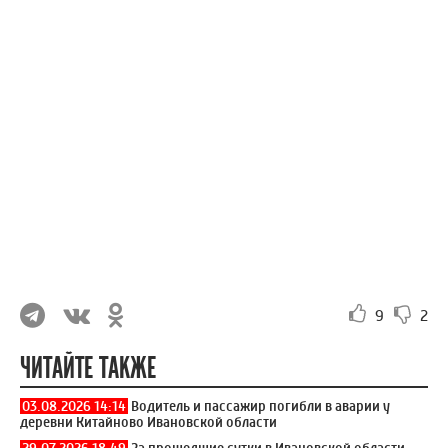
9
2
ЧИТАЙТЕ ТАКЖЕ
03.08.2026 14:14
Водитель и пассажир погибли в аварии у
деревни Китайново Ивановской области
29.07.2026 18:49
За прошедшие сутки в Ивановской области