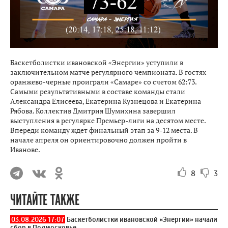
Баскетболистки ивановской «Энергии» уступили в
заключительном матче регулярного чемпионата. В гостях
оранжево-черные проиграли «Самаре» со счетом 62:73.
Самыми результативными в составе команды стали
Александра Елисеева, Екатерина Кузнецова и Екатерина
Рябова. Коллектив Дмитрия Шумихина завершил
выступления в регулярке Премьер-лиги на десятом месте.
Впереди команду ждет финальный этап за 9-12 места. В
начале апреля он ориентировочно должен пройти в
Иванове.
8
3
ЧИТАЙТЕ ТАКЖЕ
03.08.2026 17:07
Баскетболистки ивановской «Энергии» начали
сбор в Подмосковье