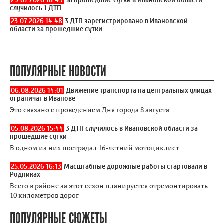
случилось 1 ДТП
23.07.2026 14:48
3 ДТП зарегистрировано в Ивановской
области за прошедшие сутки
ПОПУЛЯРНЫЕ НОВОСТИ
06.08.2026 14:01
Движение транспорта на центральных улицах
ограничат в Иванове
Это связано с проведением Дня города 8 августа
05.08.2026 15:44
3 ДТП случилось в Ивановской области за
прошедшие сутки
В одном из них пострадал 16-летний мотоциклист
25.05.2026 16:13
Масштабные дорожные работы стартовали в
Родниках
Всего в районе за этот сезон планируется отремонтировать
10 километров дорог
ПОПУЛЯРНЫЕ СЮЖЕТЫ