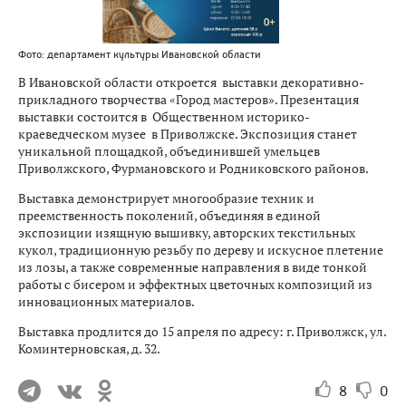
Фото: департамент культуры Ивановской области
В Ивановской области откроется выставки декоративно-
прикладного творчества «Город мастеров». Презентация
выставки состоится в Общественном историко-
краеведческом музее в Приволжске. Экспозиция станет
уникальной площадкой, объединившей умельцев
Приволжского, Фурмановского и Родниковского районов.
Выставка демонстрирует многообразие техник и
преемственность поколений, объединяя в единой
экспозиции изящную вышивку, авторских текстильных
кукол, традиционную резьбу по дереву и искусное плетение
из лозы, а также современные направления в виде тонкой
работы с бисером и эффектных цветочных композиций из
инновационных материалов.
Выставка продлится до 15 апреля по адресу: г. Приволжск, ул.
Коминтерновская, д. 32.
8
0