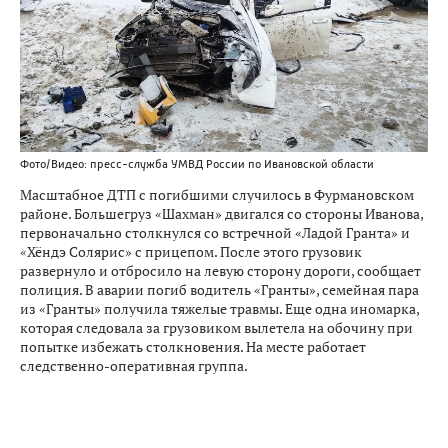
Фото/Видео: пресс-служба УМВД России по Ивановской области
Масштабное ДТП с погибшими случилось в Фурмановском
районе. Большегруз «Шахман» двигался со стороны Иванова,
первоначально столкнулся со встречной «Ладой Гранта» и
«Хёндэ Солярис» с прицепом. После этого грузовик
развернуло и отбросило на левую сторону дороги, сообщает
полиция. В аварии погиб водитель «Гранты», семейная пара
из «Гранты» получила тяжелые травмы. Еще одна иномарка,
которая следовала за грузовиком вылетела на обочину при
попытке избежать столкновения. На месте работает
следственно-оперативная группа.