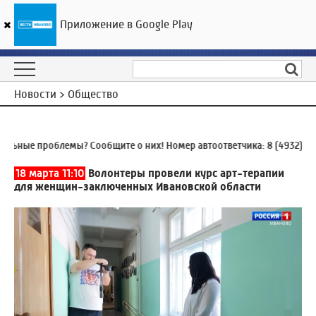
Приложение в Google Play
ГТРК «Ивтелерадио»
25
°C
08 августа 14:29
Новости > Общество
ьные проблемы? Сообщите о них! Номер автоответчика:
8 (4932) 930
18 марта 11:10
Волонтеры провели курс арт-терапии
для женщин-заключенных Ивановской области