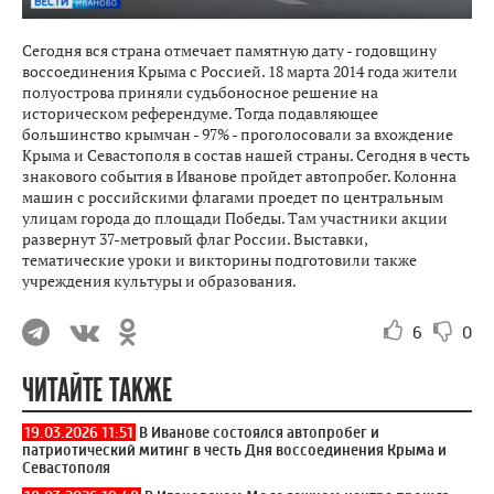
Сегодня вся страна отмечает памятную дату - годовщину
воссоединения Крыма с Россией. 18 марта 2014 года жители
полуострова приняли судьбоносное решение на
историческом референдуме. Тогда подавляющее
большинство крымчан - 97% - проголосовали за вхождение
Крыма и Севастополя в состав нашей страны. Сегодня в честь
знакового события в Иванове пройдет автопробег. Колонна
машин с российскими флагами проедет по центральным
улицам города до площади Победы. Там участники акции
развернут 37-метровый флаг России. Выставки,
тематические уроки и викторины подготовили также
учреждения культуры и образования.
6
0
ЧИТАЙТЕ ТАКЖЕ
19.03.2026 11:51
В Иванове состоялся автопробег и
патриотический митинг в честь Дня воссоединения Крыма и
Севастополя