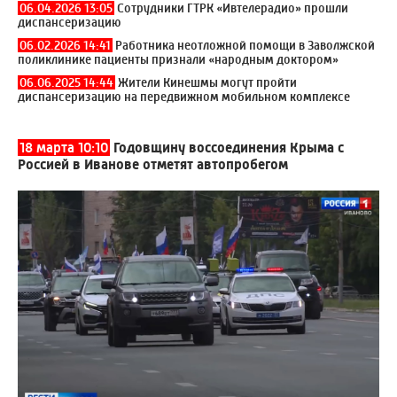
06.04.2026 13:05
Сотрудники ГТРК «Ивтелерадио» прошли
диспансеризацию
06.02.2026 14:41
Работника неотложной помощи в Заволжской
поликлинике пациенты признали «народным доктором»
06.06.2025 14:44
Жители Кинешмы могут пройти
диспансеризацию на передвижном мобильном комплексе
18 марта 10:10
Годовщину воссоединения Крыма с
Россией в Иванове отметят автопробегом