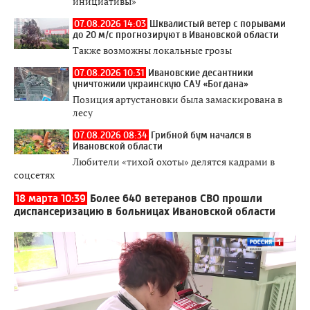
инициативы»
07.08.2026 14:03
Шквалистый ветер с порывами
до 20 м/с прогнозируют в Ивановской области
Также возможны локальные грозы
07.08.2026 10:31
Ивановские десантники
уничтожили украинскую САУ «Богдана»
Позиция артустановки была замаскирована в
лесу
07.08.2026 08:34
Грибной бум начался в
Ивановской области
Любители «тихой охоты» делятся кадрами в
соцсетях
18 марта 10:39
Более 640 ветеранов СВО прошли
диспансеризацию в больницах Ивановской области