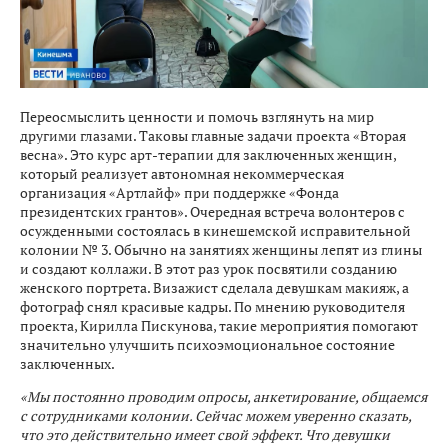
Переосмыслить ценности и помочь взглянуть на мир
другими глазами. Таковы главные задачи проекта «Вторая
весна». Это курс арт-терапии для заключенных женщин,
который реализует автономная некоммерческая
организация «Артлайф» при поддержке «Фонда
президентских грантов». Очередная встреча волонтеров с
осужденными состоялась в кинешемской исправительной
колонии № 3. Обычно на занятиях женщины лепят из глины
и создают коллажи. В этот раз урок посвятили созданию
женского портрета. Визажист сделала девушкам макияж, а
фотограф снял красивые кадры. По мнению руководителя
проекта, Кирилла Пискунова, такие мероприятия помогают
значительно улучшить психоэмоциональное состояние
заключенных.
«Мы постоянно проводим опросы, анкетирование, общаемся
с сотрудниками колонии. Сейчас можем уверенно сказать,
что это действительно имеет свой эффект. Что девушки