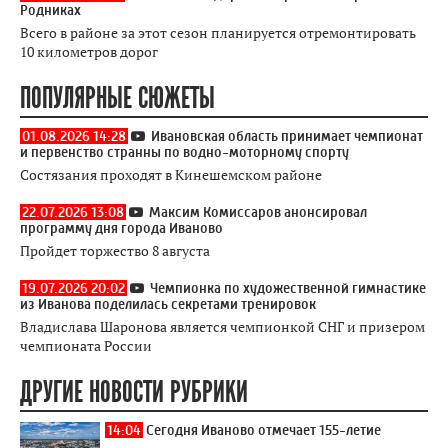
Родниках
Всего в районе за этот сезон планируется отремонтировать
10 километров дорог
ПОПУЛЯРНЫЕ СЮЖЕТЫ
01.08.2026 14:28
Ивановская область принимает чемпионат
и первенство странны по водно-моторному спорту
Состязания проходят в Кинешемском районе
22.07.2026 13:08
Максим Комиссаров анонсировал
программу дня города Иваново
Пройдет торжество 8 августа
19.07.2026 20:02
Чемпионка по художественной гимнастике
из Иванова поделилась секретами тренировок
Владислава Шаронова является чемпионкой СНГ и призером
чемпионата России
ДРУГИЕ НОВОСТИ РУБРИКИ
14:04
Сегодня Иваново отмечает 155-летие