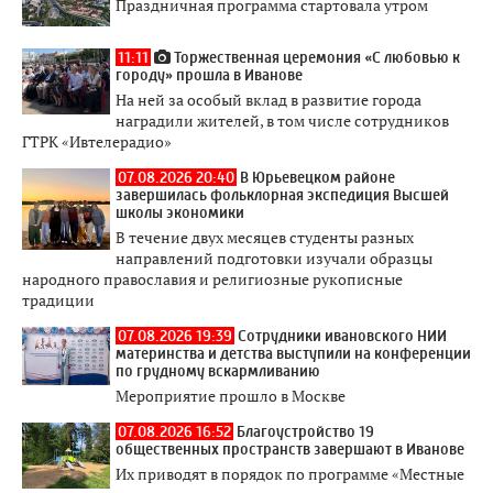
Праздничная программа стартовала утром
11:11
Торжественная церемония «С любовью к
городу» прошла в Иванове
На ней за особый вклад в развитие города
наградили жителей, в том числе сотрудников
ГТРК «Ивтелерадио»
07.08.2026 20:40
В Юрьевецком районе
завершилась фольклорная экспедиция Высшей
школы экономики
В течение двух месяцев студенты разных
направлений подготовки изучали образцы
народного православия и религиозные рукописные
традиции
07.08.2026 19:39
Сотрудники ивановского НИИ
материнства и детства выступили на конференции
по грудному вскармливанию
Мероприятие прошло в Москве
07.08.2026 16:52
Благоустройство 19
общественных пространств завершают в Иванове
Их приводят в порядок по программе «Местные