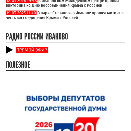
18.03.2026 19:48
В Ивановском Молодежном центре прошла
викторина ко Дню воссоединения Крыма с Россией
19.03.2025 11:40
В парке Степанова в Иванове прошел митинг в
честь воссоединения Крыма с Россией
РАДИО РОССИИ ИВАНОВО
ПРЯМОЙ ЭФИР
ПОЛЕЗНОЕ