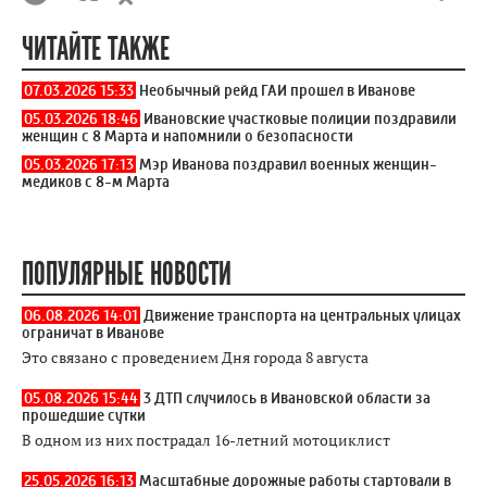
ЧИТАЙТЕ ТАКЖЕ
07.03.2026 15:33
Необычный рейд ГАИ прошел в Иванове
05.03.2026 18:46
Ивановские участковые полиции поздравили
женщин с 8 Марта и напомнили о безопасности
05.03.2026 17:13
Мэр Иванова поздравил военных женщин-
медиков с 8-м Марта
ПОПУЛЯРНЫЕ НОВОСТИ
06.08.2026 14:01
Движение транспорта на центральных улицах
ограничат в Иванове
Это связано с проведением Дня города 8 августа
05.08.2026 15:44
3 ДТП случилось в Ивановской области за
прошедшие сутки
В одном из них пострадал 16-летний мотоциклист
25.05.2026 16:13
Масштабные дорожные работы стартовали в