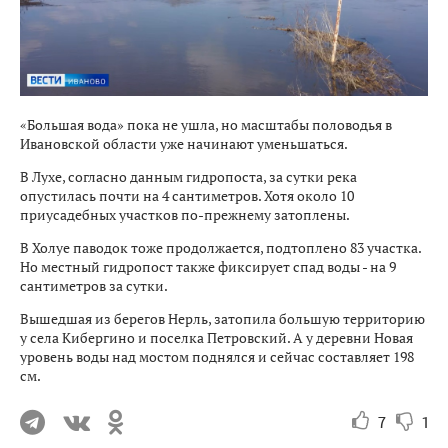
«Большая вода» пока не ушла, но масштабы половодья в
Ивановской области уже начинают уменьшаться.
В Лухе, согласно данным гидропоста, за сутки река
опустилась почти на 4 сантиметров. Хотя около 10
приусадебных участков по-прежнему затоплены.
В Холуе паводок тоже продолжается, подтоплено 83 участка.
Но местный гидропост также фиксирует спад воды - на 9
сантиметров за сутки.
Вышедшая из берегов Нерль, затопила большую территорию
у села Кибергино и поселка Петровский. А у деревни Новая
уровень воды над мостом поднялся и сейчас составляет 198
см.
7
1