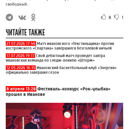
свободный.
8
1
ЧИТАЙТЕ ТАКЖЕ
27.07.2026 17:46
Матч ивановского «Текстильщика» против
костромского «Спартака» завершился безголевой ничьей
17.07.2026 19:17
Свой дебютный матч проведет завтра
ивановская команда по следж-хоккею «Шторм»
12.05.2026 16:15
Ивановский баскетбольный клуб «Энергия»
официально завершил сезон
8 апреля 13:28
Фестиваль-конкурс «Рок-улыбка»
прошел в Иванове