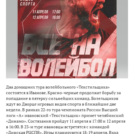
Два домашних тура волейбольного «Текстильщика»
состоятся в Иванове. Красно-черные продолжат борьбу за
попадание в пятерку сильнейших команд. Болельщиков
ждут во Дворце игровых видов спорта в ближайшие две
недели. В рамках 22-го тура чемпионата России Высшей
лиги «А» ивановский «Текстильщик» примет челябинский
«Динамо». Состязания пройдут 11 апреля в 17:00 и 12 апреля
в 16:00. В 23-м туре ивановцы встретятся с командой
«Динская РЦСПВ». Игры планируются 18-19 апреля. Вход