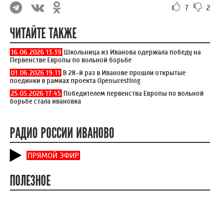
7
2
ЧИТАЙТЕ ТАКЖЕ
16.06.2026 13:39
Школьница из Иванова одержала победу на
Первенстве Европы по вольной борьбе
01.06.2026 19:11
В 28-й раз в Иванове прошли открытые
поединки в рамках проекта Openwrestling
25.05.2026 17:45
Победителем первенства Европы по вольной
борьбе стала ивановка
РАДИО РОССИИ ИВАНОВО
ПРЯМОЙ ЭФИР
ПОЛЕЗНОЕ