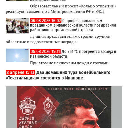
Образовательный проект «Кольцо открытий»
реализуют совместно с Минпросвещения РФ и РЖД
06.08.2026 16:02
С профессиональным
праздником в Ивановской области поздравили
работников строительной отрасли
Лучшим представителям отрасли вручили
областные и ведомственные награды
06.08.2026 15:31
До +31 ℃ прогреется воздух в
Ивановской области
При этом не исключены дожди с грозами
8 апреля 15:13
Два домашних тура волейбольного
«Текстильщика» состоятся в Иванове