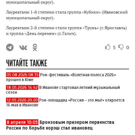
муниципальный округ).
Лауреатами 1-й степени стала группа «Кубики» (Ивановский
муниципальный округ).
Лауреатами 2-й степени стали группа «Трунь» (г. Ярославль)
и группа «День перемен» (г. Галич).
5
0
ЧИТАЙТЕ ТАКЖЕ
05.08.2026 08:35
Рок-фестиваль «Взлетная полоса 2026»
прошел в Юже
18.05.2026 16:42
В Иванове стартовал летний музыкальный
сезон
12.05.2026 20:20
Рок-площадка «Россия – это мы!» откроется
16 мая в Иванове
8 апреля 10:05
Бронзовым призером первенства
России по борьбе корэш стал ивановец