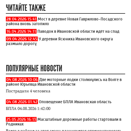
ЧИТАЙТЕ ТАКЖЕ
28.04.2026 15:41
Мост в деревне Новая Гаврилово-Посадского
района вновь затопило
16.04.2026 14:11
Паводок в Ивановской области идёт на спад
09.04.2026 12:45
У деревни Ясюниха Ивановского округа
размыло дорогу
ПОПУЛЯРНЫЕ НОВОСТИ
04.08.2026 10:06
Две моторные лодки столкнулись на Волге в
районе Юрьевца Ивановской области
Пострадали 4 человека
04.08.2026 01:42
Оповещение БПЛА Ивановская область
БПЛА 04.08.2026 1:42:00
25.05.2026 16:13
Масштабные дорожные работы стартовали в
Родниках
Всего в районе за этот сезон планируется отремонтировать