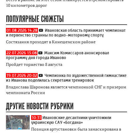
10 километров дорог
ПОПУЛЯРНЫЕ СЮЖЕТЫ
01.08.2026 14:28
Ивановская область принимает чемпионат
и первенство странны по водно-моторному спорту
Состязания проходят в Кинешемском районе
22.07.2026 13:08
Максим Комиссаров анонсировал
программу дня города Иваново
Пройдет торжество 8 августа
19.07.2026 20:02
Чемпионка по художественной гимнастике
из Иванова поделилась секретами тренировок
Владислава Шаронова является чемпионкой СНГ и призером
чемпионата России
ДРУГИЕ НОВОСТИ РУБРИКИ
10:31
Ивановские десантники уничтожили
украинскую САУ «Богдана»
Позиция артустановки была замаскирована в