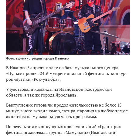
Фото: администрация города Иваново
В Иванове 5 апреля, в зале на базе музыкального центра
«Пульс» прошел 24-й межрегиональный фестиваль-конкурс
рок-музыки «Рок-улыбка».
Учувствовали команды из Ивановской, Костромской
области, а так же города Ярославль.
Выступление готовили продолжительностью не более 15
минут, в него входил юмор, сатира, пародия на любую тему с
акцентом на музыкальную часть программы.
По результатам конкурсных прослушиваний «Гран-при»
фестиваля завоевала группа «Мамульки» (Ивановский