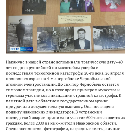
Накануне в нашей стране вспоминали трагическую дату - 40
лет со дня крупнейшей по масштабам ущерба и
последствиям техногенной катастрофы 20-го века. 26 апреля
произошел взрыв на 4-м энергоблоке Чернобыльской
атомной электростанции. До сих пор Чернобыль остается
символом трагедии, но в тоже время примером мужества и
героизма участников ликвидации страшной катастрофы. К
памятной дате в областном государственном архиве
приурочили документальную выставку. Она посвящена
подвигу ивановских ликвидаторов. В устранении
последствий аварии принимали участие 600 тысяч советских
граждан. Более 2000 из них - жители Ивановской области.
Среди экспонатов - фотографии, наградные листы, личные