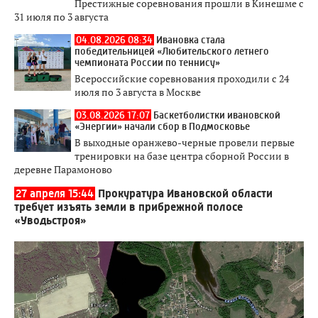
Престижные соревнования прошли в Кинешме с
31 июля по 3 августа
04.08.2026 08:34
Ивановка стала
победительницей «Любительского летнего
чемпионата России по теннису»
Всероссийские соревнования проходили с 24
июля по 3 августа в Москве
03.08.2026 17:07
Баскетболистки ивановской
«Энергии» начали сбор в Подмосковье
В выходные оранжево-черные провели первые
тренировки на базе центра сборной России в
деревне Парамоново
27 апреля 15:44
Прокуратура Ивановской области
требует изъять земли в прибрежной полосе
«Уводьстроя»