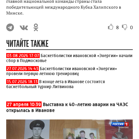
главной национальной команды страны стала
победительницей международного Кубка Халипского в
Минске.
8
0
ЧИТАЙТЕ ТАКЖЕ
03.08.2026 17:07
Баскетболистки ивановской «Энергии» начали
сбор в Подмосковье
27.07.2026 14:43
Баскетболистки ивановской «Энергии»
провели первую летнюю тренировку
15.07.2026 18:13
В конце лета в Иванове состоится
баскетбольный турнир Литвинова
27 апреля 10:39
Выставка к 40-летию аварии на ЧАЭС
открылась в Иванове