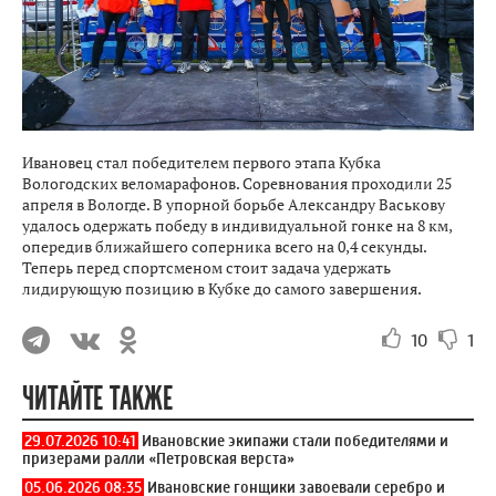
Ивановец стал победителем первого этапа Кубка
Вологодских веломарафонов. Соревнования проходили 25
апреля в Вологде. В упорной борьбе Александру Васькову
удалось одержать победу в индивидуальной гонке на 8 км,
опередив ближайшего соперника всего на 0,4 секунды.
Теперь перед спортсменом стоит задача удержать
лидирующую позицию в Кубке до самого завершения.
10
1
ЧИТАЙТЕ ТАКЖЕ
29.07.2026 10:41
Ивановские экипажи стали победителями и
призерами ралли «Петровская верста»
05.06.2026 08:35
Ивановские гонщики завоевали серебро и