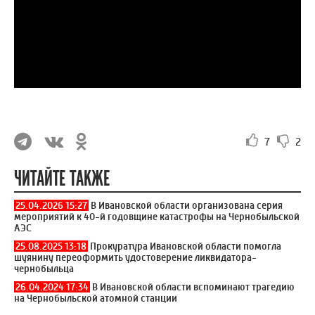
7
2
ЧИТАЙТЕ ТАКЖЕ
25.04.2026 15:27
В Ивановской области организована серия
мероприятий к 40-й годовщине катастрофы на Чернобыльской
АЭС
25.08.2025 13:18
Прокуратура Ивановской области помогла
шуянину переоформить удостоверение ликвидатора-
чернобыльца
26.04.2024 17:34
В Ивановской области вспоминают трагедию
на Чернобыльской атомной станции