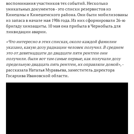
воспоминания участников тех событий. Несколько
уникальных документов - это списки резервистов из
Кинешмы и Кинешемского района. Они были мобилизованы
из запаса в начале мая 1986 года. Из них сформировали 26-ю
бригаду химзащиты. 10 мая она прибыла в Чернобыль для
ликвидации аварии.
«Что интересно в этих списках, около каждой фамилии
указано, какую дозу радиации человек получил. В среднем
это от девятнадцати до двадцати пяти рентген они
получили. были вот там самые первые, как получали дозу
предельную двадцать пять рентген, их оправляли домой»,
-
рассказала Наталья Муравьева, заместитель директора
Госархива Ивановской области.