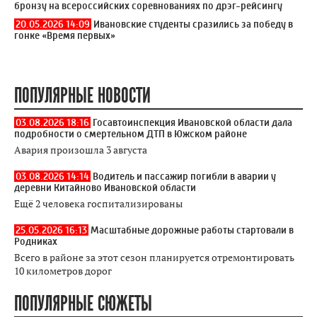
бронзу на всероссийских соревнованиях по дрэг-рейсингу
20.05.2026 14:09
Ивановские студенты сразились за победу в
гонке «Время первых»
ПОПУЛЯРНЫЕ НОВОСТИ
03.08.2026 18:16
Госавтоинспекция Ивановской области дала
подробности о смертельном ДТП в Южском районе
Авария произошла 3 августа
03.08.2026 14:14
Водитель и пассажир погибли в аварии у
деревни Китайново Ивановской области
Ещё 2 человека госпитализированы
25.05.2026 16:13
Масштабные дорожные работы стартовали в
Родниках
Всего в районе за этот сезон планируется отремонтировать
10 километров дорог
ПОПУЛЯРНЫЕ СЮЖЕТЫ